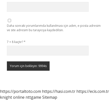
Daha sonraki yorumlarımda kullanılması için adım, e-posta adresim
ve site adresim bu tarayıcıya kaydedilsin.
7 + 8 kaçtır?
*
https://portaltoto.com
https://hasi.com.tr
https://ecis.com.tr
knight online
nttgame
Sitemap