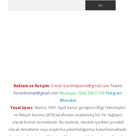
Arama
.xyz
Reklam ve İletişim:
E-mail:
backlinkpaneli@gmail.com
Teams:
forumhizmeti@gmail.com
Whatsapp: 0262 606 0 726
Telegram:
@karabul
Yasal Uyarı:
Sitemiz, 5651 Sayılı Kanun gereğince Bilgi Teknolojileri
ve İletişim Kurumu (BTK) tarafından onaylanmış bir Yer Sağlayıcı
olarak hizmet vermektedir. Bu nedenle, sitedeki içerikleri proaktif
olarak denetleme veya araştırma yükümlülüğümüz bulunmamaktadır.