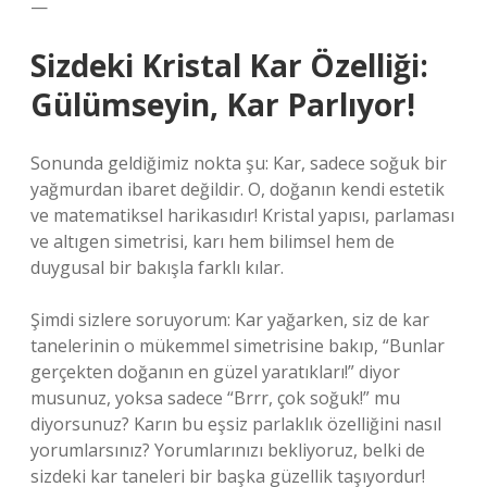
—
Sizdeki Kristal Kar Özelliği:
Gülümseyin, Kar Parlıyor!
Sonunda geldiğimiz nokta şu: Kar, sadece soğuk bir
yağmurdan ibaret değildir. O, doğanın kendi estetik
ve matematiksel harikasıdır! Kristal yapısı, parlaması
ve altıgen simetrisi, karı hem bilimsel hem de
duygusal bir bakışla farklı kılar.
Şimdi sizlere soruyorum: Kar yağarken, siz de kar
tanelerinin o mükemmel simetrisine bakıp, “Bunlar
gerçekten doğanın en güzel yaratıkları!” diyor
musunuz, yoksa sadece “Brrr, çok soğuk!” mu
diyorsunuz? Karın bu eşsiz parlaklık özelliğini nasıl
yorumlarsınız? Yorumlarınızı bekliyoruz, belki de
sizdeki kar taneleri bir başka güzellik taşıyordur!