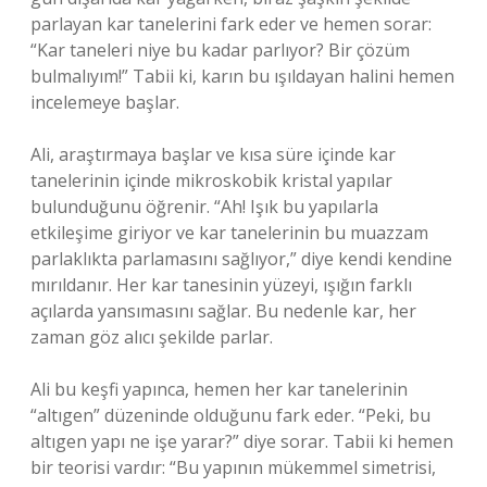
parlayan kar tanelerini fark eder ve hemen sorar:
“Kar taneleri niye bu kadar parlıyor? Bir çözüm
bulmalıyım!” Tabii ki, karın bu ışıldayan halini hemen
incelemeye başlar.
Ali, araştırmaya başlar ve kısa süre içinde kar
tanelerinin içinde mikroskobik kristal yapılar
bulunduğunu öğrenir. “Ah! Işık bu yapılarla
etkileşime giriyor ve kar tanelerinin bu muazzam
parlaklıkta parlamasını sağlıyor,” diye kendi kendine
mırıldanır. Her kar tanesinin yüzeyi, ışığın farklı
açılarda yansımasını sağlar. Bu nedenle kar, her
zaman göz alıcı şekilde parlar.
Ali bu keşfi yapınca, hemen her kar tanelerinin
“altıgen” düzeninde olduğunu fark eder. “Peki, bu
altıgen yapı ne işe yarar?” diye sorar. Tabii ki hemen
bir teorisi vardır: “Bu yapının mükemmel simetrisi,