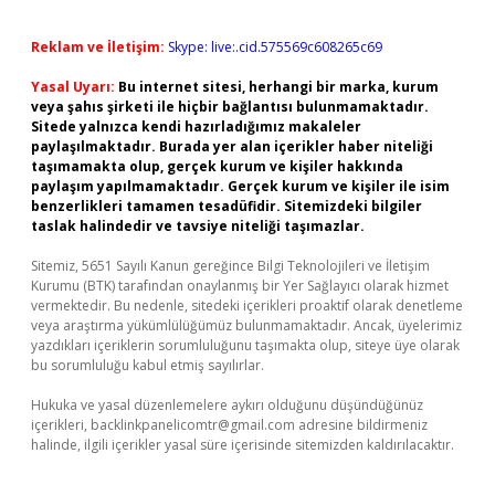
Reklam ve İletişim:
Skype: live:.cid.575569c608265c69
Yasal Uyarı:
Bu internet sitesi, herhangi bir marka, kurum
veya şahıs şirketi ile hiçbir bağlantısı bulunmamaktadır.
Sitede yalnızca kendi hazırladığımız makaleler
paylaşılmaktadır. Burada yer alan içerikler haber niteliği
taşımamakta olup, gerçek kurum ve kişiler hakkında
paylaşım yapılmamaktadır. Gerçek kurum ve kişiler ile isim
benzerlikleri tamamen tesadüfidir. Sitemizdeki bilgiler
taslak halindedir ve tavsiye niteliği taşımazlar.
Sitemiz, 5651 Sayılı Kanun gereğince Bilgi Teknolojileri ve İletişim
Kurumu (BTK) tarafından onaylanmış bir Yer Sağlayıcı olarak hizmet
vermektedir. Bu nedenle, sitedeki içerikleri proaktif olarak denetleme
veya araştırma yükümlülüğümüz bulunmamaktadır. Ancak, üyelerimiz
yazdıkları içeriklerin sorumluluğunu taşımakta olup, siteye üye olarak
bu sorumluluğu kabul etmiş sayılırlar.
Hukuka ve yasal düzenlemelere aykırı olduğunu düşündüğünüz
içerikleri,
backlinkpanelicomtr@gmail.com
adresine bildirmeniz
halinde, ilgili içerikler yasal süre içerisinde sitemizden kaldırılacaktır.