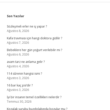
Sidebar
Son Yazılar
Sözleşmeli erler ne iş yapar ?
Ağustos 8, 2026
Kafa travması için hangi doktora gidilir ?
Ağustos 7, 2026
Bebeklere her gün yoğurt verilebilir mi ?
Ağustos 6, 2026
avam tarz ne anlama gelir ?
Ağustos 4, 2026
114 sûrenin hangisi ismi ?
Ağustos 3, 2026
16 bar kaç psi’dir ?
Ağustos 3, 2026
İyi bir insanın temel özellikleri nelerdir ?
Temmuz 30, 2026
Kozalak şurubu buzdolabında bozulur mu ?