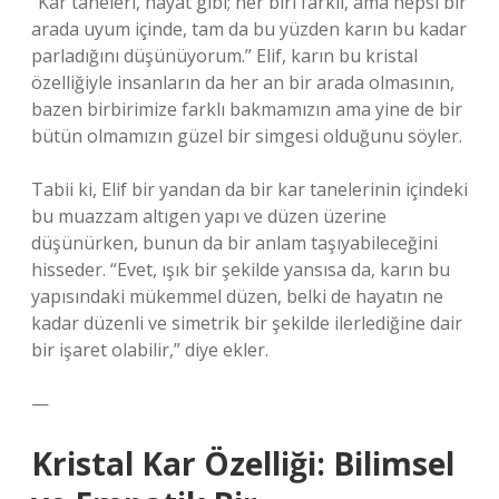
“Kar taneleri, hayat gibi; her biri farklı, ama hepsi bir
arada uyum içinde, tam da bu yüzden karın bu kadar
parladığını düşünüyorum.” Elif, karın bu kristal
özelliğiyle insanların da her an bir arada olmasının,
bazen birbirimize farklı bakmamızın ama yine de bir
bütün olmamızın güzel bir simgesi olduğunu söyler.
Tabii ki, Elif bir yandan da bir kar tanelerinin içindeki
bu muazzam altıgen yapı ve düzen üzerine
düşünürken, bunun da bir anlam taşıyabileceğini
hisseder. “Evet, ışık bir şekilde yansısa da, karın bu
yapısındaki mükemmel düzen, belki de hayatın ne
kadar düzenli ve simetrik bir şekilde ilerlediğine dair
bir işaret olabilir,” diye ekler.
—
Kristal Kar Özelliği: Bilimsel