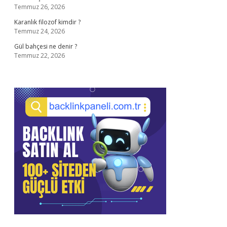
Temmuz 26, 2026
Karanlık filozof kimdir ?
Temmuz 24, 2026
Gül bahçesi ne denir ?
Temmuz 22, 2026