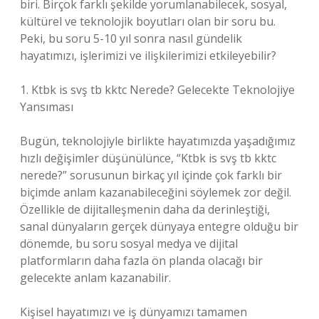
biri. Birçok farklı şekilde yorumlanabilecek, sosyal,
kültürel ve teknolojik boyutları olan bir soru bu.
Peki, bu soru 5-10 yıl sonra nasıl gündelik
hayatımızı, işlerimizi ve ilişkilerimizi etkileyebilir?
1. Ktbk is svş tb kktc Nerede? Gelecekte Teknolojiye
Yansıması
Bugün, teknolojiyle birlikte hayatımızda yaşadığımız
hızlı değişimler düşünülünce, “Ktbk is svş tb kktc
nerede?” sorusunun birkaç yıl içinde çok farklı bir
biçimde anlam kazanabileceğini söylemek zor değil.
Özellikle de dijitalleşmenin daha da derinleştiği,
sanal dünyaların gerçek dünyaya entegre olduğu bir
dönemde, bu soru sosyal medya ve dijital
platformların daha fazla ön planda olacağı bir
gelecekte anlam kazanabilir.
Kişisel hayatımızı ve iş dünyamızı tamamen