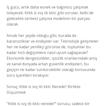
İş gücü, artık daha esnek ve bağımsız çalışmak
isteyecek. Ktbk is svş tb kktc gibi sorular, belki de
gelecekte serbest çalışma modelinin bir parçası
olacak.
Ancak her şeyde olduğu gibi, burada da
kararsızlıklar ve endişeler var. Teknolojik gelişmeler
her ne kadar yenilikçi görünse de, toplumlar bu
kadar hızlı değişimlere nasıl uyum sağlayacak?
Ekonomik dengesizlikler, işsizlik oranlarındaki artış
ve sanal dünyada artan güvenlik endişeleri, bu
geçişin ne kadar sürdürülebilir olacağı konusunda
soru işaretleri bırakıyor.
Sonuç: Ktbk is svş tb kktc Nerede? Birlikte
Düşünmek
“Ktbk is svş tb kktc nerede?” sorusu, sadece bir