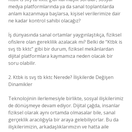
medya platformlarında ya da sanal toplantılarda
anlam kazanmaya başlarsa, kişisel verilerimize dair
ne kadar kontrol sahibi olacağız?
İş dünyasında sanal ortamlar yaygınlaştıkça, fiziksel
ofislere olan gereklilik azalacak mı? Belki de “Ktbk is
svş tb kktc” gibi bir durum, fiziksel mekânlardan
dijital platformlara kaymamıza neden olacak bir
soru olabilir.
2. Ktbk is svş tb kktc Nerede? İlişkilerde Değişen
Dinamikler
Teknolojinin ilerlemesiyle birlikte, sosyal ilişkilerimiz
de dönüşmeye devam ediyor. Dijital çağda, insanlar
fiziksel olarak aynı ortamda olmasalar bile, sanal
gerçeklik aracılığıyla bir araya gelebiliyorlar. Bu da
ilişkilerimizin, arkadaşlıklarımızın ve hatta aile