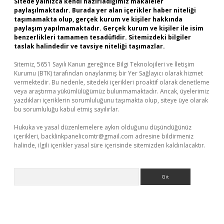
Sitede yalnızca kendi hazırladığımız makaleler
paylaşılmaktadır. Burada yer alan içerikler haber niteliği
taşımamakta olup, gerçek kurum ve kişiler hakkında
paylaşım yapılmamaktadır. Gerçek kurum ve kişiler ile isim
benzerlikleri tamamen tesadüfidir. Sitemizdeki bilgiler
taslak halindedir ve tavsiye niteliği taşımazlar.
Sitemiz, 5651 Sayılı Kanun gereğince Bilgi Teknolojileri ve İletişim
Kurumu (BTK) tarafından onaylanmış bir Yer Sağlayıcı olarak hizmet
vermektedir. Bu nedenle, sitedeki içerikleri proaktif olarak denetleme
veya araştırma yükümlülüğümüz bulunmamaktadır. Ancak, üyelerimiz
yazdıkları içeriklerin sorumluluğunu taşımakta olup, siteye üye olarak
bu sorumluluğu kabul etmiş sayılırlar.
Hukuka ve yasal düzenlemelere aykırı olduğunu düşündüğünüz
içerikleri,
backlinkpanelicomtr@gmail.com
adresine bildirmeniz
halinde, ilgili içerikler yasal süre içerisinde sitemizden kaldırılacaktır.
Arama