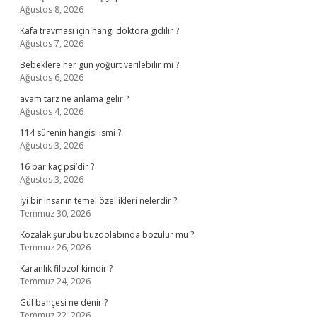
Ağustos 8, 2026
Kafa travması için hangi doktora gidilir ?
Ağustos 7, 2026
Bebeklere her gün yoğurt verilebilir mi ?
Ağustos 6, 2026
avam tarz ne anlama gelir ?
Ağustos 4, 2026
114 sûrenin hangisi ismi ?
Ağustos 3, 2026
16 bar kaç psi’dir ?
Ağustos 3, 2026
İyi bir insanın temel özellikleri nelerdir ?
Temmuz 30, 2026
Kozalak şurubu buzdolabında bozulur mu ?
Temmuz 26, 2026
Karanlık filozof kimdir ?
Temmuz 24, 2026
Gül bahçesi ne denir ?
Temmuz 22, 2026