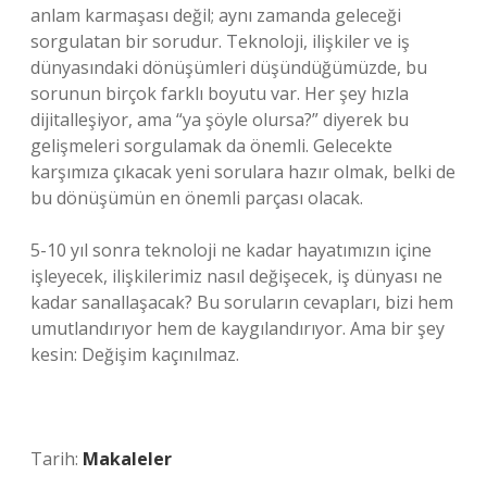
anlam karmaşası değil; aynı zamanda geleceği
sorgulatan bir sorudur. Teknoloji, ilişkiler ve iş
dünyasındaki dönüşümleri düşündüğümüzde, bu
sorunun birçok farklı boyutu var. Her şey hızla
dijitalleşiyor, ama “ya şöyle olursa?” diyerek bu
gelişmeleri sorgulamak da önemli. Gelecekte
karşımıza çıkacak yeni sorulara hazır olmak, belki de
bu dönüşümün en önemli parçası olacak.
5-10 yıl sonra teknoloji ne kadar hayatımızın içine
işleyecek, ilişkilerimiz nasıl değişecek, iş dünyası ne
kadar sanallaşacak? Bu soruların cevapları, bizi hem
umutlandırıyor hem de kaygılandırıyor. Ama bir şey
kesin: Değişim kaçınılmaz.
Tarih:
Makaleler