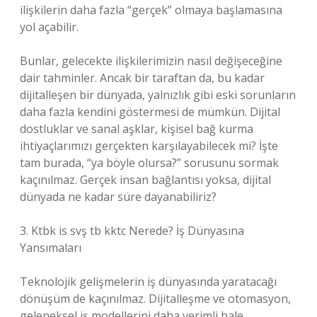
ilişkilerin daha fazla “gerçek” olmaya başlamasına
yol açabilir.
Bunlar, gelecekte ilişkilerimizin nasıl değişeceğine
dair tahminler. Ancak bir taraftan da, bu kadar
dijitalleşen bir dünyada, yalnızlık gibi eski sorunların
daha fazla kendini göstermesi de mümkün. Dijital
dostluklar ve sanal aşklar, kişisel bağ kurma
ihtiyaçlarımızı gerçekten karşılayabilecek mi? İşte
tam burada, “ya böyle olursa?” sorusunu sormak
kaçınılmaz. Gerçek insan bağlantısı yoksa, dijital
dünyada ne kadar süre dayanabiliriz?
3. Ktbk is svş tb kktc Nerede? İş Dünyasına
Yansımaları
Teknolojik gelişmelerin iş dünyasında yaratacağı
dönüşüm de kaçınılmaz. Dijitalleşme ve otomasyon,
geleneksel iş modellerini daha verimli hale