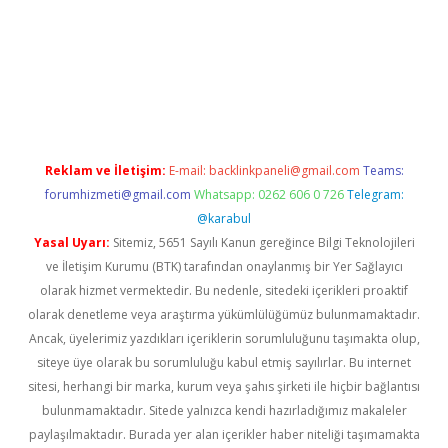
betexper.xyz
Reklam ve İletişim:
E-mail:
backlinkpaneli@gmail.com
Teams:
forumhizmeti@gmail.com
Whatsapp: 0262 606 0 726
Telegram:
@karabul
Yasal Uyarı:
Sitemiz, 5651 Sayılı Kanun gereğince Bilgi Teknolojileri
ve İletişim Kurumu (BTK) tarafından onaylanmış bir Yer Sağlayıcı
olarak hizmet vermektedir. Bu nedenle, sitedeki içerikleri proaktif
olarak denetleme veya araştırma yükümlülüğümüz bulunmamaktadır.
Ancak, üyelerimiz yazdıkları içeriklerin sorumluluğunu taşımakta olup,
siteye üye olarak bu sorumluluğu kabul etmiş sayılırlar. Bu internet
sitesi, herhangi bir marka, kurum veya şahıs şirketi ile hiçbir bağlantısı
bulunmamaktadır. Sitede yalnızca kendi hazırladığımız makaleler
paylaşılmaktadır. Burada yer alan içerikler haber niteliği taşımamakta