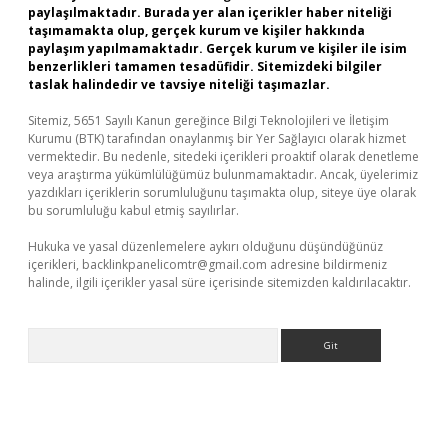
paylaşılmaktadır. Burada yer alan içerikler haber niteliği
taşımamakta olup, gerçek kurum ve kişiler hakkında
paylaşım yapılmamaktadır. Gerçek kurum ve kişiler ile isim
benzerlikleri tamamen tesadüfidir. Sitemizdeki bilgiler
taslak halindedir ve tavsiye niteliği taşımazlar.
Sitemiz, 5651 Sayılı Kanun gereğince Bilgi Teknolojileri ve İletişim
Kurumu (BTK) tarafından onaylanmış bir Yer Sağlayıcı olarak hizmet
vermektedir. Bu nedenle, sitedeki içerikleri proaktif olarak denetleme
veya araştırma yükümlülüğümüz bulunmamaktadır. Ancak, üyelerimiz
yazdıkları içeriklerin sorumluluğunu taşımakta olup, siteye üye olarak
bu sorumluluğu kabul etmiş sayılırlar.
Hukuka ve yasal düzenlemelere aykırı olduğunu düşündüğünüz
içerikleri,
backlinkpanelicomtr@gmail.com
adresine bildirmeniz
halinde, ilgili içerikler yasal süre içerisinde sitemizden kaldırılacaktır.
Arama