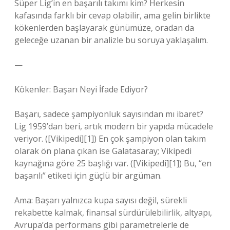
Süper Lig’in en başarılı takımı kim? Herkesin
kafasında farklı bir cevap olabilir, ama gelin birlikte
kökenlerden başlayarak günümüze, oradan da
geleceğe uzanan bir analizle bu soruya yaklaşalım.
—
Kökenler: Başarı Neyi İfade Ediyor?
Başarı, sadece şampiyonluk sayısından mı ibaret?
Lig 1959’dan beri, artık modern bir yapıda mücadele
veriyor. ([Vikipedi][1]) En çok şampiyon olan takım
olarak ön plana çıkan ise Galatasaray; Vikipedi
kaynağına göre 25 başlığı var. ([Vikipedi][1]) Bu, “en
başarılı” etiketi için güçlü bir argüman.
Ama: Başarı yalnızca kupa sayısı değil, sürekli
rekabette kalmak, finansal sürdürülebilirlik, altyapı,
Avrupa’da performans gibi parametrelerle de