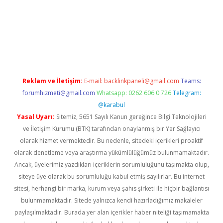
ş
betexper.xyz
Reklam ve İletişim:
E-mail:
backlinkpaneli@gmail.com
Teams:
forumhizmeti@gmail.com
Whatsapp: 0262 606 0 726
Telegram:
@karabul
Yasal Uyarı:
Sitemiz, 5651 Sayılı Kanun gereğince Bilgi Teknolojileri
ve İletişim Kurumu (BTK) tarafından onaylanmış bir Yer Sağlayıcı
olarak hizmet vermektedir. Bu nedenle, sitedeki içerikleri proaktif
olarak denetleme veya araştırma yükümlülüğümüz bulunmamaktadır.
Ancak, üyelerimiz yazdıkları içeriklerin sorumluluğunu taşımakta olup,
siteye üye olarak bu sorumluluğu kabul etmiş sayılırlar. Bu internet
sitesi, herhangi bir marka, kurum veya şahıs şirketi ile hiçbir bağlantısı
bulunmamaktadır. Sitede yalnızca kendi hazırladığımız makaleler
paylaşılmaktadır. Burada yer alan içerikler haber niteliği taşımamakta