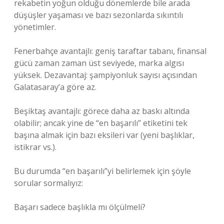
rekabetin yoğun olduğu dönemlerde bile arada
düşüşler yaşaması ve bazı sezonlarda sıkıntılı
yönetimler.
Fenerbahçe avantajlı: geniş taraftar tabanı, finansal
gücü zaman zaman üst seviyede, marka algısı
yüksek. Dezavantaj: şampiyonluk sayısı açısından
Galatasaray’a göre az.
Beşiktaş avantajlı: görece daha az baskı altında
olabilir; ancak yine de “en başarılı” etiketini tek
başına almak için bazı eksileri var (yeni başlıklar,
istikrar vs.).
Bu durumda “en başarılı”yi belirlemek için şöyle
sorular sormalıyız:
Başarı sadece başlıkla mı ölçülmeli?