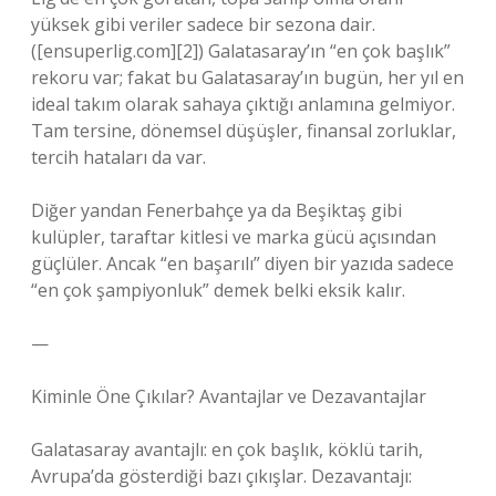
yüksek gibi veriler sadece bir sezona dair.
([ensuperlig.com][2]) Galatasaray’ın “en çok başlık”
rekoru var; fakat bu Galatasaray’ın bugün, her yıl en
ideal takım olarak sahaya çıktığı anlamına gelmiyor.
Tam tersine, dönemsel düşüşler, finansal zorluklar,
tercih hataları da var.
Diğer yandan Fenerbahçe ya da Beşiktaş gibi
kulüpler, taraftar kitlesi ve marka gücü açısından
güçlüler. Ancak “en başarılı” diyen bir yazıda sadece
“en çok şampiyonluk” demek belki eksik kalır.
—
Kiminle Öne Çıkılar? Avantajlar ve Dezavantajlar
Galatasaray avantajlı: en çok başlık, köklü tarih,
Avrupa’da gösterdiği bazı çıkışlar. Dezavantajı: