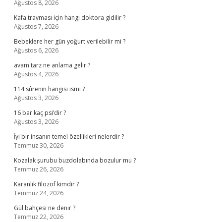
Ağustos 8, 2026
Kafa travması için hangi doktora gidilir ?
Ağustos 7, 2026
Bebeklere her gün yoğurt verilebilir mi ?
Ağustos 6, 2026
avam tarz ne anlama gelir ?
Ağustos 4, 2026
114 sûrenin hangisi ismi ?
Ağustos 3, 2026
16 bar kaç psi’dir ?
Ağustos 3, 2026
İyi bir insanın temel özellikleri nelerdir ?
Temmuz 30, 2026
Kozalak şurubu buzdolabında bozulur mu ?
Temmuz 26, 2026
Karanlık filozof kimdir ?
Temmuz 24, 2026
Gül bahçesi ne denir ?
Temmuz 22, 2026