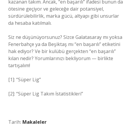
kazanan takım. Ancak, “en başarılı” ifadesi bunun da
ötesine geçiyor ve geleceğe dair potansiyel,
sürdürülebilirlik, marka gücü, altyapı gibi unsurlar
da hesaba katılmalı.
Siz ne düşünüyorsunuz? Sizce Galatasaray mı yoksa
Fenerbahçe ya da Beşiktaş mı “en başarılı” etiketini
hak ediyor? Ve bir kulübü gerçekten “en başarılı”
kılan nedir? Yorumlarınızı bekliyorum — birlikte
tartışalım!
[1]: “Süper Lig”
[2]: “Süper Lig Takım İstatistikleri”
Tarih:
Makaleler