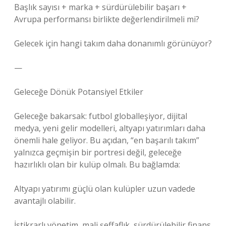
Başlık sayısı + marka + sürdürülebilir başarı +
Avrupa performansı birlikte değerlendirilmeli mi?
Gelecek için hangi takım daha donanımlı görünüyor?
—
Geleceğe Dönük Potansiyel Etkiler
Geleceğe bakarsak: futbol globalleşiyor, dijital
medya, yeni gelir modelleri, altyapı yatırımları daha
önemli hale geliyor. Bu açıdan, “en başarılı takım”
yalnızca geçmişin bir portresi değil, geleceğe
hazırlıklı olan bir kulüp olmalı. Bu bağlamda:
Altyapı yatırımı güçlü olan kulüpler uzun vadede
avantajlı olabilir.
İstikrarlı yönetim, mali şeffaflık, sürdürülebilir finans