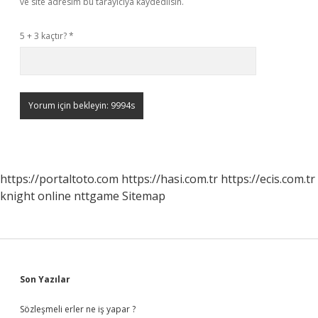
ve site adresim bu tarayıcıya kaydedilsin.
5 + 3 kaçtır?
*
https://portaltoto.com
https://hasi.com.tr
https://ecis.com.tr
knight online
nttgame
Sitemap
Sidebar
Son Yazılar
Sözleşmeli erler ne iş yapar ?