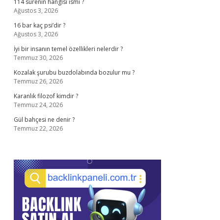
114 sûrenin hangisi ismi ?
Ağustos 3, 2026
16 bar kaç psi’dir ?
Ağustos 3, 2026
İyi bir insanın temel özellikleri nelerdir ?
Temmuz 30, 2026
Kozalak şurubu buzdolabında bozulur mu ?
Temmuz 26, 2026
Karanlık filozof kimdir ?
Temmuz 24, 2026
Gül bahçesi ne denir ?
Temmuz 22, 2026