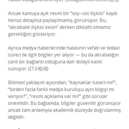
Ancak kamuya açık resmi bir “soy–üst ilişkisi” kaydı
henüz detaylıca paylaşılmamış görünüyor. Bu,
“akrabalık ilişkisi kesin” derken dikkatli olmamız
gerektiğini gösteriyor.
Ayrıca medya haberlerinde halasının vefatı ve tedavi
süreci ile ilgili bilgiler yer alıyor — bu da akrabalığın
canlı bir bağlantı olduğuna dair dolaylı kanıt
sunuyor. ([T24][4])
Bilimsel yaklaşım açısından, “kaynaklar tutarlı mı?”,
“birden fazla farklı medya kuruluşu aynı bilgiyi mi
veriyor?”, “resmi açıklama var mı?” gibi sorular
önemlidir. Bu bağlamda, bilgiler güvenilir görünüyor
ancak tam anlamıyla akademik düzeyde doğrulanmış
değildir.