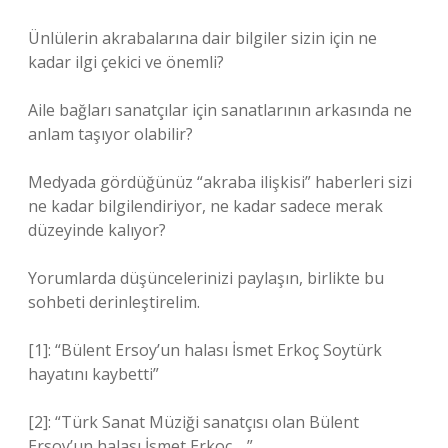
Ünlülerin akrabalarına dair bilgiler sizin için ne
kadar ilgi çekici ve önemli?
Aile bağları sanatçılar için sanatlarının arkasında ne
anlam taşıyor olabilir?
Medyada gördüğünüz “akraba ilişkisi” haberleri sizi
ne kadar bilgilendiriyor, ne kadar sadece merak
düzeyinde kalıyor?
Yorumlarda düşüncelerinizi paylaşın, birlikte bu
sohbeti derinleştirelim.
[1]: “Bülent Ersoy’un halası İsmet Erkoç Soytürk
hayatını kaybetti”
[2]: “Türk Sanat Müziği sanatçısı olan Bülent
Ersoy’un halası İsmet Erkoç …”