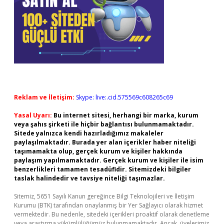
Reklam ve İletişim:
Skype: live:.cid.575569c608265c69
Yasal Uyarı:
Bu internet sitesi, herhangi bir marka, kurum
veya şahıs şirketi ile hiçbir bağlantısı bulunmamaktadır.
Sitede yalnızca kendi hazırladığımız makaleler
paylaşılmaktadır. Burada yer alan içerikler haber niteliği
taşımamakta olup, gerçek kurum ve kişiler hakkında
paylaşım yapılmamaktadır. Gerçek kurum ve kişiler ile isim
benzerlikleri tamamen tesadüfidir. Sitemizdeki bilgiler
taslak halindedir ve tavsiye niteliği taşımazlar.
Sitemiz, 5651 Sayılı Kanun gereğince Bilgi Teknolojileri ve İletişim
Kurumu (BTK) tarafından onaylanmış bir Yer Sağlayıcı olarak hizmet
vermektedir. Bu nedenle, sitedeki içerikleri proaktif olarak denetleme
veya araştırma yükümlülüğümüz bulunmamaktadır. Ancak, üyelerimiz