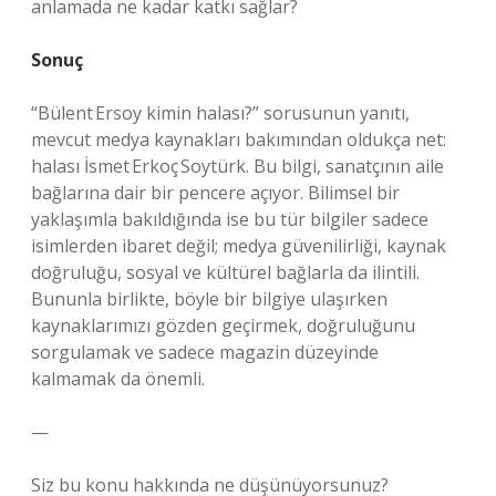
anlamada ne kadar katkı sağlar?
Sonuç
“Bülent Ersoy kimin halası?” sorusunun yanıtı,
mevcut medya kaynakları bakımından oldukça net:
halası İsmet Erkoç Soytürk. Bu bilgi, sanatçının aile
bağlarına dair bir pencere açıyor. Bilimsel bir
yaklaşımla bakıldığında ise bu tür bilgiler sadece
isimlerden ibaret değil; medya güvenilirliği, kaynak
doğruluğu, sosyal ve kültürel bağlarla da ilintili.
Bununla birlikte, böyle bir bilgiye ulaşırken
kaynaklarımızı gözden geçirmek, doğruluğunu
sorgulamak ve sadece magazin düzeyinde
kalmamak da önemli.
—
Siz bu konu hakkında ne düşünüyorsunuz?