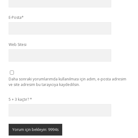
E-Posta*
Web Sitesi
Daha sonraki yorumlarımda kullanılması için adım, e-posta adresim
ve site adresim bu tarayıcıya kaydedilsin.
5 + 3 kaçtır?
*