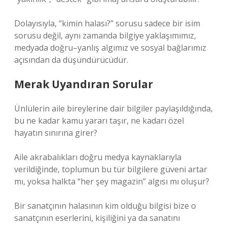
Dolayısıyla, “kimin halası?” sorusu sadece bir isim
sorusu değil, aynı zamanda bilgiye yaklaşımımız,
medyada doğru–yanlış algımız ve sosyal bağlarımız
açısından da düşündürücüdür.
Merak Uyandıran Sorular
Ünlülerin aile bireylerine dair bilgiler paylaşıldığında,
bu ne kadar kamu yararı taşır, ne kadarı özel
hayatın sınırına girer?
Aile akrabalıkları doğru medya kaynaklarıyla
verildiğinde, toplumun bu tür bilgilere güveni artar
mı, yoksa halkta “her şey magazin” algısı mı oluşur?
Bir sanatçının halasının kim olduğu bilgisi bize o
sanatçının eserlerini, kişiliğini ya da sanatını