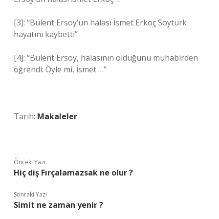
[3]: “Bülent Ersoy’un halası İsmet Erkoç Soytürk
hayatını kaybetti”
[4]: “Bülent Ersoy, halasının öldüğünü muhabirden
öğrendi: Öyle mi, İsmet …”
Tarih:
Makaleler
Önceki Yazı
Hiç diş Fırçalamazsak ne olur ?
Sonraki Yazı
Simit ne zaman yenir ?