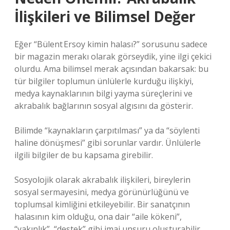
İlişkileri ve Bilimsel Değer
Eğer “Bülent Ersoy kimin halası?” sorusunu sadece
bir magazin merakı olarak görseydik, yine ilgi çekici
olurdu. Ama bilimsel merak açısından bakarsak: bu
tür bilgiler toplumun ünlülerle kurduğu ilişkiyi,
medya kaynaklarının bilgi yayma süreçlerini ve
akrabalık bağlarının sosyal algısını da gösterir.
Bilimde “kaynakların çarpıtılması” ya da “söylenti
haline dönüşmesi” gibi sorunlar vardır. Ünlülerle
ilgili bilgiler de bu kapsama girebilir.
Sosyolojik olarak akrabalık ilişkileri, bireylerin
sosyal sermayesini, medya görünürlüğünü ve
toplumsal kimliğini etkileyebilir. Bir sanatçının
halasının kim olduğu, ona dair “aile kökeni”,
“yakınlık”, “destek” gibi imaj unsuru oluşturabilir.