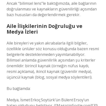
Ancak “bilimsel lens”le baktığımızda, aile bağlarının
doğrulanması ve kaynakların güvenilirliği açısından
bazı hususları da değerlendirmek gerekir.
Aile İlişkilerinin Doğruluğu ve
Medya İzleri
Aile bireyleri ve yakın akrabalarla ilgili bilgiler,
özellikle ünlüler söz konusu olduğunda bazen resmi
belgelerle desteklenmeden yayımlanabiliyor.
Bilimsel anlamda güvenilirlik açısından şu kriterler
önemlidir: birincil kaynak (örneğin nüfus kaydı,
resmi açıklama), ikincil kaynak (güvenilir medya),
üçüncül kaynak (blog, sosyal medya söylentileri).
Bu bağlamda:
Medya, İsmet Erkoç Soytürk’ün Bülent Ersoy’un
halası olduğunu belirtiyor. ([MagazinSortie.com][3])