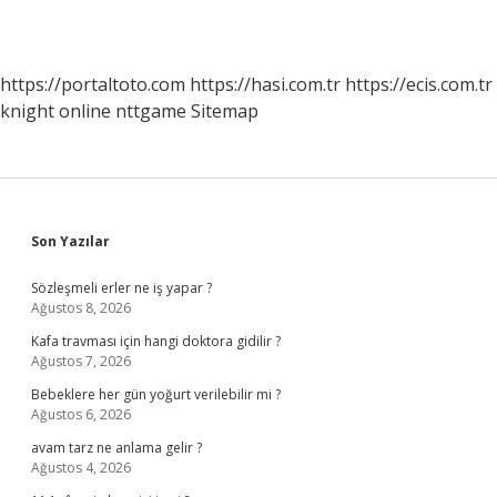
https://portaltoto.com
https://hasi.com.tr
https://ecis.com.tr
knight online
nttgame
Sitemap
Sidebar
Son Yazılar
Sözleşmeli erler ne iş yapar ?
Ağustos 8, 2026
Kafa travması için hangi doktora gidilir ?
Ağustos 7, 2026
Bebeklere her gün yoğurt verilebilir mi ?
Ağustos 6, 2026
avam tarz ne anlama gelir ?
Ağustos 4, 2026