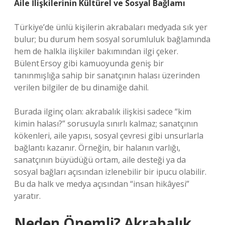
Aile İlişkilerinin Kültürel ve Sosyal Bağlamı
Türkiye’de ünlü kişilerin akrabaları medyada sık yer
bulur; bu durum hem sosyal sorumluluk bağlamında
hem de halkla ilişkiler bakımından ilgi çeker.
Bülent Ersoy gibi kamuoyunda geniş bir
tanınmışlığa sahip bir sanatçının halası üzerinden
verilen bilgiler de bu dinamiğe dahil.
Burada ilginç olan: akrabalık ilişkisi sadece “kim
kimin halası?” sorusuyla sınırlı kalmaz; sanatçının
kökenleri, aile yapısı, sosyal çevresi gibi unsurlarla
bağlantı kazanır. Örneğin, bir halanın varlığı,
sanatçının büyüdüğü ortam, aile desteği ya da
sosyal bağları açısından izlenebilir bir ipucu olabilir.
Bu da halk ve medya açısından “insan hikâyesi”
yaratır.
Neden Önemli? Akrabalık