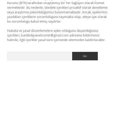
Kurumu (BTK) tarafından onaylanmış bir Yer Sağlayıcı olarak hizmet
vermektedir. Bu nedenle, sitedeki içerikleri proaktif olarak denetleme
veya araştırma yükümlülüğümüz bulunmamaktadır. Ancak, üyelerimiz
yazdıkları içeriklerin sorumluluğunu taşımakta olup, siteye üye olarak
bu sorumluluğu kabul etmiş sayılırlar.
Hukuka ve yasal düzenlemelere aykırı olduğunu düşündüğünüz
içerikleri,
backlinkpanelicomtr@gmail.com
adresine bildirmeniz
halinde, ilgili içerikler yasal süre içerisinde sitemizden kaldırılacaktır.
Arama
etexper.xyz