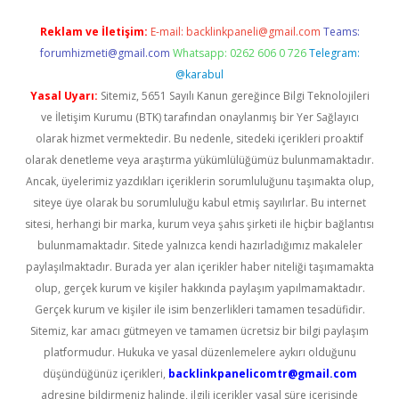
Reklam ve İletişim:
E-mail:
backlinkpaneli@gmail.com
Teams:
forumhizmeti@gmail.com
Whatsapp: 0262 606 0 726
Telegram:
@karabul
Yasal Uyarı:
Sitemiz, 5651 Sayılı Kanun gereğince Bilgi Teknolojileri
ve İletişim Kurumu (BTK) tarafından onaylanmış bir Yer Sağlayıcı
olarak hizmet vermektedir. Bu nedenle, sitedeki içerikleri proaktif
olarak denetleme veya araştırma yükümlülüğümüz bulunmamaktadır.
Ancak, üyelerimiz yazdıkları içeriklerin sorumluluğunu taşımakta olup,
siteye üye olarak bu sorumluluğu kabul etmiş sayılırlar. Bu internet
sitesi, herhangi bir marka, kurum veya şahıs şirketi ile hiçbir bağlantısı
bulunmamaktadır. Sitede yalnızca kendi hazırladığımız makaleler
paylaşılmaktadır. Burada yer alan içerikler haber niteliği taşımamakta
olup, gerçek kurum ve kişiler hakkında paylaşım yapılmamaktadır.
Gerçek kurum ve kişiler ile isim benzerlikleri tamamen tesadüfidir.
Sitemiz, kar amacı gütmeyen ve tamamen ücretsiz bir bilgi paylaşım
platformudur. Hukuka ve yasal düzenlemelere aykırı olduğunu
düşündüğünüz içerikleri,
backlinkpanelicomtr@gmail.com
adresine bildirmeniz halinde, ilgili içerikler yasal süre içerisinde