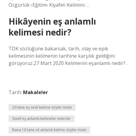
Özgürlük ›Eğitim› Kiyafet-Kelimini …
Hikâyenin eş anlamlı
kelimesi nedir?
TDK sözlüğüne bakarsak, tarih, olay ve epik
kelimesinin kelimenin tarihine karşılık geldiğini
görüyoruz.27 Mart 2020 Kelimenin eşanlamlı nedir? .
Tarih:
Makaleler
20 tane eş sesli kelime söyler misin
3sınıf eş anlamlı kelimeler nelerdir
Bana 10 tane zıt anlamlı kelime söyler misin