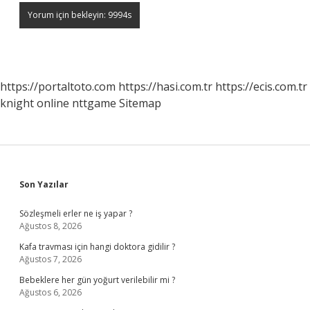
https://portaltoto.com
https://hasi.com.tr
https://ecis.com.tr
knight online
nttgame
Sitemap
Sidebar
Son Yazılar
Sözleşmeli erler ne iş yapar ?
Ağustos 8, 2026
Kafa travması için hangi doktora gidilir ?
Ağustos 7, 2026
Bebeklere her gün yoğurt verilebilir mi ?
Ağustos 6, 2026