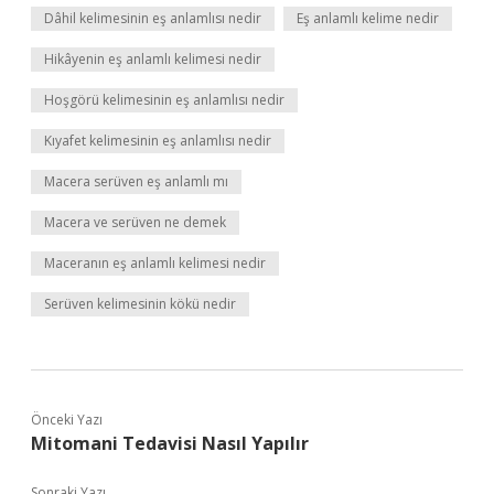
Dâhil kelimesinin eş anlamlısı nedir
Eş anlamlı kelime nedir
Hikâyenin eş anlamlı kelimesi nedir
Hoşgörü kelimesinin eş anlamlısı nedir
Kıyafet kelimesinin eş anlamlısı nedir
Macera serüven eş anlamlı mı
Macera ve serüven ne demek
Maceranın eş anlamlı kelimesi nedir
Serüven kelimesinin kökü nedir
Önceki Yazı
Mitomani Tedavisi Nasıl Yapılır
Sonraki Yazı