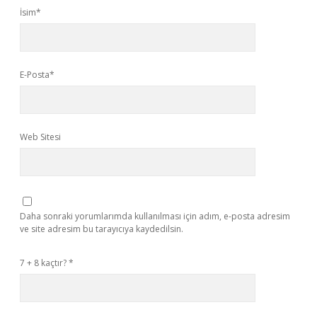
İsim*
E-Posta*
Web Sitesi
Daha sonraki yorumlarımda kullanılması için adım, e-posta adresim
ve site adresim bu tarayıcıya kaydedilsin.
7 + 8 kaçtır?
*