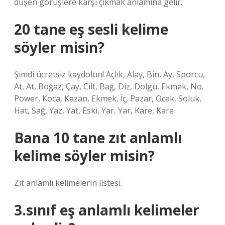
düşen görüşlere karşı çıkmak anlamına gelir.
20 tane eş sesli kelime
söyler misin?
Şimdi ücretsiz kaydolun! Açlık, Alay, Bin, Ay, Sporcu,
At, At, Boğaz, Çay, Cilt, Bağ, Diz, Dolgu, Ekmek, No.
Power, Koca, Kazan, Ekmek, İç, Pazar, Ocak, Soluk,
Hat, Sağ, Yaz, Yat, Eski, Yar, Yar, Kare, Kare
Bana 10 tane zıt anlamlı
kelime söyler misin?
Zıt anlamlı kelimelerin listesi.
3.sınıf eş anlamlı kelimeler