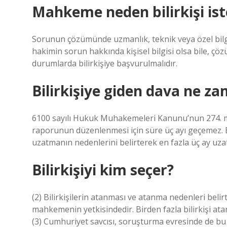
Mahkeme neden bilirkişi ist
Sorunun çözümünde uzmanlık, teknik veya özel bilgi 
hakimin sorun hakkında kişisel bilgisi olsa bile, çö
durumlarda bilirkişiye başvurulmalıdır.
Bilirkişiye giden dava ne z
6100 sayılı Hukuk Muhakemeleri Kanunu’nun 274. madd
raporunun düzenlenmesi için süre üç ayı geçemez. B
uzatmanın nedenlerini belirterek en fazla üç ay uzat
Bilirkişiyi kim seçer?
(2) Bilirkişilerin atanması ve atanma nedenleri belirt
mahkemenin yetkisindedir. Birden fazla bilirkişi ata
(3) Cumhuriyet savcısı, soruşturma evresinde de bu m