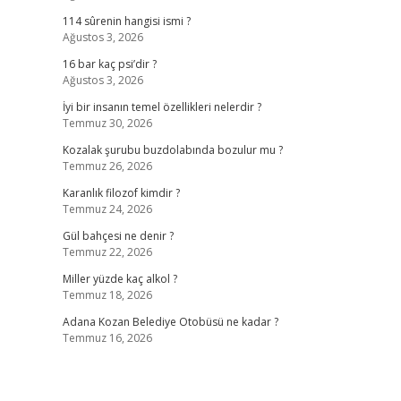
114 sûrenin hangisi ismi ?
Ağustos 3, 2026
16 bar kaç psi’dir ?
Ağustos 3, 2026
İyi bir insanın temel özellikleri nelerdir ?
Temmuz 30, 2026
Kozalak şurubu buzdolabında bozulur mu ?
Temmuz 26, 2026
Karanlık filozof kimdir ?
Temmuz 24, 2026
Gül bahçesi ne denir ?
Temmuz 22, 2026
Miller yüzde kaç alkol ?
Temmuz 18, 2026
Adana Kozan Belediye Otobüsü ne kadar ?
Temmuz 16, 2026