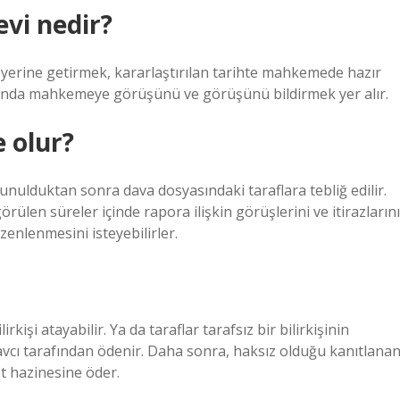
vi nedir?
 yerine getirmek, kararlaştırılan tarihte mahkemede hazır
ında mahkemeye görüşünü ve görüşünü bildirmek yer alır.
e olur?
nulduktan sonra dava dosyasındaki taraflara tebliğ edilir.
ülen süreler içinde rapora ilişkin görüşlerini ve itirazlarını
üzenlenmesini isteyebilirler.
rkişi atayabilir. Ya da taraflar tarafsız bir bilirkişinin
k savcı tarafından ödenir. Daha sonra, haksız olduğu kanıtlana
let hazinesine öder.