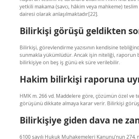
yetkili makama (savcı, hâkim veya mahkeme) teslim 
dairesi olarak anlaşılmaktadır[22].
Bilirkişi görüşü geldikten s
Bilirkişi, görevlendirme yazısının kendisine tebliği
sunmakla yükümlüdür. Ancak işin niteliği, raporun be
bilirkişiye on beş iş günü ek süre verilebilir.
Hakim bilirkişi raporuna u
HMK m. 266 vd. Maddelere göre, çözümün özel ve tekn
görüşünü dikkate almaya karar verir. Bilirkişi görü
Bilirkişiye giden dava ne z
6100 sayılı Hukuk Muhakemeleri Kanunu’nun 274. madd