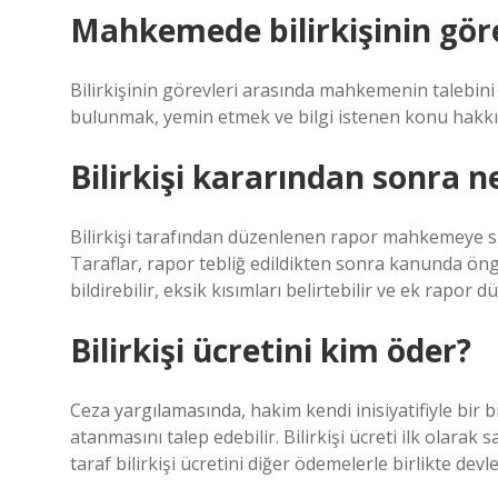
Mahkemede bilirkişinin göre
Bilirkişinin görevleri arasında mahkemenin talebini
bulunmak, yemin etmek ve bilgi istenen konu hakk
Bilirkişi kararından sonra n
Bilirkişi tarafından düzenlenen rapor mahkemeye su
Taraflar, rapor tebliğ edildikten sonra kanunda öngör
bildirebilir, eksik kısımları belirtebilir ve ek rapor d
Bilirkişi ücretini kim öder?
Ceza yargılamasında, hakim kendi inisiyatifiyle bir bili
atanmasını talep edebilir. Bilirkişi ücreti ilk olara
taraf bilirkişi ücretini diğer ödemelerle birlikte dev