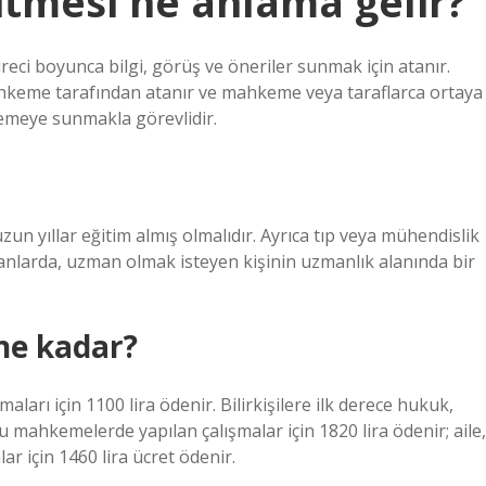
gitmesi ne anlama gelir?
eci boyunca bilgi, görüş ve öneriler sunmak için atanır.
. Mahkeme tarafından atanır ve mahkeme veya taraflarca ortaya
emeye sunmakla görevlidir.
n yıllar eğitim almış olmalıdır. Ayrıca tıp veya mühendislik
lanlarda, uzman olmak isteyen kişinin uzmanlık alanında bir
ne kadar?
aları için 1100 lira ödenir. Bilirkişilere ilk derece hukuk,
 mahkemelerde yapılan çalışmalar için 1820 lira ödenir; aile,
r için 1460 lira ücret ödenir.