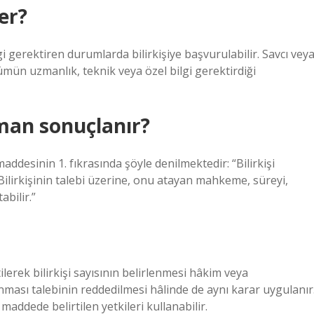
er?
gerektiren durumlarda bilirkişiye başvurulabilir. Savcı vey
zümün uzmanlık, teknik veya özel bilgi gerektirdiği
aman sonuçlanır?
esinin 1. fıkrasında şöyle denilmektedir: “Bilirkişi
ilirkişinin talebi üzerine, onu atayan mahkeme, süreyi,
abilir.”
ilerek bilirkişi sayısının belirlenmesi hâkim veya
nması talebinin reddedilmesi hâlinde de aynı karar uygulanır
addede belirtilen yetkileri kullanabilir.