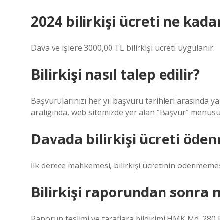
2024 bilirkişi ücreti ne kada
Dava ve işlere 3000,00 TL bilirkişi ücreti uygulanır.
Bilirkişi nasıl talep edilir?
Başvurularınızı her yıl başvuru tarihleri ​​arasında ya
aralığında, web sitemizde yer alan “Başvur” menüsü
Davada bilirkişi ücreti öde
İlk derece mahkemesi, bilirkişi ücretinin ödenmemes
Bilirkişi raporundan sonra
Raporun teslimi ve taraflara bildirimi HMK Md. 28