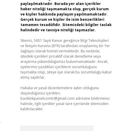
paylaşılmaktadır. Burada yer alan içerikler
haber niteliği taşımamakta olup, gerçek kurum
ve kişiler hakkında paylaşım yapılmamaktadır.
Gerçek kurum ve kişiler ile isim benzerlikleri
a
tamamen tesadüfidir. Sitemizdeki bilgiler taslak
halindedir ve tavsiye niteliği taşımazlar.
Sitemiz, 5651 Sayılı Kanun gereğince Bilgi Teknolojileri
ve İletişim Kurumu (BTK) tarafından onaylanmış bir Yer
Sağlayıcı olarak hizmet vermektedir. Bu nedenle,
sitedeki içerikleri proaktif olarak denetleme veya
araştırma yükümlülüğümüz bulunmamaktadır. Ancak,
üyelerimiz yazdıkları içeriklerin sorumluluğunu
taşımakta olup, siteye üye olarak bu sorumluluğu kabul
etmiş sayılırlar.
Hukuka ve yasal düzenlemelere aykırı olduğunu
düşündüğünüz içerikleri,
backlinkpanelicomtr@gmail.com
adresine bildirmeniz
halinde, ilgili içerikler yasal süre içerisinde sitemizden
kaldırılacaktır.
.
Arama