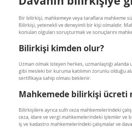
Davanın bilirkişiye 
Bir bilirkişi, mahkemeye veya taraflara mahkeme sür
Bilirkişi, yetenekli ve deneyimli bir kişi olmalıdır
konulan olguları soruşturmak ve sonuçlarını mahk
Bilirkişi kimden olur?
Uzman olmak isteyen herkes, uzmanlaştığı alanda uzu
gibi mesleki bir kuruma katılımın zorunlu olduğu a
sertifikaya sahip olması beklenir.
Mahkemede bilirkişi ücreti 
Bilirkişilere ayrıca sulh ceza mahkemelerindeki çalışm
ceza, idare ve vergi mahkemelerindeki işlemler ve bu
iş ve kadastro mahkemelerindeki çalışmalar ve davala