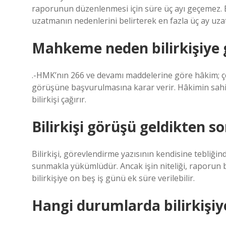
raporunun düzenlenmesi için süre üç ayı geçemez. B
uzatmanın nedenlerini belirterek en fazla üç ay uzat
Mahkeme neden bilirkişiye 
.-HMK’nın 266 ve devamı maddelerine göre hâkim; çöz
görüşüne başvurulmasına karar verir. Hâkimin sahip
bilirkişi çağırır.
Bilirkişi görüşü geldikten s
Bilirkişi, görevlendirme yazısının kendisine tebliği
sunmakla yükümlüdür. Ancak işin niteliği, raporun be
bilirkişiye on beş iş günü ek süre verilebilir.
Hangi durumlarda bilirkişiye