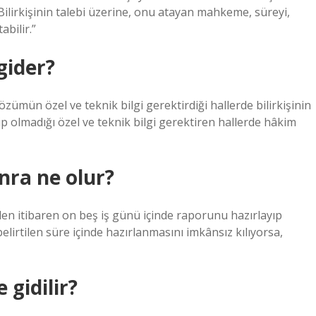
ilirkişinin talebi üzerine, onu atayan mahkeme, süreyi,
abilir.”
gider?
ümün özel ve teknik bilgi gerektirdiği hallerde bilirkişinin
 olmadığı özel ve teknik bilgi gerektiren hallerde hâkim
onra ne olur?
nden itibaren on beş iş günü içinde raporunu hazırlayıp
lirtilen süre içinde hazırlanmasını imkânsız kılıyorsa,
 gidilir?