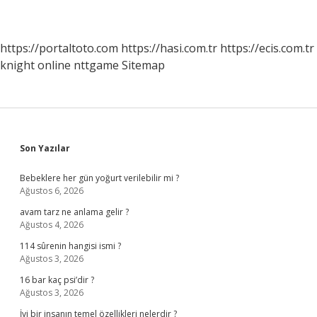
https://portaltoto.com
https://hasi.com.tr
https://ecis.com.tr
knight online
nttgame
Sitemap
Sidebar
Son Yazılar
Bebeklere her gün yoğurt verilebilir mi ?
Ağustos 6, 2026
avam tarz ne anlama gelir ?
Ağustos 4, 2026
114 sûrenin hangisi ismi ?
Ağustos 3, 2026
16 bar kaç psi’dir ?
Ağustos 3, 2026
İyi bir insanın temel özellikleri nelerdir ?