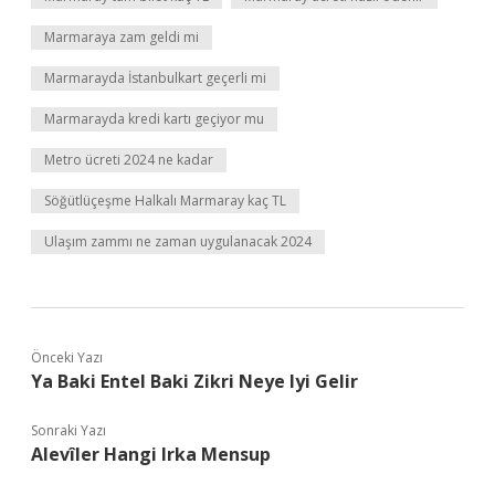
Marmaraya zam geldi mi
Marmarayda İstanbulkart geçerli mi
Marmarayda kredi kartı geçiyor mu
Metro ücreti 2024 ne kadar
Söğütlüçeşme Halkalı Marmaray kaç TL
Ulaşım zammı ne zaman uygulanacak 2024
Önceki Yazı
Ya Baki Entel Baki Zikri Neye Iyi Gelir
Sonraki Yazı
Alevîler Hangi Irka Mensup