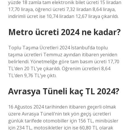
yüzde 18 zamla tam elektronik bilet ücreti 15 liradan
17,70 liraya, öğrenci ücreti 7,32 liradan 8,64 liraya,
indirimli ücret ise 10,74 liradan 12,67 liraya çıkarıldı.
Metro ücreti 2024 ne kadar?
Toplu Taşıma Ücretleri 2024 İstanbul’da toplu
taşıma ücretleri Temmuz ayından itibaren yeniden
belirlendi. Yönetmeliğe göre tam basım ücreti 17,70
TL’den 20 TL’ye çıkarıldı. Öğrenim ücretleri 8,64
TL’den 9,76 TL’ye çıktı.
Avrasya Tüneli kaç TL 2024?
16 Ağustos 2024 tarihinden itibaren geçerli olmak
üzere Avrasya Tüneli’nin tek yön geçiş ücretleri
günlük tarifede otomobiller için 156 TL, minibüsler
için 234 TL, motosikletler için ise 60,80 TL olarak