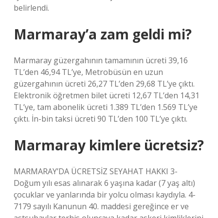
belirlendi.
Marmaray’a zam geldi mi?
Marmaray güzergahının tamamının ücreti 39,16
TL’den 46,94 TL’ye, Metrobüsün en uzun
güzergahının ücreti 26,27 TL’den 29,68 TL’ye çıktı.
Elektronik öğretmen bilet ücreti 12,67 TL’den 14,31
TL’ye, tam abonelik ücreti 1.389 TL’den 1.569 TL’ye
çıktı. İn-bin taksi ücreti 90 TL’den 100 TL’ye çıktı.
Marmaray kimlere ücretsiz?
MARMARAY’DA ÜCRETSİZ SEYAHAT HAKKI 3-
Doğum yılı esas alınarak 6 yaşına kadar (7 yaş altı)
çocuklar ve yanlarında bir yolcu olması kaydıyla. 4-
7179 sayılı Kanunun 40. maddesi gereğince er ve