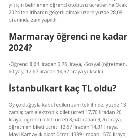
yılı için belirlenen öğrenci otobüsü ücretlerine Ocak
2024’ten itibaren geçerli olmak üzere yüzde 28,09
oranında zam yapıldı.
Marmaray öğrenci ne kadar
2024?
-Öğrenci 8,64 liradan 9,76 liraya, -Sosyal (öğretmen,
60 yaş) 12,67 liradan 14,32 liraya yükseldi.
İstanbulkart kaç TL oldu?
Oy çokluğuyla kabul edilen zam teklifinde, yüzde 13
zamla; tam elektronik bilet ücreti 17,70 liradan 20
liraya, öğrenci bileti ücreti 8,64 liradan 9,76 liraya,
öğretmen bileti ücreti 12,67 liradan 14,31 liraya,
Mavi Kart aylık aidat ücreti 1389 liradan 1570 liraya,