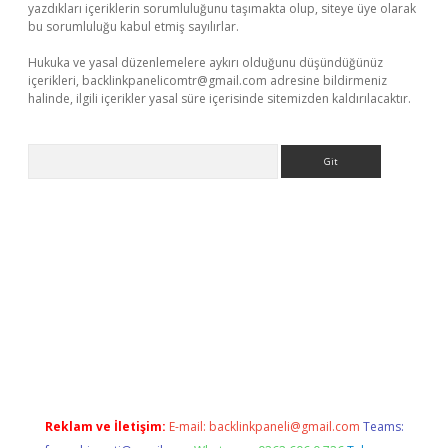
yazdıkları içeriklerin sorumluluğunu taşımakta olup, siteye üye olarak
bu sorumluluğu kabul etmiş sayılırlar.
Hukuka ve yasal düzenlemelere aykırı olduğunu düşündüğünüz
içerikleri,
backlinkpanelicomtr@gmail.com
adresine bildirmeniz
halinde, ilgili içerikler yasal süre içerisinde sitemizden kaldırılacaktır.
Arama
exper.xyz
Reklam ve İletişim:
E-mail:
backlinkpaneli@gmail.com
Teams: