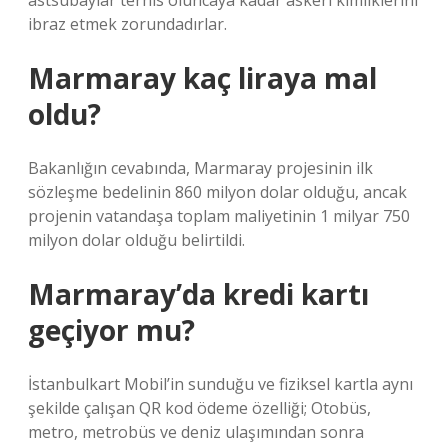
astsubaylar terhis oluncaya kadar askeri kimliklerini
ibraz etmek zorundadırlar.
Marmaray kaç liraya mal
oldu?
Bakanlığın cevabında, Marmaray projesinin ilk
sözleşme bedelinin 860 milyon dolar olduğu, ancak
projenin vatandaşa toplam maliyetinin 1 milyar 750
milyon dolar olduğu belirtildi.
Marmaray’da kredi kartı
geçiyor mu?
İstanbulkart Mobil’in sunduğu ve fiziksel kartla aynı
şekilde çalışan QR kod ödeme özelliği; Otobüs,
metro, metrobüs ve deniz ulaşımından sonra