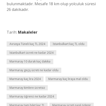
bulunmaktadır. Mesafe 18 km olup yolculuk süresi
26 dakikadır.
Tarih:
Makaleler
Avrasya Tüneli kaç TL 2024
İstanbulkart kaç TL oldu
İstanbulkart ücreti ne kadar 2024
Marmaray 10 durak kaç dakika
Marmaray geçiş ücreti ne kadar oldu
Marmaray kaç lira 2024
Marmaray kaç liraya mal oldu
Marmaray kimlere ücretsiz
Marmaray öğrenci ne kadar 2024
Marmaray tam bilet kaç TL
Marmaray ücreti nasıl ödenir