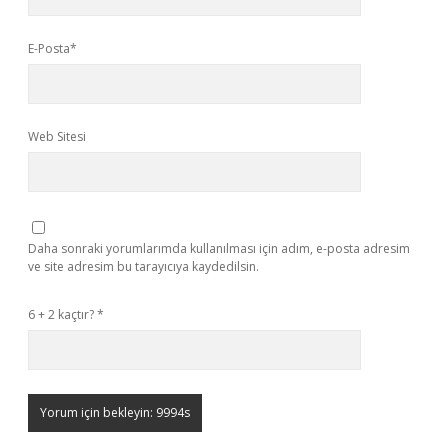
E-Posta*
Web Sitesi
Daha sonraki yorumlarımda kullanılması için adım, e-posta adresim
ve site adresim bu tarayıcıya kaydedilsin.
6 + 2 kaçtır?
*