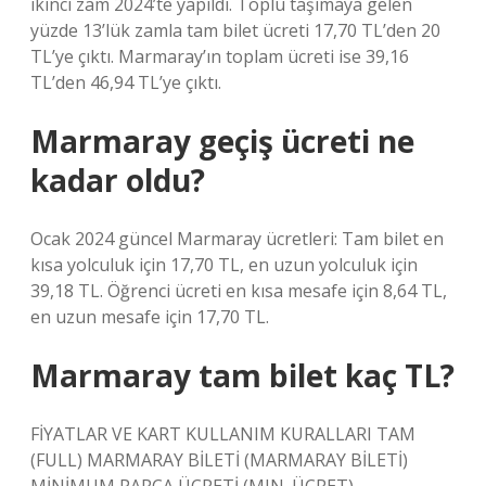
ikinci zam 2024’te yapıldı. Toplu taşımaya gelen
yüzde 13’lük zamla tam bilet ücreti 17,70 TL’den 20
TL’ye çıktı. Marmaray’ın toplam ücreti ise 39,16
TL’den 46,94 TL’ye çıktı.
Marmaray geçiş ücreti ne
kadar oldu?
Ocak 2024 güncel Marmaray ücretleri: Tam bilet en
kısa yolculuk için 17,70 TL, en uzun yolculuk için
39,18 TL. Öğrenci ücreti en kısa mesafe için 8,64 TL,
en uzun mesafe için 17,70 TL.
Marmaray tam bilet kaç TL?
FİYATLAR VE KART KULLANIM KURALLARI TAM
(FULL) MARMARAY BİLETİ (MARMARAY BİLETİ)