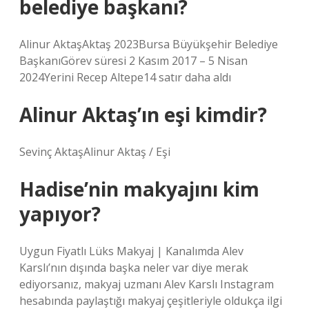
belediye başkanı?
Alinur AktaşAktaş 2023Bursa Büyükşehir Belediye
BaşkanıGörev süresi 2 Kasım 2017 – 5 Nisan
2024Yerini Recep Altepe14 satır daha aldı
Alinur Aktaş’ın eşi kimdir?
Sevinç AktaşAlinur Aktaş / Eşi
Hadise’nin makyajını kim
yapıyor?
Uygun Fiyatlı Lüks Makyaj | Kanalımda Alev
Karslı’nın dışında başka neler var diye merak
ediyorsanız, makyaj uzmanı Alev Karslı Instagram
hesabında paylaştığı makyaj çeşitleriyle oldukça ilgi