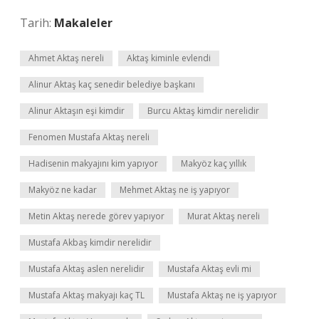
Tarih:
Makaleler
Ahmet Aktaş nereli
Aktaş kiminle evlendi
Alinur Aktaş kaç senedir belediye başkanı
Alinur Aktaşın eşi kimdir
Burcu Aktaş kimdir nerelidir
Fenomen Mustafa Aktaş nereli
Hadisenin makyajını kim yapıyor
Makyöz kaç yıllık
Makyöz ne kadar
Mehmet Aktaş ne iş yapıyor
Metin Aktaş nerede görev yapıyor
Murat Aktaş nereli
Mustafa Akbaş kimdir nerelidir
Mustafa Aktaş aslen nerelidir
Mustafa Aktaş evli mi
Mustafa Aktaş makyajı kaç TL
Mustafa Aktaş ne iş yapıyor