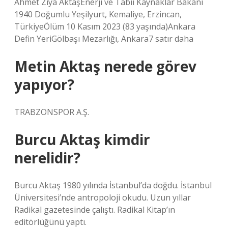
Ahmet Ziya AktaşEnerji ve Tabii Kaynaklar Bakanı
1940 Doğumlu Yeşilyurt, Kemaliye, Erzincan,
TürkiyeÖlüm 10 Kasım 2023 (83 yaşında)Ankara
Defin YeriGölbaşı Mezarlığı, Ankara7 satır daha
Metin Aktaş nerede görev
yapıyor?
TRABZONSPOR A.Ş.
Burcu Aktaş kimdir
nerelidir?
Burcu Aktaş 1980 yılında İstanbul’da doğdu. İstanbul
Üniversitesi’nde antropoloji okudu. Uzun yıllar
Radikal gazetesinde çalıştı. Radikal Kitap’ın
editörlüğünü yaptı.