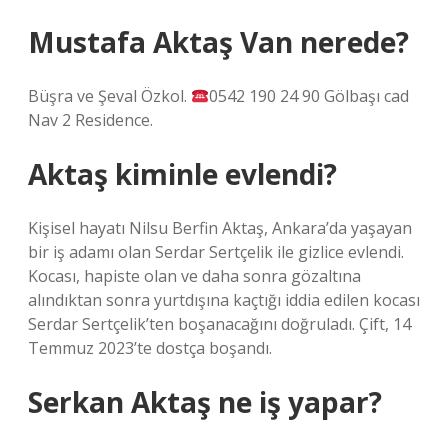
Mustafa Aktaş Van nerede?
Büşra ve Şeval Özkol.
0542 190 24 90 Gölbaşı cad
Nav 2 Residence.
Aktaş kiminle evlendi?
Kişisel hayatı Nilsu Berfin Aktaş, Ankara’da yaşayan
bir iş adamı olan Serdar Sertçelik ile gizlice evlendi.
Kocası, hapiste olan ve daha sonra gözaltına
alındıktan sonra yurtdışına kaçtığı iddia edilen kocası
Serdar Sertçelik’ten boşanacağını doğruladı. Çift, 14
Temmuz 2023’te dostça boşandı.
Serkan Aktaş ne iş yapar?