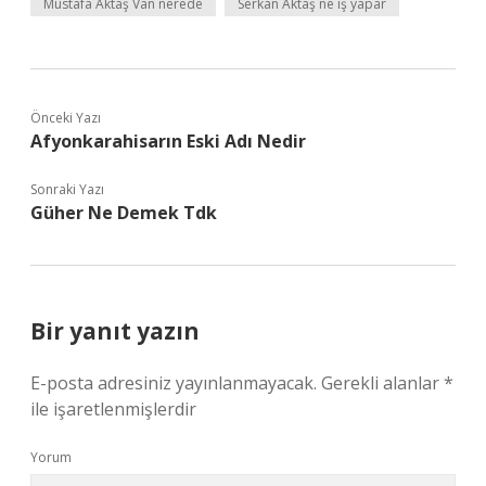
Mustafa Aktaş Van nerede
Serkan Aktaş ne iş yapar
Önceki Yazı
Afyonkarahisarın Eski Adı Nedir
Sonraki Yazı
Güher Ne Demek Tdk
Bir yanıt yazın
E-posta adresiniz yayınlanmayacak.
Gerekli alanlar
*
ile işaretlenmişlerdir
Yorum