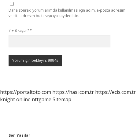
Daha sonraki yorumlarımda kullanılması için adım, e-posta adresim
ve site adresim bu tarayıcıya kaydedilsin.
7 + 8 kaçtır?
*
https://portaltoto.com
https://hasi.com.tr
https://ecis.com.tr
knight online
nttgame
Sitemap
Son Yazılar