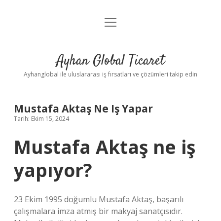
menüyü
Anasayfa
aç
Gizlilik Politikası
Ayhan Global Ticaret
Yasal Uyarı
Ayhanglobal ile uluslararası iş fırsatları ve çözümleri takip edin
Mustafa Aktaş Ne Iş Yapar
Tarih: Ekim 15, 2024
Mustafa Aktaş ne iş
yapıyor?
23 Ekim 1995 doğumlu Mustafa Aktaş, başarılı
çalışmalara imza atmış bir makyaj sanatçısıdır.