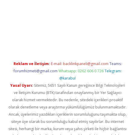
etexper.xyz
Reklam ve İletişim:
E-mail:
backlinkpaneli@gmail.com
Teams:
forumhizmeti@gmail.com
Whatsapp: 0262 606 0 726
Telegram:
@karabul
Yasal Uyarı:
Sitemiz, 5651 Sayılı Kanun gereğince Bilgi Teknolojileri
ve İletişim Kurumu (BTK) tarafından onaylanmış bir Yer Sağlayıcı
olarak hizmet vermektedir. Bu nedenle, sitedeki içerikleri proaktif
olarak denetleme veya araştırma yükümlülüğümüz bulunmamaktadır.
Ancak, üyelerimiz yazdıkları içeriklerin sorumluluğunu taşımakta olup,
siteye üye olarak bu sorumluluğu kabul etmiş sayılırlar. Bu internet
sitesi, herhangi bir marka, kurum veya şahıs şirketi ile hiçbir bağlantısı