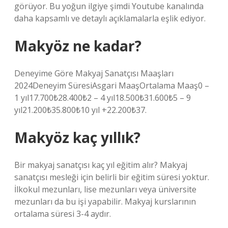
görüyor. Bu yoğun ilgiye şimdi Youtube kanalında
daha kapsamlı ve detaylı açıklamalarla eşlik ediyor.
Makyöz ne kadar?
Deneyime Göre Makyaj Sanatçısı Maaşları
2024Deneyim SüresiAsgari MaaşOrtalama Maaş0 –
1 yıl17.700₺28.400₺2 – 4 yıl18.500₺31.600₺5 – 9
yıl21.200₺35.800₺10 yıl +22.200₺37.
Makyöz kaç yıllık?
Bir makyaj sanatçısı kaç yıl eğitim alır? Makyaj
sanatçısı mesleği için belirli bir eğitim süresi yoktur.
İlkokul mezunları, lise mezunları veya üniversite
mezunları da bu işi yapabilir. Makyaj kurslarının
ortalama süresi 3-4 aydır.