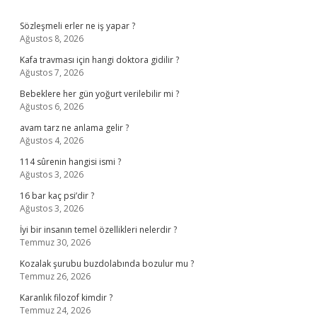
Sidebar
Sözleşmeli erler ne iş yapar ?
Ağustos 8, 2026
Kafa travması için hangi doktora gidilir ?
Ağustos 7, 2026
Bebeklere her gün yoğurt verilebilir mi ?
Ağustos 6, 2026
avam tarz ne anlama gelir ?
Ağustos 4, 2026
114 sûrenin hangisi ismi ?
Ağustos 3, 2026
16 bar kaç psi’dir ?
Ağustos 3, 2026
İyi bir insanın temel özellikleri nelerdir ?
Temmuz 30, 2026
Kozalak şurubu buzdolabında bozulur mu ?
Temmuz 26, 2026
Karanlık filozof kimdir ?
Temmuz 24, 2026