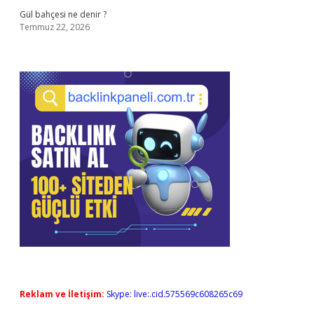
Gül bahçesi ne denir ?
Temmuz 22, 2026
Reklam ve İletişim:
Skype: live:.cid.575569c608265c69