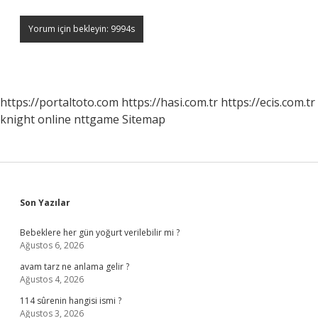
https://portaltoto.com
https://hasi.com.tr
https://ecis.com.tr
knight online
nttgame
Sitemap
Sidebar
Son Yazılar
Bebeklere her gün yoğurt verilebilir mi ?
Ağustos 6, 2026
avam tarz ne anlama gelir ?
Ağustos 4, 2026
114 sûrenin hangisi ismi ?
Ağustos 3, 2026