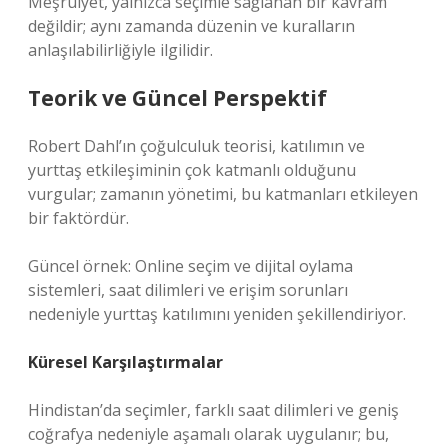
Meşruiyet, yalnızca seçimle sağlanan bir kavram
değildir; aynı zamanda düzenin ve kuralların
anlaşılabilirliğiyle ilgilidir.
Teorik ve Güncel Perspektif
Robert Dahl’ın çoğulculuk teorisi, katılımın ve
yurttaş etkileşiminin çok katmanlı olduğunu
vurgular; zamanın yönetimi, bu katmanları etkileyen
bir faktördür.
Güncel örnek: Online seçim ve dijital oylama
sistemleri, saat dilimleri ve erişim sorunları
nedeniyle yurttaş katılımını yeniden şekillendiriyor.
Küresel Karşılaştırmalar
Hindistan’da seçimler, farklı saat dilimleri ve geniş
coğrafya nedeniyle aşamalı olarak uygulanır; bu,