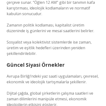
çerçeve sunar. “Öğlen 12 AM” gibi bir tanımın kafa
karıştırması, ideolojik kodlamaların ve normatif
kabulün sonucudur.
Zamanın politik kodlaması, kapitalist üretim
düzeninde iş günlerini ve mesai saatlerini belirler.
Sosyalist veya kolektivist sistemlerde ise zaman,
üretim ve eşitlik hedefleri üzerinden yeniden
şekillendirilebilir.
Güncel Siyasi Örnekler
Avrupa Birliği’ndeki yaz saati uygulamaları, çevresel,
ekonomik ve ideolojik tartışmalarla şekillenir.
Dijital çağda, global şirketlerin çalışma saatleri ve
zaman dilimlerini manipüle etmesi, ekonomik
ideolojilerin etkisini gösterir.