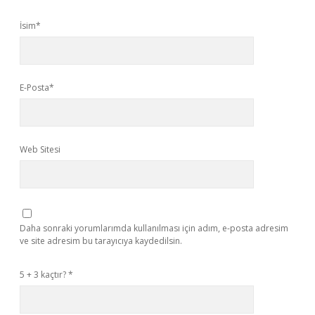
İsim*
E-Posta*
Web Sitesi
Daha sonraki yorumlarımda kullanılması için adım, e-posta adresim
ve site adresim bu tarayıcıya kaydedilsin.
5 + 3 kaçtır?
*