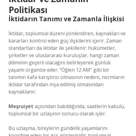
Politikası
İktidarın Tanımı ve Zamanla İlişkisi
İktidar, toplumsal düzeni yönlendiren, kaynakları ve
kararları kontrol eden güç ilişkilerini içerir. Zaman
standartları da iktidar ile şekillenir: hükümetler,
şirketler ve uluslararası kuruluşlar, hangi zaman
diliminin geçerli olacağını belirleyerek günlük
yaşamı organize eder. “Öğlen 12 AM” gibi bir
tanımın kafa karıştırıcı olmasının nedeni, normların
iktidar tarafından inşa edilmiş olmasından
kaynaklanır.
Meşruiyet
açısından bakıldığında, saatlerin kabulü,
toplumsal bir uzlaşının sonucu olarak işler.
Bu uzlaşma, bireylerin gündelik yaşamlarını
koordine eden bir güç gösterisidir; toplumsal