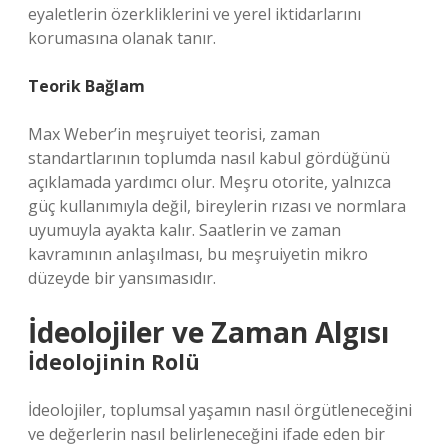
eyaletlerin özerkliklerini ve yerel iktidarlarını
korumasına olanak tanır.
Teorik Bağlam
Max Weber’in meşruiyet teorisi, zaman
standartlarının toplumda nasıl kabul gördüğünü
açıklamada yardımcı olur. Meşru otorite, yalnızca
güç kullanımıyla değil, bireylerin rızası ve normlara
uyumuyla ayakta kalır. Saatlerin ve zaman
kavramının anlaşılması, bu meşruiyetin mikro
düzeyde bir yansımasıdır.
İdeolojiler ve Zaman Algısı
İdeolojinin Rolü
İdeolojiler, toplumsal yaşamın nasıl örgütleneceğini
ve değerlerin nasıl belirleneceğini ifade eden bir