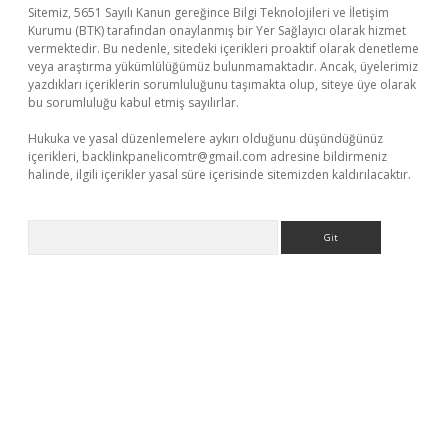
Sitemiz, 5651 Sayılı Kanun gereğince Bilgi Teknolojileri ve İletişim
Kurumu (BTK) tarafından onaylanmış bir Yer Sağlayıcı olarak hizmet
vermektedir. Bu nedenle, sitedeki içerikleri proaktif olarak denetleme
veya araştırma yükümlülüğümüz bulunmamaktadır. Ancak, üyelerimiz
yazdıkları içeriklerin sorumluluğunu taşımakta olup, siteye üye olarak
bu sorumluluğu kabul etmiş sayılırlar.
Hukuka ve yasal düzenlemelere aykırı olduğunu düşündüğünüz
içerikleri,
backlinkpanelicomtr@gmail.com
adresine bildirmeniz
halinde, ilgili içerikler yasal süre içerisinde sitemizden kaldırılacaktır.
Arama
etexper.xyz