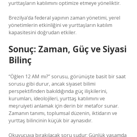
yurttaşların katılımını optimize etmeye yöneliktir.
Brezilya’da federal yapının zaman yönetimi, yerel
yönetimlerin etkinliğini ve yurttaşların katılım
kapasitesini doğrudan etkiler.
Sonuç: Zaman, Güç ve Siyasi
Bilinç
“Öğlen 12 AM mı?” sorusu, görünüşte basit bir saat
sorusu gibi durur, ancak siyaset bilimi
perspektifinden bakıldığında güç ilişkilerini,
kurumları, ideolojileri, yurttaş katılımını ve
meşruiyeti anlamak için derin bir metafor sunar.
Zamanın tanımı, toplumsal düzenin, iktidarın ve
yurttaş bilincinin küçük bir aynasıdır.
Okuyucuya bırakılacak soru şudur: Günlük yaşamda