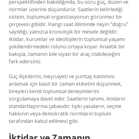
perspektifinden bakıldığında, bu soru güç, düzen ve
normlar üzerine düşündürür. Saatlerin belirlediği
sistem, toplumsal organizasyonun görünmez bir
çerçevesi gibidir. Hangi saat diliminde neyin “doğru”
sayıldığı, yalnızca kronolojik bir mesele değildir;
iktidar, kurumlar ve ideolojilerin toplumsal yaşamı
şekillendirmedeki rolünü ortaya koyar. Analitik bir
bakışla, zamanın bile siyasi bir araç olabileceğini
fark edersiniz.
Güç ilişkilerini, meşruiyeti ve yurttaş katılımını
anlamak için basit bir zaman etiketini düşünmek,
bireyleri kendi toplumsal deneyimlerini
sorgulamaya davet eder. Saatlerin tanımı, iktidarın
standartlaştırma çabasıdır; tıpkı yasaların, seçme
hakkının veya demokratik normların toplum
tarafından kabul edilmesi gibi.
İktidar ve Zamanın