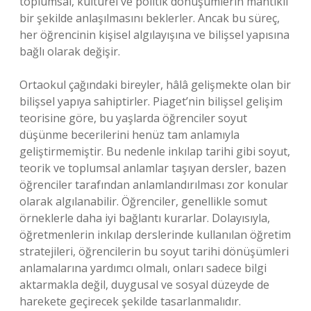
toplumsal, kültürel ve politik dönüşümlerin mantıklı
bir şekilde anlaşılmasını beklerler. Ancak bu süreç,
her öğrencinin kişisel algılayışına ve bilişsel yapısına
bağlı olarak değişir.
Ortaokul çağındaki bireyler, hâlâ gelişmekte olan bir
bilişsel yapıya sahiptirler. Piaget’nin bilişsel gelişim
teorisine göre, bu yaşlarda öğrenciler soyut
düşünme becerilerini henüz tam anlamıyla
geliştirmemiştir. Bu nedenle inkılap tarihi gibi soyut,
teorik ve toplumsal anlamlar taşıyan dersler, bazen
öğrenciler tarafından anlamlandırılması zor konular
olarak algılanabilir. Öğrenciler, genellikle somut
örneklerle daha iyi bağlantı kurarlar. Dolayısıyla,
öğretmenlerin inkılap derslerinde kullanılan öğretim
stratejileri, öğrencilerin bu soyut tarihi dönüşümleri
anlamalarına yardımcı olmalı, onları sadece bilgi
aktarmakla değil, duygusal ve sosyal düzeyde de
harekete geçirecek şekilde tasarlanmalıdır.