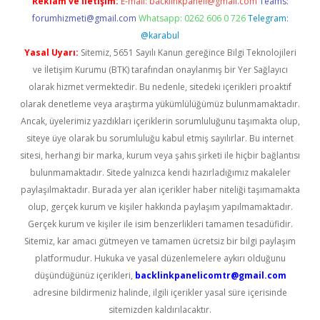
Reklam ve İletişim:
E-mail:
backlinkpaneli@gmail.com
Teams:
forumhizmeti@gmail.com
Whatsapp: 0262 606 0 726
Telegram:
@karabul
Yasal Uyarı:
Sitemiz, 5651 Sayılı Kanun gereğince Bilgi Teknolojileri
ve İletişim Kurumu (BTK) tarafından onaylanmış bir Yer Sağlayıcı
olarak hizmet vermektedir. Bu nedenle, sitedeki içerikleri proaktif
olarak denetleme veya araştırma yükümlülüğümüz bulunmamaktadır.
Ancak, üyelerimiz yazdıkları içeriklerin sorumluluğunu taşımakta olup,
siteye üye olarak bu sorumluluğu kabul etmiş sayılırlar. Bu internet
sitesi, herhangi bir marka, kurum veya şahıs şirketi ile hiçbir bağlantısı
bulunmamaktadır. Sitede yalnızca kendi hazırladığımız makaleler
paylaşılmaktadır. Burada yer alan içerikler haber niteliği taşımamakta
olup, gerçek kurum ve kişiler hakkında paylaşım yapılmamaktadır.
Gerçek kurum ve kişiler ile isim benzerlikleri tamamen tesadüfidir.
Sitemiz, kar amacı gütmeyen ve tamamen ücretsiz bir bilgi paylaşım
platformudur. Hukuka ve yasal düzenlemelere aykırı olduğunu
düşündüğünüz içerikleri,
backlinkpanelicomtr@gmail.com
adresine bildirmeniz halinde, ilgili içerikler yasal süre içerisinde
sitemizden kaldırılacaktır.