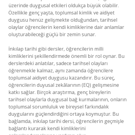
üzerinde duygusal etkileri oldukça büyük olabilir.
Özellikle genç yaşta, toplumsal kimlik ve aidiyet
duygusu henüz gelişmekte olduğundan, tarihsel
olaylar öğrencilerin kendi kimliklerine dair anlamlar
oluşturabileceği güçlü bir zemin sunar.
İnkılap tarihi gibi dersler, öğrencilerin milli
kimliklerini şekillendirmede önemli bir rol oynar. Bu
derslerdeki anlatılar, sadece tarihsel olayları
öğrenmekle kalmaz, aynı zamanda öğrencilere
toplumsal aidiyet duygusu kazandırır. Bu süreç,
öğrencilerin duyusal zekâlarının (EQ) gelişmesine
katkı sağlar. Birçok araştırma, genç bireylerin
tarihsel olaylarla duygusal bağ kurmalarının, onların
toplumsal sorumluluk ve bireysel farkındalık
duygularını güçlendirdiğini ortaya koymuştur. Bu
bağlamda, inkılap tarihi dersi, öğrencilerin geçmişle
bağlantı kurarak kendi kimliklerini