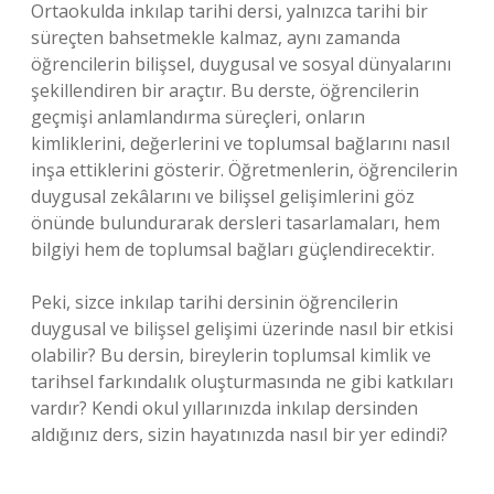
Ortaokulda inkılap tarihi dersi, yalnızca tarihi bir
süreçten bahsetmekle kalmaz, aynı zamanda
öğrencilerin bilişsel, duygusal ve sosyal dünyalarını
şekillendiren bir araçtır. Bu derste, öğrencilerin
geçmişi anlamlandırma süreçleri, onların
kimliklerini, değerlerini ve toplumsal bağlarını nasıl
inşa ettiklerini gösterir. Öğretmenlerin, öğrencilerin
duygusal zekâlarını ve bilişsel gelişimlerini göz
önünde bulundurarak dersleri tasarlamaları, hem
bilgiyi hem de toplumsal bağları güçlendirecektir.
Peki, sizce inkılap tarihi dersinin öğrencilerin
duygusal ve bilişsel gelişimi üzerinde nasıl bir etkisi
olabilir? Bu dersin, bireylerin toplumsal kimlik ve
tarihsel farkındalık oluşturmasında ne gibi katkıları
vardır? Kendi okul yıllarınızda inkılap dersinden
aldığınız ders, sizin hayatınızda nasıl bir yer edindi?