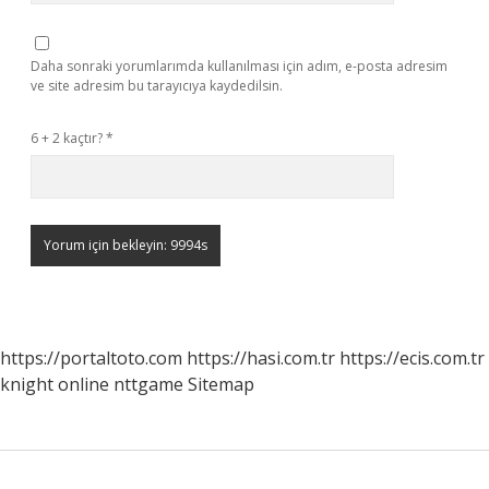
Daha sonraki yorumlarımda kullanılması için adım, e-posta adresim
ve site adresim bu tarayıcıya kaydedilsin.
6 + 2 kaçtır?
*
https://portaltoto.com
https://hasi.com.tr
https://ecis.com.tr
knight online
nttgame
Sitemap