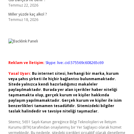
Temmuz 22, 2026
Miller yüzde kaç alkol ?
Temmuz 18, 2026
Reklam ve İletişim:
Skype: live:.cid.575569c608265c69
Yasal Uyarı:
Bu internet sitesi, herhangi bir marka, kurum
veya şahıs şirketi ile hiçbir bağlantısı bulunmamaktadır.
Sitede yalnızca kendi hazırladığımız makaleler
paylaşılmaktadır. Burada yer alan içerikler haber niteliği
taşımamakta olup, gerçek kurum ve kişiler hakkında
paylaşım yapılmamaktadır. Gerçek kurum ve kişiler ile isim
benzerlikleri tamamen tesadüfidir. Sitemizdeki bilgiler
taslak halindedir ve tavsiye niteliği taşımazlar.
Sitemiz, 5651 Sayılı Kanun gereğince Bilgi Teknolojileri ve İletişim
Kurumu (BTK) tarafından onaylanmış bir Yer Sağlayıcı olarak hizmet
vermektedir. Bu nedenle, sitedeki içerikleri proaktif olarak denetleme