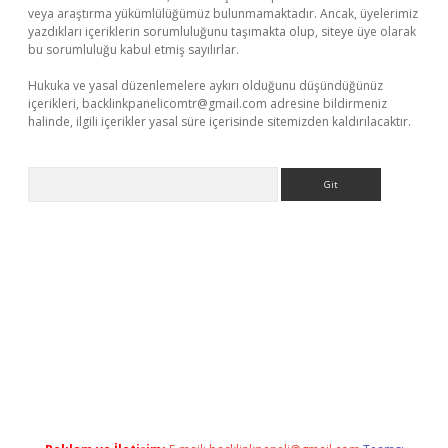
veya araştırma yükümlülüğümüz bulunmamaktadır. Ancak, üyelerimiz
yazdıkları içeriklerin sorumluluğunu taşımakta olup, siteye üye olarak
bu sorumluluğu kabul etmiş sayılırlar.
Hukuka ve yasal düzenlemelere aykırı olduğunu düşündüğünüz
içerikleri,
backlinkpanelicomtr@gmail.com
adresine bildirmeniz
halinde, ilgili içerikler yasal süre içerisinde sitemizden kaldırılacaktır.
Arama
exper.xyz