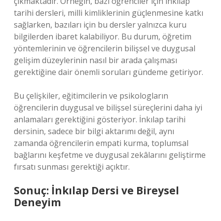
çıkmaktadır. Örneğin, bazı öğrenciler için inkılap
tarihi dersleri, milli kimliklerinin güçlenmesine katkı
sağlarken, bazıları için bu dersler yalnızca kuru
bilgilerden ibaret kalabiliyor. Bu durum, öğretim
yöntemlerinin ve öğrencilerin bilişsel ve duygusal
gelişim düzeylerinin nasıl bir arada çalışması
gerektiğine dair önemli soruları gündeme getiriyor.
Bu çelişkiler, eğitimcilerin ve psikologların
öğrencilerin duygusal ve bilişsel süreçlerini daha iyi
anlamaları gerektiğini gösteriyor. İnkılap tarihi
dersinin, sadece bir bilgi aktarımı değil, aynı
zamanda öğrencilerin empati kurma, toplumsal
bağlarını keşfetme ve duygusal zekâlarını geliştirme
fırsatı sunması gerektiği açıktır.
Sonuç: İnkılap Dersi ve Bireysel
Deneyim