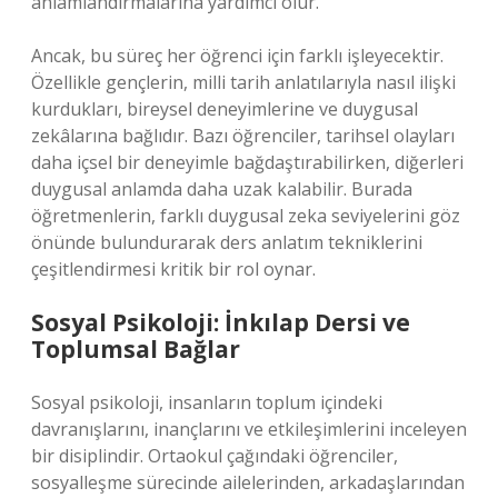
anlamlandırmalarına yardımcı olur.
Ancak, bu süreç her öğrenci için farklı işleyecektir.
Özellikle gençlerin, milli tarih anlatılarıyla nasıl ilişki
kurdukları, bireysel deneyimlerine ve duygusal
zekâlarına bağlıdır. Bazı öğrenciler, tarihsel olayları
daha içsel bir deneyimle bağdaştırabilirken, diğerleri
duygusal anlamda daha uzak kalabilir. Burada
öğretmenlerin, farklı duygusal zeka seviyelerini göz
önünde bulundurarak ders anlatım tekniklerini
çeşitlendirmesi kritik bir rol oynar.
Sosyal Psikoloji: İnkılap Dersi ve
Toplumsal Bağlar
Sosyal psikoloji, insanların toplum içindeki
davranışlarını, inançlarını ve etkileşimlerini inceleyen
bir disiplindir. Ortaokul çağındaki öğrenciler,
sosyalleşme sürecinde ailelerinden, arkadaşlarından