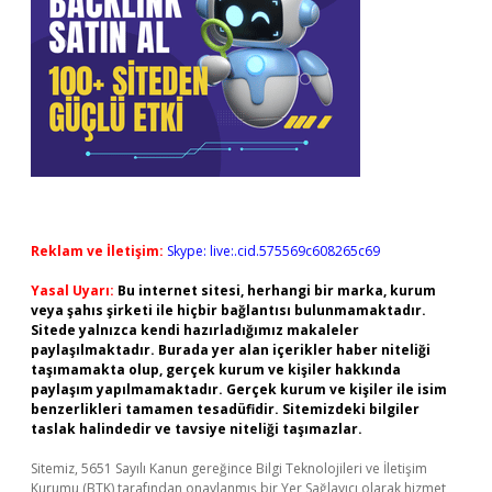
Reklam ve İletişim:
Skype: live:.cid.575569c608265c69
Yasal Uyarı:
Bu internet sitesi, herhangi bir marka, kurum
veya şahıs şirketi ile hiçbir bağlantısı bulunmamaktadır.
Sitede yalnızca kendi hazırladığımız makaleler
paylaşılmaktadır. Burada yer alan içerikler haber niteliği
taşımamakta olup, gerçek kurum ve kişiler hakkında
paylaşım yapılmamaktadır. Gerçek kurum ve kişiler ile isim
benzerlikleri tamamen tesadüfidir. Sitemizdeki bilgiler
taslak halindedir ve tavsiye niteliği taşımazlar.
Sitemiz, 5651 Sayılı Kanun gereğince Bilgi Teknolojileri ve İletişim
Kurumu (BTK) tarafından onaylanmış bir Yer Sağlayıcı olarak hizmet