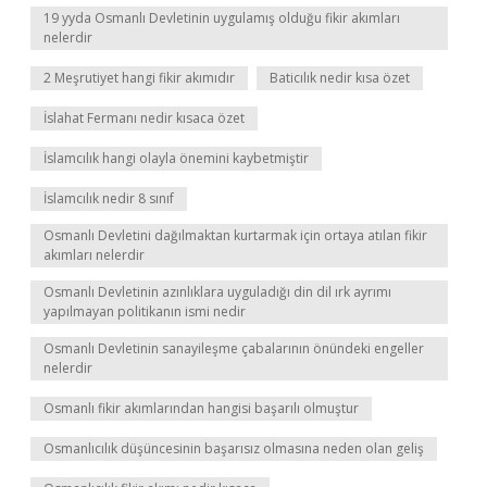
19 yyda Osmanlı Devletinin uygulamış olduğu fikir akımları
nelerdir
2 Meşrutiyet hangi fikir akımıdır
Baticılık nedir kısa özet
İslahat Fermanı nedir kısaca özet
İslamcılık hangi olayla önemini kaybetmiştir
İslamcılık nedir 8 sınıf
Osmanlı Devletini dağılmaktan kurtarmak için ortaya atılan fikir
akımları nelerdir
Osmanlı Devletinin azınlıklara uyguladığı din dil ırk ayrımı
yapılmayan politikanın ismi nedir
Osmanlı Devletinin sanayileşme çabalarının önündeki engeller
nelerdir
Osmanlı fikir akımlarından hangisi başarılı olmuştur
Osmanlıcılık düşüncesinin başarısız olmasına neden olan geliş