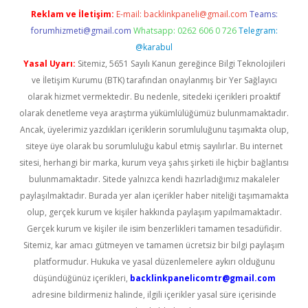
Reklam ve İletişim:
E-mail:
backlinkpaneli@gmail.com
Teams:
forumhizmeti@gmail.com
Whatsapp: 0262 606 0 726
Telegram:
@karabul
Yasal Uyarı:
Sitemiz, 5651 Sayılı Kanun gereğince Bilgi Teknolojileri
ve İletişim Kurumu (BTK) tarafından onaylanmış bir Yer Sağlayıcı
olarak hizmet vermektedir. Bu nedenle, sitedeki içerikleri proaktif
olarak denetleme veya araştırma yükümlülüğümüz bulunmamaktadır.
Ancak, üyelerimiz yazdıkları içeriklerin sorumluluğunu taşımakta olup,
siteye üye olarak bu sorumluluğu kabul etmiş sayılırlar. Bu internet
sitesi, herhangi bir marka, kurum veya şahıs şirketi ile hiçbir bağlantısı
bulunmamaktadır. Sitede yalnızca kendi hazırladığımız makaleler
paylaşılmaktadır. Burada yer alan içerikler haber niteliği taşımamakta
olup, gerçek kurum ve kişiler hakkında paylaşım yapılmamaktadır.
Gerçek kurum ve kişiler ile isim benzerlikleri tamamen tesadüfidir.
Sitemiz, kar amacı gütmeyen ve tamamen ücretsiz bir bilgi paylaşım
platformudur. Hukuka ve yasal düzenlemelere aykırı olduğunu
düşündüğünüz içerikleri,
backlinkpanelicomtr@gmail.com
adresine bildirmeniz halinde, ilgili içerikler yasal süre içerisinde