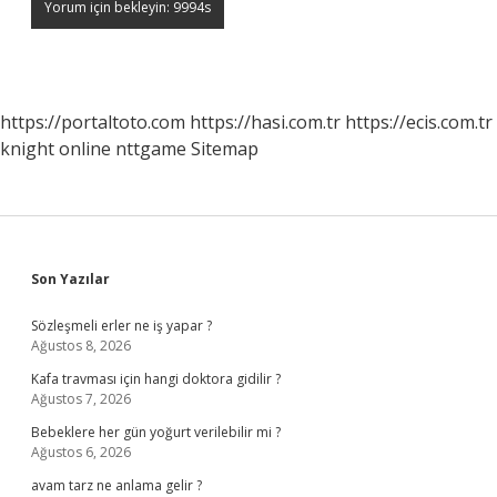
https://portaltoto.com
https://hasi.com.tr
https://ecis.com.tr
knight online
nttgame
Sitemap
Sidebar
Son Yazılar
Sözleşmeli erler ne iş yapar ?
Ağustos 8, 2026
Kafa travması için hangi doktora gidilir ?
Ağustos 7, 2026
Bebeklere her gün yoğurt verilebilir mi ?
Ağustos 6, 2026
avam tarz ne anlama gelir ?