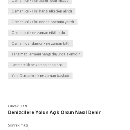
Osmanlıcılık fikir akımı nedir kısaca
Osmanlıcılık fikri hangi ülkeden alındı
Osmanlıcılık fikri neden önemini yitirdi
Osmanlıcılık ne zaman etkili oldu
Osmanlıda İslamcılık ne zaman bitti
Tanzimat Fermanı hangi düşünce akımıdır
Ümmetçilik ne zaman sona erdi
Yeni Osmanlıcılık ne zaman başladı
Önceki Yazı
Denizcilere Yolun Açık Olsun Nasıl Denir
Sonraki Yazı