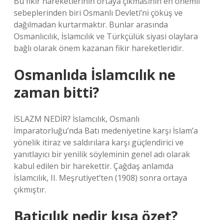
Bu fikir hareketlerinin ortaya çıkmasının en önemli
sebeplerinden biri Osmanlı Devleti’ni çöküş ve
dağılmadan kurtarmaktır. Bunlar arasında
Osmanlıcılık, İslamcılık ve Türkçülük siyasi olaylara
bağlı olarak önem kazanan fikir hareketleridir.
Osmanlıda İslamcılık ne
zaman bitti?
İSLAZM NEDİR? İslamcılık, Osmanlı
İmparatorluğu’nda Batı medeniyetine karşı İslam’a
yönelik itiraz ve saldırılara karşı güçlendirici ve
yanıtlayıcı bir yenilik söyleminin genel adı olarak
kabul edilen bir harekettir. Çağdaş anlamda
İslamcılık, II. Meşrutiyet’ten (1908) sonra ortaya
çıkmıştır.
Baticılık nedir kısa özet?