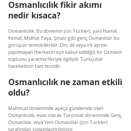
Osmanlıcılık fikir akımı
nedir kısaca?
Osmanlıcılık: Bu dönemin Jön Türkleri, yani Namık
Kemal, Midhat Paşa, Şinasi gibi genç Osmanlılar bu
görüşün temsilcileridir. Din, dil veya ırk ayrımı
yapılmayan (herkesin eşit kabul edildiği) bir Osmanlı
toplumu yaratma fikriyle ilgiliydi. Türkçülük
hareketinin tam tersidir.
Osmanlıcılık ne zaman etkili
oldu?
Mahmud döneminde açıkça gündemde olan
Osmanlıcılık, esas olarak Tanzimat döneminde Genç
Osmanlılar veya Yeni Osmanlılar (Jön Türkler)
tarafından sistemleştirilmiştir.