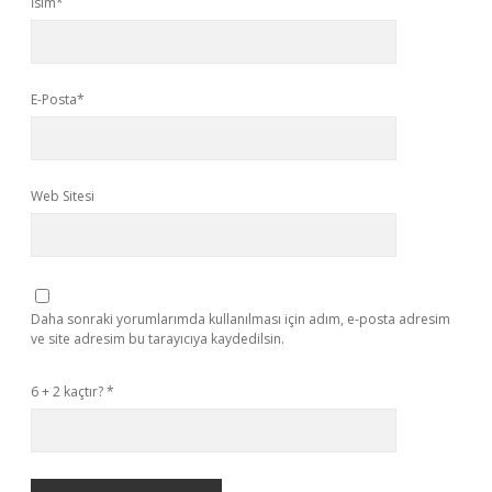
İsim*
E-Posta*
Web Sitesi
Daha sonraki yorumlarımda kullanılması için adım, e-posta adresim
ve site adresim bu tarayıcıya kaydedilsin.
6 + 2 kaçtır?
*