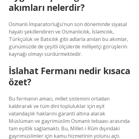
akımları nelerdir?
Osmanlı İmparatorluğu’nun son döneminde siyasal
hayatı şekillendiren ve Osmanlıcılık, İslamcılık,
Türkçülük ve Batıcılık gibi adlarla anılan bu akımlar,
günümüzde de çeşitli ölçülerde milliyetçi görüşlerin
kaynağı olmayı sürdürmektedir.
İslahat Fermanı nedir kısaca
özet?
Bu fermanın amacı, millet sistemini ortadan
kaldırarak ve tüm dini topluluklar için eşit
vatandaşlık haklarını garanti altına alarak
Müslüman ve gayrimüslim Osmanlı tebaası arasında
tam eşitlik sağlamaktı. Bu, Millet-i Rûm dışındaki
gayrimüslimler için kamu hizmetinin yolunu açtı.