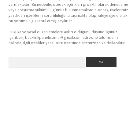
vermektedir. Bu nedenle, sitedeki içerikleri proaktif olarak denetleme
veya araştırma yükümlülüğümüz bulunmamaktadır. Ancak, üyelerimiz
yazdıkları içeriklerin sorumluluğunu taşımakta olup, siteye üye olarak
bu sorumluluğu kabul etmiş sayılırlar.
Hukuka ve yasal düzenlemelere aykırı olduğunu düşündüğünüz
içerikleri,
backlinkpanelicomtr@gmail.com
adresine bildirmeniz
halinde, ilgili içerikler yasal süre içerisinde sitemizden kaldırılacaktır.
Arama
per.xyz