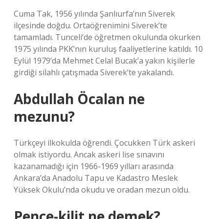
Cuma Tak, 1956 yılında Şanlıurfa’nın Siverek
ilçesinde doğdu. Ortaöğrenimini Siverek’te
tamamladı. Tunceli’de öğretmen okulunda okurken
1975 yılında PKK’nın kuruluş faaliyetlerine katıldı. 10
Eylül 1979’da Mehmet Celal Bucak’a yakın kişilerle
girdiği silahlı çatışmada Siverek’te yakalandı.
Abdullah Öcalan ne
mezunu?
Türkçeyi ilkokulda öğrendi. Çocukken Türk askeri
olmak istiyordu. Ancak askeri lise sınavını
kazanamadığı için 1966-1969 yılları arasında
Ankara’da Anadolu Tapu ve Kadastro Meslek
Yüksek Okulu’nda okudu ve oradan mezun oldu.
Pençe-kilit ne demek?