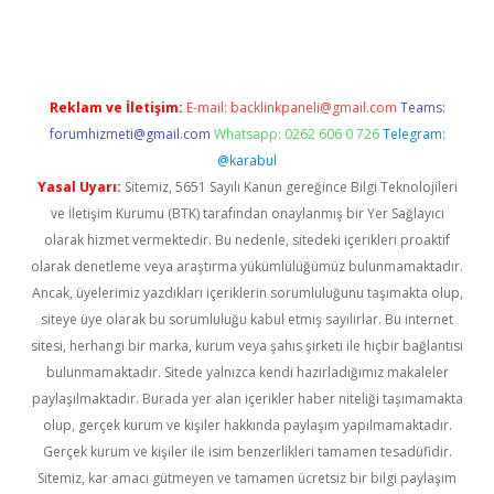
texper.xyz
Reklam ve İletişim:
E-mail:
backlinkpaneli@gmail.com
Teams:
forumhizmeti@gmail.com
Whatsapp: 0262 606 0 726
Telegram:
@karabul
Yasal Uyarı:
Sitemiz, 5651 Sayılı Kanun gereğince Bilgi Teknolojileri
ve İletişim Kurumu (BTK) tarafından onaylanmış bir Yer Sağlayıcı
olarak hizmet vermektedir. Bu nedenle, sitedeki içerikleri proaktif
olarak denetleme veya araştırma yükümlülüğümüz bulunmamaktadır.
Ancak, üyelerimiz yazdıkları içeriklerin sorumluluğunu taşımakta olup,
siteye üye olarak bu sorumluluğu kabul etmiş sayılırlar. Bu internet
sitesi, herhangi bir marka, kurum veya şahıs şirketi ile hiçbir bağlantısı
bulunmamaktadır. Sitede yalnızca kendi hazırladığımız makaleler
paylaşılmaktadır. Burada yer alan içerikler haber niteliği taşımamakta
olup, gerçek kurum ve kişiler hakkında paylaşım yapılmamaktadır.
Gerçek kurum ve kişiler ile isim benzerlikleri tamamen tesadüfidir.
Sitemiz, kar amacı gütmeyen ve tamamen ücretsiz bir bilgi paylaşım