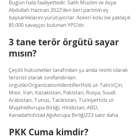
Bugün hala faaliyettedir. Salih Müslim ve Asya
Abdullah Haziran 2022’den beri partinin eş
başkanlıklarını yürütüyorlar. Askeri kolu ise yaklaşık
85.000 savaşçısı bulunan YPG’dir.
3 tane terör örgütü sayar
mısın?
Çeşitli hükümetler tarafından şu anda resmi olarak
terörist olarak sınıflandırılan
örgütlerOrganizationIdentifierHizb ut-TahrirÇin,
Mısır, İran, Kazakistan, Pakistan, Rusya, Suudi
Arabistan, Tunus, Tacikistan, TürkiyeHizb ul-
MujahidAvrupa Birliği, Hindistan, ABD,
KanadaHofstad AğıAvrupa Birliği223 satır daha
PKK Cuma kimdir?