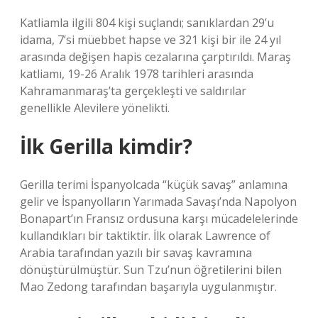
Katliamla ilgili 804 kişi suçlandı; sanıklardan 29’u
idama, 7’si müebbet hapse ve 321 kişi bir ile 24 yıl
arasında değişen hapis cezalarına çarptırıldı. Maraş
katliamı, 19-26 Aralık 1978 tarihleri ​​arasında
Kahramanmaraş’ta gerçekleşti ve saldırılar
genellikle Alevilere yönelikti.
İlk Gerilla kimdir?
Gerilla terimi İspanyolcada “küçük savaş” anlamına
gelir ve İspanyolların Yarımada Savaşı’nda Napolyon
Bonapart’ın Fransız ordusuna karşı mücadelelerinde
kullandıkları bir taktiktir. İlk olarak Lawrence of
Arabia tarafından yazılı bir savaş kavramına
dönüştürülmüştür. Sun Tzu’nun öğretilerini bilen
Mao Zedong tarafından başarıyla uygulanmıştır.