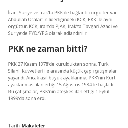
İran, Suriye ve Irak’ta PKK ile bağlantılı örgütler var.
Abdullah Öcalan’ın liderliğindeki KCK, PKK ile aynı
örgüttür. KCK, İran’da PJAK, Irak’ta Tavgari Azadi ve
Suriye’de PYD/YPG olarak adlandırılır.
PKK ne zaman bitti?
PKK 27 Kasım 1978’de kurulduktan sonra, Türk
Silahlı Kuvvetleri ile arasında küçük çaplı çatışmalar
yaşandı. Ancak asıl büyük ayaklanma, PKK’nın Kürt
ayaklanması ilan ettiği 15 Ağustos 1984’te başladı.
Bu çatışmalar, PKK’nın ateşkes ilan ettiği 1 Eylül
1999’da sona erdi.
Tarih:
Makaleler