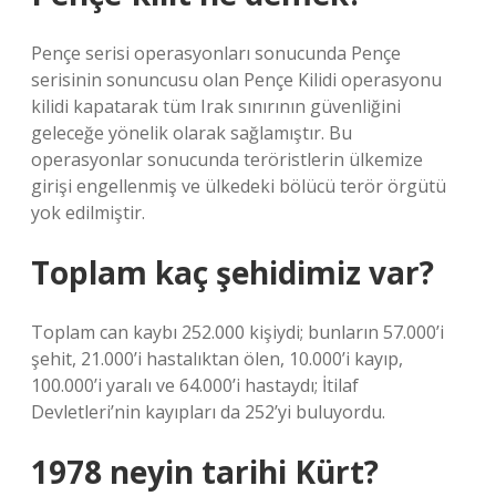
Pençe serisi operasyonları sonucunda Pençe
serisinin sonuncusu olan Pençe Kilidi operasyonu
kilidi kapatarak tüm Irak sınırının güvenliğini
geleceğe yönelik olarak sağlamıştır. Bu
operasyonlar sonucunda teröristlerin ülkemize
girişi engellenmiş ve ülkedeki bölücü terör örgütü
yok edilmiştir.
Toplam kaç şehidimiz var?
Toplam can kaybı 252.000 kişiydi; bunların 57.000’i
şehit, 21.000’i hastalıktan ölen, 10.000’i kayıp,
100.000’i yaralı ve 64.000’i hastaydı; İtilaf
Devletleri’nin kayıpları da 252’yi buluyordu.
1978 neyin tarihi Kürt?