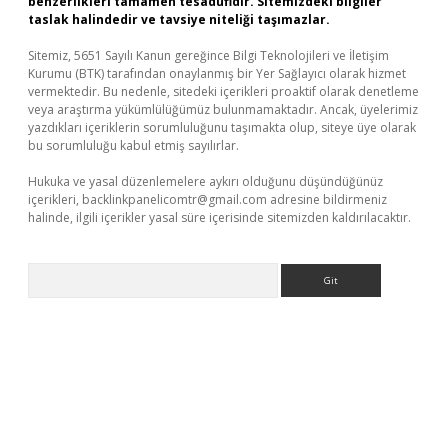
benzerlikleri tamamen tesadüfidir. Sitemizdeki bilgiler
taslak halindedir ve tavsiye niteliği taşımazlar.
Sitemiz, 5651 Sayılı Kanun gereğince Bilgi Teknolojileri ve İletişim
Kurumu (BTK) tarafından onaylanmış bir Yer Sağlayıcı olarak hizmet
vermektedir. Bu nedenle, sitedeki içerikleri proaktif olarak denetleme
veya araştırma yükümlülüğümüz bulunmamaktadır. Ancak, üyelerimiz
yazdıkları içeriklerin sorumluluğunu taşımakta olup, siteye üye olarak
bu sorumluluğu kabul etmiş sayılırlar.
Hukuka ve yasal düzenlemelere aykırı olduğunu düşündüğünüz
içerikleri,
backlinkpanelicomtr@gmail.com
adresine bildirmeniz
halinde, ilgili içerikler yasal süre içerisinde sitemizden kaldırılacaktır.
Arama