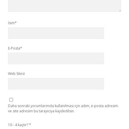
İsim*
E-Posta*
Web Sitesi
Daha sonraki yorumlarımda kullanılması için adım, e-posta adresim
ve site adresim bu tarayıcıya kaydedilsin.
10 - 4 kaçtır?
*