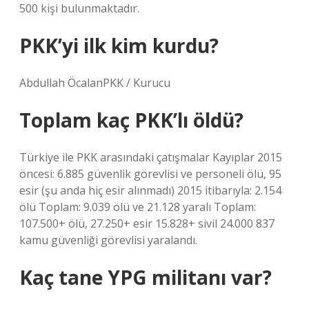
500 kişi bulunmaktadır.
PKK’yi ilk kim kurdu?
Abdullah ÖcalanPKK / Kurucu
Toplam kaç PKK’lı öldü?
Türkiye ile PKK arasındaki çatışmalar Kayıplar 2015
öncesi: 6.885 güvenlik görevlisi ve personeli ölü, 95
esir (şu anda hiç esir alınmadı) 2015 itibarıyla: 2.154
ölü Toplam: 9.039 ölü ve 21.128 yaralı Toplam:
107.500+ ölü, 27.250+ esir 15.828+ sivil 24.000 837
kamu güvenliği görevlisi yaralandı.
Kaç tane YPG militanı var?