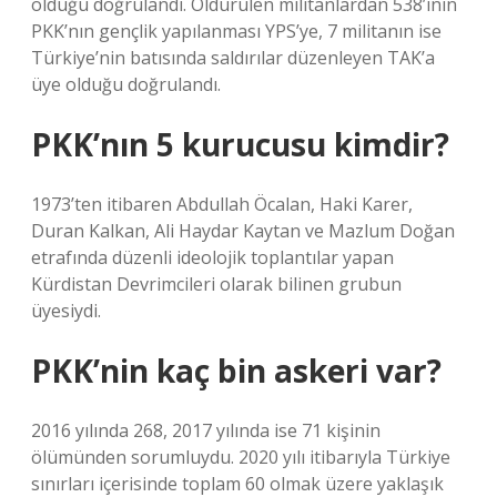
olduğu doğrulandı. Öldürülen militanlardan 538’inin
PKK’nın gençlik yapılanması YPS’ye, 7 militanın ise
Türkiye’nin batısında saldırılar düzenleyen TAK’a
üye olduğu doğrulandı.
PKK’nın 5 kurucusu kimdir?
1973’ten itibaren Abdullah Öcalan, Haki Karer,
Duran Kalkan, Ali Haydar Kaytan ve Mazlum Doğan
etrafında düzenli ideolojik toplantılar yapan
Kürdistan Devrimcileri olarak bilinen grubun
üyesiydi.
PKK’nin kaç bin askeri var?
2016 yılında 268, 2017 yılında ise 71 kişinin
ölümünden sorumluydu. 2020 yılı itibarıyla Türkiye
sınırları içerisinde toplam 60 olmak üzere yaklaşık