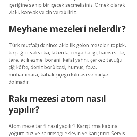
içeriğine sahip bir içecek seçmelisiniz. Örnek olarak
viski, konyak ve cin verebiliriz.
Meyhane mezeleri nelerdir?
Türk mutfağı denince akla ilk gelen mezeler; topick,
köpoğlu, şakşuka, lakerda, ringa balığı, hamsi sote,
tare, acılı ezme, borani, kefal yahni, çerkez tavuğu,
çiğ köfte, deniz börülcesi, humus, fava,
muhammara, kabak çiçeği dolması ve midye
dolmadır.
Rakı mezesi atom nasıl
yapılır?
Atom meze tarifi nasıl yapılır? Karıştırma kabına
yoğurt, tuz ve sarımsağı ekleyin ve karıştırın. Servis