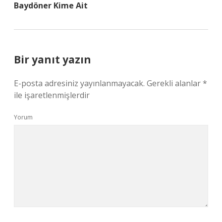
Baydöner Kime Ait
Bir yanıt yazın
E-posta adresiniz yayınlanmayacak.
Gerekli alanlar
*
ile işaretlenmişlerdir
Yorum