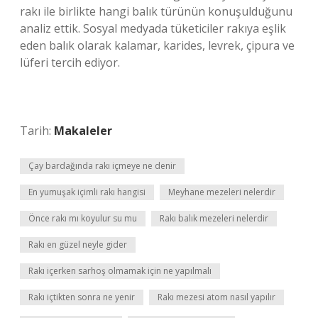
rakı ile birlikte hangi balık türünün konuşulduğunu
analiz ettik. Sosyal medyada tüketiciler rakıya eşlik
eden balık olarak kalamar, karides, levrek, çipura ve
lüferi tercih ediyor.
Tarih:
Makaleler
Çay bardağında rakı içmeye ne denir
En yumuşak içimli rakı hangisi
Meyhane mezeleri nelerdir
Önce rakı mı koyulur su mu
Rakı balık mezeleri nelerdir
Rakı en güzel neyle gider
Rakı içerken sarhoş olmamak için ne yapılmalı
Rakı içtikten sonra ne yenir
Rakı mezesi atom nasıl yapılır