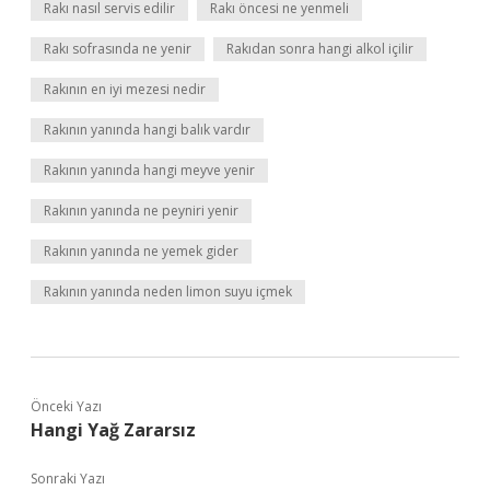
Rakı nasıl servis edilir
Rakı öncesi ne yenmeli
Rakı sofrasında ne yenir
Rakıdan sonra hangi alkol içilir
Rakının en iyi mezesi nedir
Rakının yanında hangi balık vardır
Rakının yanında hangi meyve yenir
Rakının yanında ne peyniri yenir
Rakının yanında ne yemek gider
Rakının yanında neden limon suyu içmek
Önceki Yazı
Hangi Yağ Zararsız
Sonraki Yazı