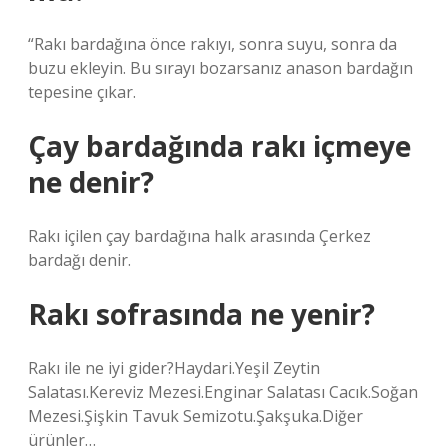
“Rakı bardağına önce rakıyı, sonra suyu, sonra da
buzu ekleyin. Bu sırayı bozarsanız anason bardağın
tepesine çıkar.
Çay bardağında rakı içmeye
ne denir?
Rakı içilen çay bardağına halk arasında Çerkez
bardağı denir.
Rakı sofrasında ne yenir?
Rakı ile ne iyi gider?Haydari.Yeşil Zeytin
Salatası.Kereviz Mezesi.Enginar Salatası Cacık.Soğan
Mezesi.Şişkin Tavuk Semizotu.Şakşuka.Diğer
ürünler…