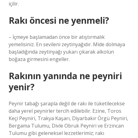
içilir.
Rakı öncesi ne yenmeli?
– İçmeye başlamadan önce bir atıştırmalık
yemelisiniz. En sevileni zeytinyağıdır. Mide dolmaya
başladığında zeytinyağı yukarı çıkarak alkolün
boğaza girmesini engeller.
Rakının yanında ne peyniri
yenir?
Peynir tabağı şarapla değil de rakı ile tüketilecekse
daha yerel peynirler tercih edilebilir. Ezine, Toros
Keçi Peyniri, Trakya Kaşarı, Diyarbakır Örgü Peyniri,
Bergama Tulumu, Divle Obruk Peyniri ve Erzincan
Tulumu gibi geleneksel lezzetlerimiz; rakı