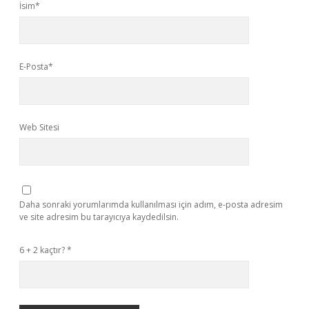
İsim*
E-Posta*
Web Sitesi
Daha sonraki yorumlarımda kullanılması için adım, e-posta adresim
ve site adresim bu tarayıcıya kaydedilsin.
6 + 2 kaçtır?
*