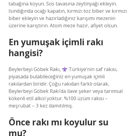
tabağına koyun. Sos tavasına zeytinyağı ekleyin.
Isındığında ocağı kapatın, kırmızı toz biber ve kırmızı
biber ekleyin ve hazırladığınız karışımı mezenin
üzerine karıştırın. Atom meze hazır, afiyet olsun.
En yumuşak içimli rakı
hangisi?
Beylerbeyi Göbek Rakı,
Türkiye’nin saf rakısı,
piyasada bulabileceğiniz en yumuşak içimli
rakılardan biridir. Çoğu rakıdan farklı olarak,
Beylerbeyi Göbek Rakı’da ilave şeker veya tarımsal
kökenli etil alkol yoktur. %100 üzüm rakısı –
meşrubat – 3 kez damıtılmış.
Önce rakı mı koyulur su
mu?