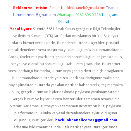
Reklam ve İletişim:
E-mail:
backlinkpaneli@gmail.com
Teams:
forumhizmeti@gmail.com
Whatsapp: 0262 606 0 726
Telegram:
@karabul
Yasal Uyarı:
Sitemiz, 5651 Sayılı Kanun gereğince Bilgi Teknolojileri
ve İletişim Kurumu (BTK) tarafından onaylanmış bir Yer Sağlayıcı
olarak hizmet vermektedir. Bu nedenle, sitedeki içerikleri proaktif
olarak denetleme veya araştırma yükümlülüğümüz bulunmamaktadır.
Ancak, üyelerimiz yazdıkları içeriklerin sorumluluğunu taşımakta olup,
siteye üye olarak bu sorumluluğu kabul etmiş sayılırlar. Bu internet
sitesi, herhangi bir marka, kurum veya şahıs şirketi ile hiçbir bağlantısı
bulunmamaktadır. Sitede yalnızca kendi hazırladığımız makaleler
paylaşılmaktadır. Burada yer alan içerikler haber niteliği taşımamakta
olup, gerçek kurum ve kişiler hakkında paylaşım yapılmamaktadır.
Gerçek kurum ve kişiler ile isim benzerlikleri tamamen tesadüfidir.
Sitemiz, kar amacı gütmeyen ve tamamen ücretsiz bir bilgi paylaşım
platformudur. Hukuka ve yasal düzenlemelere aykırı olduğunu
düşündüğünüz içerikleri,
backlinkpanelicomtr@gmail.com
adresine bildirmeniz halinde, ilgili içerikler yasal süre içerisinde