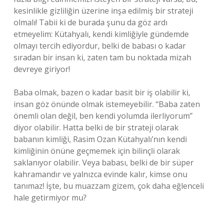
kesinlikle gizliliğin üzerine inşa edilmiş bir strateji
olmalı! Tabii ki de burada şunu da göz ardı
etmeyelim: Kütahyalı, kendi kimliğiyle gündemde
olmayı tercih ediyordur, belki de babası o kadar
sıradan bir insan ki, zaten tam bu noktada mizah
devreye giriyor!
Baba olmak, bazen o kadar basit bir iş olabilir ki,
insan göz önünde olmak istemeyebilir. “Baba zaten
önemli olan değil, ben kendi yolumda ilerliyorum”
diyor olabilir. Hatta belki de bir strateji olarak
babanın kimliği, Rasim Ozan Kütahyalı’nın kendi
kimliğinin önüne geçmemek için bilinçli olarak
saklanıyor olabilir. Veya babası, belki de bir süper
kahramandır ve yalnızca evinde kalır, kimse onu
tanımaz! İşte, bu muazzam gizem, çok daha eğlenceli
hale getirmiyor mu?