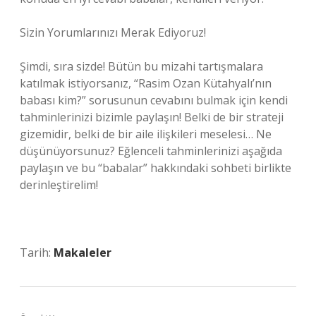
Sizin Yorumlarınızı Merak Ediyoruz!
Şimdi, sıra sizde! Bütün bu mizahi tartışmalara
katılmak istiyorsanız, “Rasim Ozan Kütahyalı’nın
babası kim?” sorusunun cevabını bulmak için kendi
tahminlerinizi bizimle paylaşın! Belki de bir strateji
gizemidir, belki de bir aile ilişkileri meselesi… Ne
düşünüyorsunuz? Eğlenceli tahminlerinizi aşağıda
paylaşın ve bu “babalar” hakkındaki sohbeti birlikte
derinleştirelim!
Tarih:
Makaleler