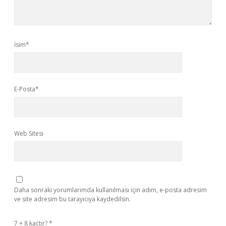
İsim*
E-Posta*
Web Sitesi
Daha sonraki yorumlarımda kullanılması için adım, e-posta adresim
ve site adresim bu tarayıcıya kaydedilsin.
7 + 8 kaçtır?
*