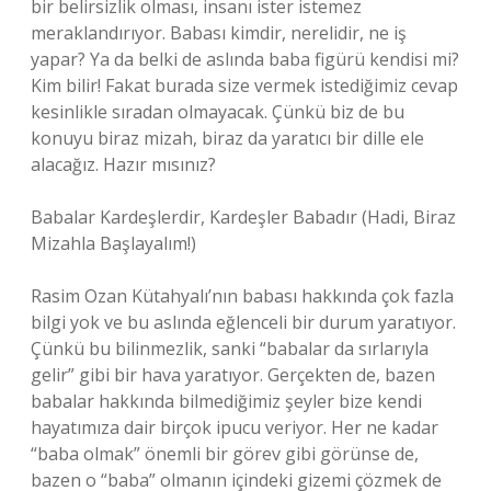
bir belirsizlik olması, insanı ister istemez
meraklandırıyor. Babası kimdir, nerelidir, ne iş
yapar? Ya da belki de aslında baba figürü kendisi mi?
Kim bilir! Fakat burada size vermek istediğimiz cevap
kesinlikle sıradan olmayacak. Çünkü biz de bu
konuyu biraz mizah, biraz da yaratıcı bir dille ele
alacağız. Hazır mısınız?
Babalar Kardeşlerdir, Kardeşler Babadır (Hadi, Biraz
Mizahla Başlayalım!)
Rasim Ozan Kütahyalı’nın babası hakkında çok fazla
bilgi yok ve bu aslında eğlenceli bir durum yaratıyor.
Çünkü bu bilinmezlik, sanki “babalar da sırlarıyla
gelir” gibi bir hava yaratıyor. Gerçekten de, bazen
babalar hakkında bilmediğimiz şeyler bize kendi
hayatımıza dair birçok ipucu veriyor. Her ne kadar
“baba olmak” önemli bir görev gibi görünse de,
bazen o “baba” olmanın içindeki gizemi çözmek de