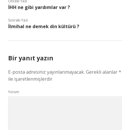
Önceki Yazı
İHH ne gibi yardımlar var ?
Sonraki Yazı
İlmihal ne demek din kültürü ?
Bir yanıt yazın
E-posta adresiniz yayınlanmayacak.
Gerekli alanlar
*
ile işaretlenmişlerdir
Yorum