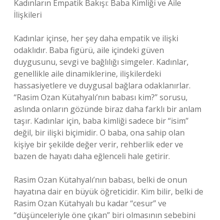
Kadınların Empatik Bakışı: Baba Kimliği ve Aile
İlişkileri
Kadınlar içinse, her şey daha empatik ve ilişki
odaklıdır. Baba figürü, aile içindeki güven
duygusunu, sevgi ve bağlılığı simgeler. Kadınlar,
genellikle aile dinamiklerine, ilişkilerdeki
hassasiyetlere ve duygusal bağlara odaklanırlar.
“Rasim Ozan Kütahyalı’nın babası kim?” sorusu,
aslında onların gözünde biraz daha farklı bir anlam
taşır. Kadınlar için, baba kimliği sadece bir “isim”
değil, bir ilişki biçimidir. O baba, ona sahip olan
kişiye bir şekilde değer verir, rehberlik eder ve
bazen de hayatı daha eğlenceli hale getirir.
Rasim Ozan Kütahyalı’nın babası, belki de onun
hayatına dair en büyük öğreticidir. Kim bilir, belki de
Rasim Ozan Kütahyalı bu kadar “cesur” ve
“düşünceleriyle öne çıkan” biri olmasının sebebini