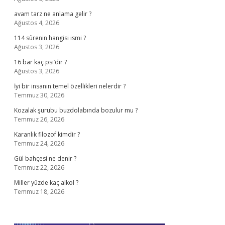
avam tarz ne anlama gelir ?
Ağustos 4, 2026
114 sûrenin hangisi ismi ?
Ağustos 3, 2026
16 bar kaç psi’dir ?
Ağustos 3, 2026
İyi bir insanın temel özellikleri nelerdir ?
Temmuz 30, 2026
Kozalak şurubu buzdolabında bozulur mu ?
Temmuz 26, 2026
Karanlık filozof kimdir ?
Temmuz 24, 2026
Gül bahçesi ne denir ?
Temmuz 22, 2026
Miller yüzde kaç alkol ?
Temmuz 18, 2026