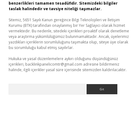
benzerlikleri tamamen tesadüfidir. Sitemizdeki bilgiler
taslak halindedir ve tavsiye niteliği taşımazlar.
Sitemiz, 5651 Sayılı Kanun gereğince Bilgi Teknolojileri ve İletişim
Kurumu (BTK) tarafından onaylanmış bir Yer Sağlayıcı olarak hizmet
vermektedir. Bu nedenle, sitedeki içerikleri proaktif olarak denetleme
veya araştırma yükümlülüğümüz bulunmamaktadır. Ancak, üyelerimiz
yazdıkları içeriklerin sorumluluğunu taşımakta olup, siteye üye olarak
bu sorumluluğu kabul etmiş sayılırlar.
Hukuka ve yasal düzenlemelere aykırı olduğunu düşündüğünüz
içerikleri,
backlinkpanelicomtr@gmail.com
adresine bildirmeniz
halinde, ilgili içerikler yasal süre içerisinde sitemizden kaldırılacaktır.
Arama