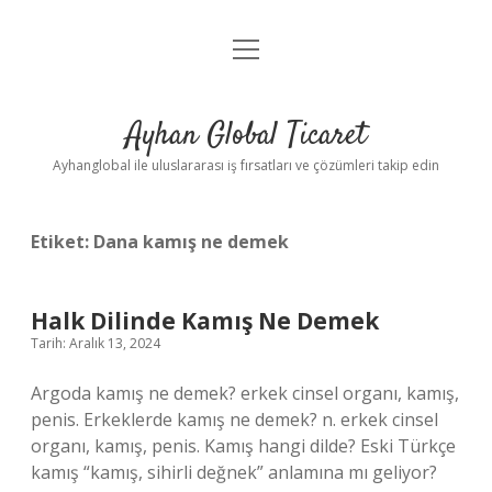
menüyü
Anasayfa
aç
Gizlilik Politikası
Ayhan Global Ticaret
Yasal Uyarı
Ayhanglobal ile uluslararası iş fırsatları ve çözümleri takip edin
Etiket:
Dana kamış ne demek
Halk Dilinde Kamış Ne Demek
Tarih: Aralık 13, 2024
Argoda kamış ne demek? erkek cinsel organı, kamış,
penis. Erkeklerde kamış ne demek? n. erkek cinsel
organı, kamış, penis. Kamış hangi dilde? Eski Türkçe
kamış “kamış, sihirli değnek” anlamına mı geliyor?