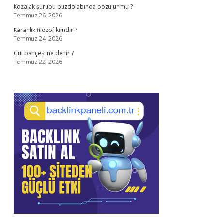
Kozalak şurubu buzdolabında bozulur mu ?
Temmuz 26, 2026
Karanlık filozof kimdir ?
Temmuz 24, 2026
Gül bahçesi ne denir ?
Temmuz 22, 2026