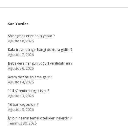
Sidebar
Son Yazılar
Sözleşmeli erler ne iş yapar ?
Ağustos 8, 2026
Kafa travması için hangi doktora gidilir ?
Ağustos 7, 2026
Bebeklere her gün yoğurt verilebilir mi ?
Ağustos 6, 2026
avam tarz ne anlama gelir ?
Ağustos 4, 2026
114 sûrenin hangisi ismi ?
Ağustos 3, 2026
16 bar kaç psi’dir ?
Ağustos 3, 2026
İyi bir insanın temel özellikleri nelerdir ?
Temmuz 30, 2026