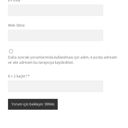
E-Posta*
Web Sitesi
Daha sonraki yorumlarımda kullanılması için adım, e-posta adresim
ve site adresim bu tarayıcıya kaydedilsin.
6 + 2 kaçtır?
*