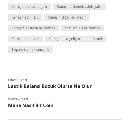
Kamış ne anlama gelir
Kamış ne demek edebiyatta
Kamış nedir TDK
Kamışın diğer adı nedir
Kamışta aksiyon ne demek
Kamışta XH ne demek
Kamıştan ne olur
Kamıştan su geliyormu ne demek
Top ne demek cinsellik
Önceki Yazı
Lastik Balansı Bozuk Olursa Ne Olur
Sonraki Yazı
Mana Nasıl Bir Coin