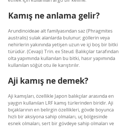
etmek için kullanılan argo bir kelime.
Kamış ne anlama gelir?
Arundinoideae alt familyasından saz (Phragmites
australis) sulak alanlarda bulunur; göllerin veya
nehirlerin yakınında yetişen uzun ve içi boş bir bitki
türüdür. (Cevap) Trin. ex Steud. Balıkçılar tarafından
olta yapımında kullanılan bu bitki, hasır yapımında
kullanılan söğüt otu ile karıştırılır.
Aji kamış ne demek?
Aji kamışları, özellikle Japon balıkçılar arasında en
yaygın kullanılan LRF kamış türlerinden biridir. Aji
bıçaklarının en belirgin özellikleri, gövde boyunca
hızlı bir aksiyona sahip olmaları, uç bölgesinde
esnek olmaları, sert bir gövdeye sahip olmaları ve