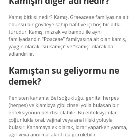
Kamışın diğer adı nedir?
Kamış bitkisi nedir? Kamış, Graeaceae familyasına ait
odunsu bir gövdeye sahip hafif ve içi boş bir bitki
türüdür. Kamış, mızrak ve bambu ile aynı
familyadandır. “Poaceae” familyasına ait olan kamış,
yaygın olarak “su kamışı” ve “kamış” olarak da
adlandırılır.
Kamıştan su geliyormu ne
demek?
Penisten kanama; Bel soğukluğu, genital herpes
(herpes) ve klamidya gibi cinsel yolla bulaşan bir
enfeksiyonun belirtisi olabilir. Bu enfeksiyonlar;
çoğunlukla oral, vajinal veya anal ilişki yoluyla
bulaşır. Kanamaya ek olarak, idrar yaparken yanma,
ağrı veya anormal akıntı da görülebilir.