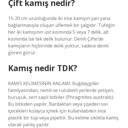
Çift kamış nedir?
15-20 cm uzunluğunda iki ince kamışın yan yana
bağlanmasıyla oluşan üflemeli bir çalgıdır. Tüfeğin
her iki kamışının üst kısmında 5 veya 7 delik, alt
kısmında ise tek delik bulunur. Demli Çifte’de
kamışların hiçbirinde delik yoktur, sadece demli
görevi görür.
Kamış nedir TDK?
KAMIS KELİMESİNİN ANLAMI: Buğdaygiller
familyasından, nemli ve rutubetli yerlerde yetişen,
buruşuk, sert saplı bitkiler (Phragmites australis):
Bu bitkiden yapılır. Bardaktan veya şişeden sıvı
içecekleri kolayca içmek için kullanılabilen ince
plastik bir tüp veya pipettir. Bu kelime sıklıkla kamiş
olarak yanlış yazılır.