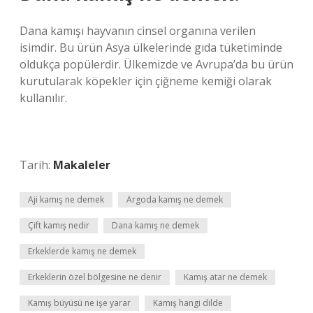
Dana kamışı hayvanın cinsel organına verilen
isimdir. Bu ürün Asya ülkelerinde gıda tüketiminde
oldukça popülerdir. Ülkemizde ve Avrupa’da bu ürün
kurutularak köpekler için çiğneme kemiği olarak
kullanılır.
Tarih:
Makaleler
Aji kamış ne demek
Argoda kamış ne demek
Çift kamış nedir
Dana kamış ne demek
Erkeklerde kamış ne demek
Erkeklerin özel bölgesine ne denir
Kamış atar ne demek
Kamış büyüsü ne işe yarar
Kamış hangi dilde