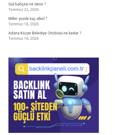
Gül bahçesi ne denir ?
Temmuz 22, 2026
Miller yüzde kaç alkol ?
Temmuz 18, 2026
Adana Kozan Belediye Otobüsü ne kadar ?
Temmuz 16, 2026