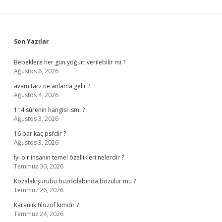
Sidebar
Son Yazılar
Bebeklere her gün yoğurt verilebilir mi ?
Ağustos 6, 2026
avam tarz ne anlama gelir ?
Ağustos 4, 2026
114 sûrenin hangisi ismi ?
Ağustos 3, 2026
16 bar kaç psi’dir ?
Ağustos 3, 2026
İyi bir insanın temel özellikleri nelerdir ?
Temmuz 30, 2026
Kozalak şurubu buzdolabında bozulur mu ?
Temmuz 26, 2026
Karanlık filozof kimdir ?
Temmuz 24, 2026