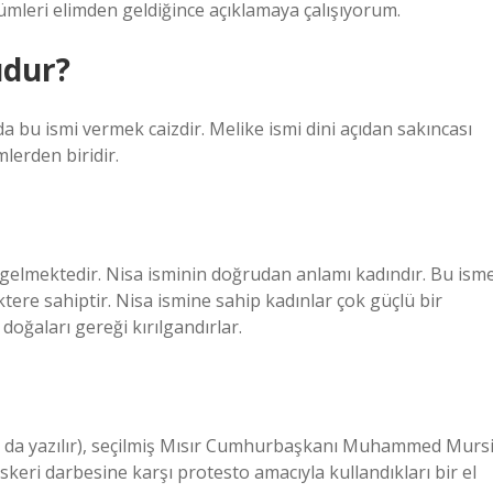
ümleri elimden geldiğince açıklamaya çalışıyorum.
udur?
a bu ismi vermek caizdir. Melike ismi dini açıdan sakıncası
lerden biridir.
 gelmektedir. Nisa isminin doğrudan anlamı kadındır. Bu ism
ktere sahiptir. Nisa ismine sahip kadınlar çok güçlü bir
oğaları gereği kırılgandırlar.
keri darbesine karşı protesto amacıyla kullandıkları bir el