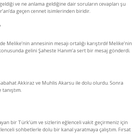
geldiği ve ne anlama geldiğine dair soruların cevapları şu
ur’an’da geçen cennet isimlerinden biridir.
?
e Melike’nin annesinin mesajı ortalığı karıştırdı! Melike’nin
 konusunda gelini Şaheste Hanım’a sert bir mesaj gönderdi.
Sabahat Akkiraz ve Muhlis Akarsu ile dolu olurdu. Sonra
 tanıştım.
an bir Türk’üm ve sizlerin eğlenceli vakit geçirmeniz için
lenceli sohbetlerle dolu bir kanal yaratmaya çalıştım. Fırsat