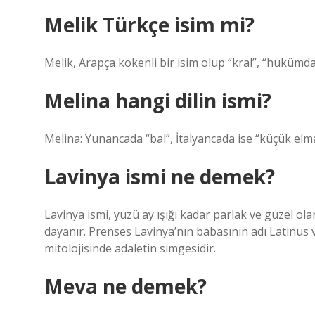
Melik Türkçe isim mi?
Melik, Arapça kökenli bir isim olup “kral”, “hükümd
Melina hangi dilin ismi?
Melina: Yunancada “bal”, İtalyancada ise “küçük elm
Lavinya ismi ne demek?
Lavinya ismi, yüzü ay ışığı kadar parlak ve güzel ol
dayanır. Prenses Lavinya’nın babasının adı Latinus 
mitolojisinde adaletin simgesidir.
Meva ne demek?