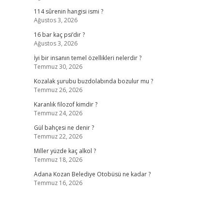
114 sûrenin hangisi ismi ?
Ağustos 3, 2026
16 bar kaç psi’dir ?
Ağustos 3, 2026
İyi bir insanın temel özellikleri nelerdir ?
Temmuz 30, 2026
Kozalak şurubu buzdolabında bozulur mu ?
Temmuz 26, 2026
Karanlık filozof kimdir ?
Temmuz 24, 2026
Gül bahçesi ne denir ?
Temmuz 22, 2026
Miller yüzde kaç alkol ?
Temmuz 18, 2026
Adana Kozan Belediye Otobüsü ne kadar ?
Temmuz 16, 2026