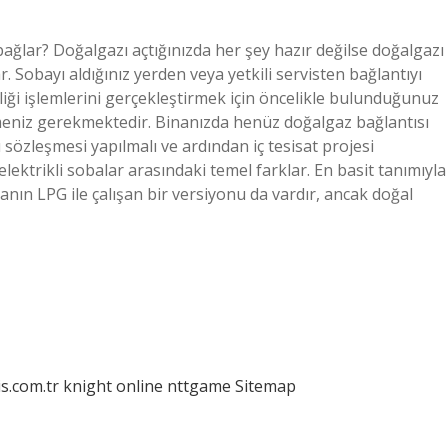
ğlar? Doğalgazı açtığınızda her şey hazır değilse doğalgazı
Sobayı aldığınız yerden veya yetkili servisten bağlantıyı
iği işlemlerini gerçekleştirmek için öncelikle bulunduğunuz
çmeniz gerekmektedir. Binanızda henüz doğalgaz bağlantısı
özleşmesi yapılmalı ve ardından iç tesisat projesi
 elektrikli sobalar arasındaki temel farklar. En basit tanımıyla
banın LPG ile çalışan bir versiyonu da vardır, ancak doğal
is.com.tr
knight online
nttgame
Sitemap