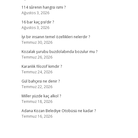
114 sûrenin hangisi ismi ?
Ağustos 3, 2026
16 bar kaç psi’dir ?
Ağustos 3, 2026
İyi bir insanın temel özellikleri nelerdir ?
Temmuz 30, 2026
Kozalak şurubu buzdolabında bozulur mu ?
Temmuz 26, 2026
Karanlık filozof kimdir ?
Temmuz 24, 2026
Gül bahçesi ne denir ?
Temmuz 22, 2026
Miller yüzde kaç alkol ?
Temmuz 18, 2026
Adana Kozan Belediye Otobüsü ne kadar ?
Temmuz 16, 2026