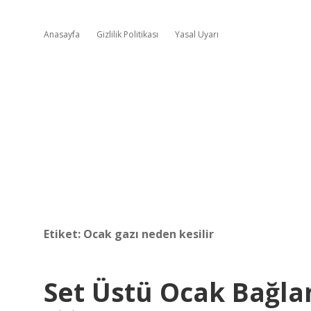
Anasayfa
Gizlilik Politikası
Yasal Uyarı
Etiket:
Ocak gazı neden kesilir
Set Üstü Ocak Bağla