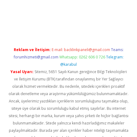
exper.xyz
Reklam ve İletişim:
E-mail:
backlinkpaneli@gmail.com
Teams:
forumhizmeti@gmail.com
Whatsapp: 0262 606 0 726
Telegram:
@karabul
Yasal Uyarı:
Sitemiz, 5651 Sayılı Kanun gereğince Bilgi Teknolojileri
ve İletişim Kurumu (BTK) tarafından onaylanmış bir Yer Sağlayıcı
olarak hizmet vermektedir. Bu nedenle, sitedeki içerikleri proaktif
olarak denetleme veya araştırma yükümlülüğümüz bulunmamaktadır.
Ancak, üyelerimiz yazdıkları içeriklerin sorumluluğunu taşımakta olup,
siteye üye olarak bu sorumluluğu kabul etmiş sayılırlar. Bu internet
sitesi, herhangi bir marka, kurum veya şahıs şirketi ile hiçbir bağlantısı
bulunmamaktadır. Sitede yalnızca kendi hazırladığımız makaleler
paylaşılmaktadır. Burada yer alan içerikler haber niteliği taşımamakta