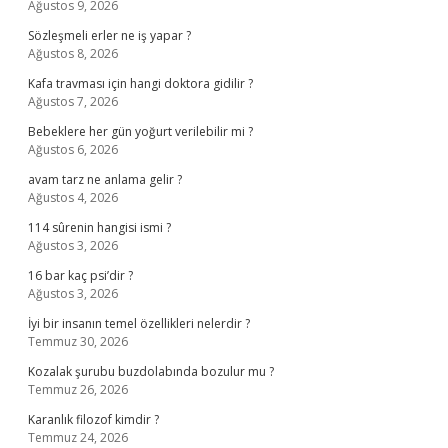
Ağustos 9, 2026
Sözleşmeli erler ne iş yapar ?
Ağustos 8, 2026
Kafa travması için hangi doktora gidilir ?
Ağustos 7, 2026
Bebeklere her gün yoğurt verilebilir mi ?
Ağustos 6, 2026
avam tarz ne anlama gelir ?
Ağustos 4, 2026
114 sûrenin hangisi ismi ?
Ağustos 3, 2026
16 bar kaç psi’dir ?
Ağustos 3, 2026
İyi bir insanın temel özellikleri nelerdir ?
Temmuz 30, 2026
Kozalak şurubu buzdolabında bozulur mu ?
Temmuz 26, 2026
Karanlık filozof kimdir ?
Temmuz 24, 2026