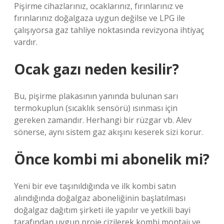
Pişirme cihazlarınız, ocaklarınız, fırınlarınız ve
fırınlarınız doğalgaza uygun değilse ve LPG ile
çalışıyorsa gaz tahliye noktasında revizyona ihtiyaç
vardır.
Ocak gazı neden kesilir?
Bu, pişirme plakasının yanında bulunan sarı
termokuplun (sıcaklık sensörü) ısınması için
gereken zamandır. Herhangi bir rüzgar vb. Alev
sönerse, aynı sistem gaz akışını keserek sizi korur.
Önce kombi mi abonelik mi?
Yeni bir eve taşınıldığında ve ilk kombi satın
alındığında doğalgaz aboneliğinin başlatılması
doğalgaz dağıtım şirketi ile yapılır ve yetkili bayi
tarafından uygun proje çizilerek kombi montajı ve