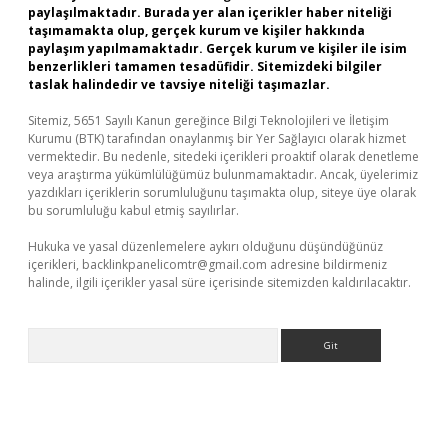
paylaşılmaktadır. Burada yer alan içerikler haber niteliği
taşımamakta olup, gerçek kurum ve kişiler hakkında
paylaşım yapılmamaktadır. Gerçek kurum ve kişiler ile isim
benzerlikleri tamamen tesadüfidir. Sitemizdeki bilgiler
taslak halindedir ve tavsiye niteliği taşımazlar.
Sitemiz, 5651 Sayılı Kanun gereğince Bilgi Teknolojileri ve İletişim
Kurumu (BTK) tarafından onaylanmış bir Yer Sağlayıcı olarak hizmet
vermektedir. Bu nedenle, sitedeki içerikleri proaktif olarak denetleme
veya araştırma yükümlülüğümüz bulunmamaktadır. Ancak, üyelerimiz
yazdıkları içeriklerin sorumluluğunu taşımakta olup, siteye üye olarak
bu sorumluluğu kabul etmiş sayılırlar.
Hukuka ve yasal düzenlemelere aykırı olduğunu düşündüğünüz
içerikleri,
backlinkpanelicomtr@gmail.com
adresine bildirmeniz
halinde, ilgili içerikler yasal süre içerisinde sitemizden kaldırılacaktır.
Arama