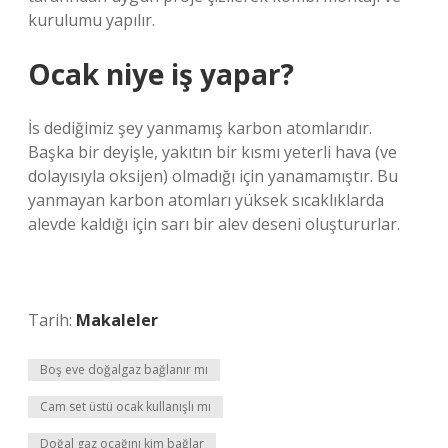
kurulumu yapılır.
Ocak niye iş yapar?
İs dediğimiz şey yanmamış karbon atomlarıdır.
Başka bir deyişle, yakıtın bir kısmı yeterli hava (ve
dolayısıyla oksijen) olmadığı için yanamamıştır. Bu
yanmayan karbon atomları yüksek sıcaklıklarda
alevde kaldığı için sarı bir alev deseni oluştururlar.
Tarih:
Makaleler
Boş eve doğalgaz bağlanır mı
Cam set üstü ocak kullanışlı mı
Doğal gaz ocağını kim bağlar