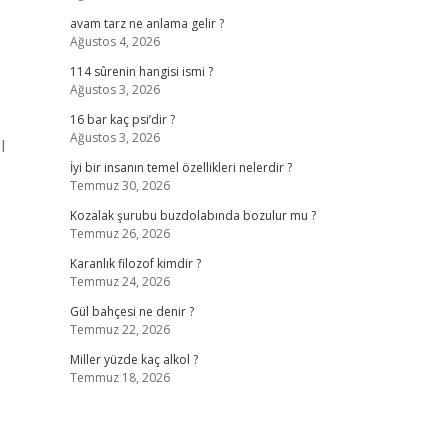
avam tarz ne anlama gelir ?
Ağustos 4, 2026
114 sûrenin hangisi ismi ?
Ağustos 3, 2026
16 bar kaç psi’dir ?
Ağustos 3, 2026
l
İyi bir insanın temel özellikleri nelerdir ?
Temmuz 30, 2026
Kozalak şurubu buzdolabında bozulur mu ?
Temmuz 26, 2026
Karanlık filozof kimdir ?
Temmuz 24, 2026
Gül bahçesi ne denir ?
Temmuz 22, 2026
Miller yüzde kaç alkol ?
Temmuz 18, 2026