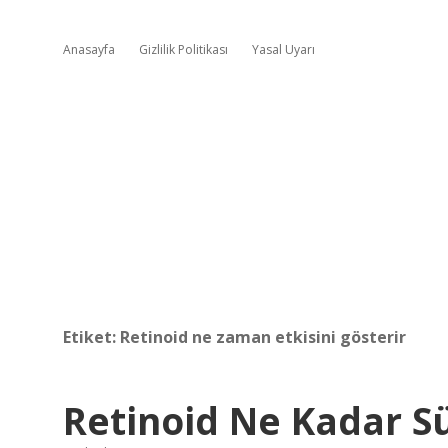
Anasayfa
Gizlilik Politikası
Yasal Uyarı
Etiket:
Retinoid ne zaman etkisini gösterir
Retinoid Ne Kadar S