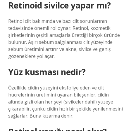
Retinoid sivilce yapar mı?
Retinol cilt bakımında ve bazı cilt sorunlarının
tedavisinde önemli rol oynar. Retinol, kozmetik
şirketlerinin çeşitli amaçlarla ürettiği birçok üründe
bulunur. Aşırı sebum salgılanması cilt yüzeyinde
sebum üretimini artırır ve akne, sivilce ve geniş
gözeneklere yol açar.
Yüz kusması nedir?
Özellikle cildin yüzeyini eksfoliye eden ve cilt
hücrelerinin üretimini uyaran bileşenler, cildin
altında gizli olan her şeyi (sivilceler dahil) yüzeye
çıkarabilir, çünkü cildin hızlı bir şekilde yenilenmesini
sağlarlar. Buna kızarma denir.