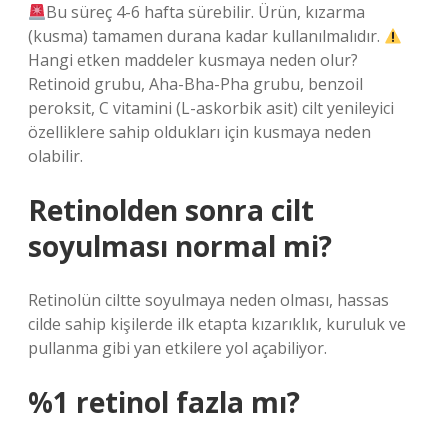
Bu süreç 4-6 hafta sürebilir. Ürün, kızarma
(kusma) tamamen durana kadar kullanılmalıdır.
Hangi etken maddeler kusmaya neden olur?
Retinoid grubu, Aha-Bha-Pha grubu, benzoil
peroksit, C vitamini (L-askorbik asit) cilt yenileyici
özelliklere sahip oldukları için kusmaya neden
olabilir.
Retinolden sonra cilt
soyulması normal mi?
Retinolün ciltte soyulmaya neden olması, hassas
cilde sahip kişilerde ilk etapta kızarıklık, kuruluk ve
pullanma gibi yan etkilere yol açabiliyor.
%1 retinol fazla mı?