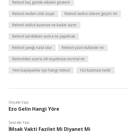
Retinol kaç günde etkisini gösterir
Retinol neden cildi soyar
Retinol sivilce izlerini geçirir mi
Retinol sivilce kusması ne kadar sürer
Retinol sürdükten sonra ne yapılmalı
Retinol yanığı nasıl olur
Retinol yazın kullanılır mı
Retinolden sonra cilt soyulması normal mi
Yeni başlayanlar için hangi retinol
Yüz kusması nedir
Önceki Yazı
Ezo Gelin Hangi Yöre
Sonraki Yazı
İMsak Vakti Fazilet Mi Diyanet Mi