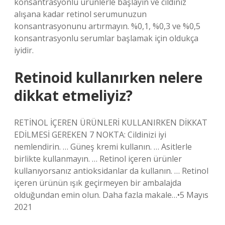
konsantrasyonlu ürünlerle başlayın ve cildiniz
alışana kadar retinol serumunuzun
konsantrasyonunu artırmayın. %0,1, %0,3 ve %0,5
konsantrasyonlu serumlar başlamak için oldukça
iyidir.
Retinoid kullanırken nelere
dikkat etmeliyiz?
RETİNOL İÇEREN ÜRÜNLERİ KULLANIRKEN DİKKAT
EDİLMESİ GEREKEN 7 NOKTA: Cildinizi iyi
nemlendirin. … Güneş kremi kullanın. … Asitlerle
birlikte kullanmayın. … Retinol içeren ürünler
kullanıyorsanız antioksidanlar da kullanın. … Retinol
içeren ürünün ışık geçirmeyen bir ambalajda
olduğundan emin olun. Daha fazla makale…•5 Mayıs
2021