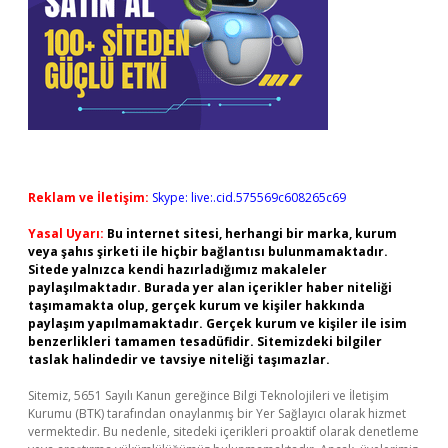
Reklam ve İletişim:
Skype: live:.cid.575569c608265c69
Yasal Uyarı:
Bu internet sitesi, herhangi bir marka, kurum
veya şahıs şirketi ile hiçbir bağlantısı bulunmamaktadır.
Sitede yalnızca kendi hazırladığımız makaleler
paylaşılmaktadır. Burada yer alan içerikler haber niteliği
taşımamakta olup, gerçek kurum ve kişiler hakkında
paylaşım yapılmamaktadır. Gerçek kurum ve kişiler ile isim
benzerlikleri tamamen tesadüfidir. Sitemizdeki bilgiler
taslak halindedir ve tavsiye niteliği taşımazlar.
Sitemiz, 5651 Sayılı Kanun gereğince Bilgi Teknolojileri ve İletişim
Kurumu (BTK) tarafından onaylanmış bir Yer Sağlayıcı olarak hizmet
vermektedir. Bu nedenle, sitedeki içerikleri proaktif olarak denetleme