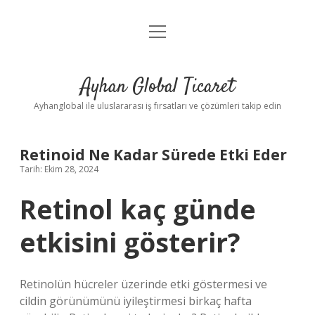
menüyü
Anasayfa
aç
Gizlilik Politikası
Ayhan Global Ticaret
Yasal Uyarı
Ayhanglobal ile uluslararası iş fırsatları ve çözümleri takip edin
Retinoid Ne Kadar Sürede Etki Eder
Tarih: Ekim 28, 2024
Retinol kaç günde
etkisini gösterir?
Retinolün hücreler üzerinde etki göstermesi ve
cildin görünümünü iyileştirmesi birkaç hafta