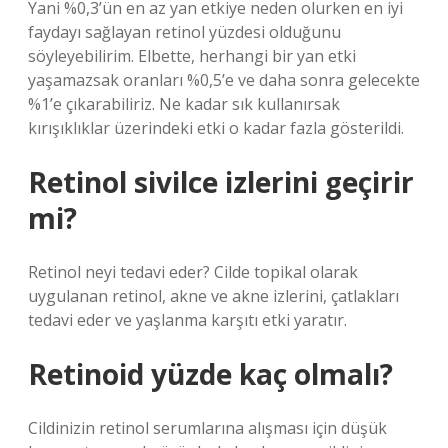
Yani %0,3’ün en az yan etkiye neden olurken en iyi
faydayı sağlayan retinol yüzdesi olduğunu
söyleyebilirim. Elbette, herhangi bir yan etki
yaşamazsak oranları %0,5’e ve daha sonra gelecekte
%1’e çıkarabiliriz. Ne kadar sık ​​kullanırsak
kırışıklıklar üzerindeki etki o kadar fazla gösterildi.
Retinol sivilce izlerini geçirir
mi?
Retinol neyi tedavi eder? Cilde topikal olarak
uygulanan retinol, akne ve akne izlerini, çatlakları
tedavi eder ve yaşlanma karşıtı etki yaratır.
Retinoid yüzde kaç olmalı?
Cildinizin retinol serumlarına alışması için düşük