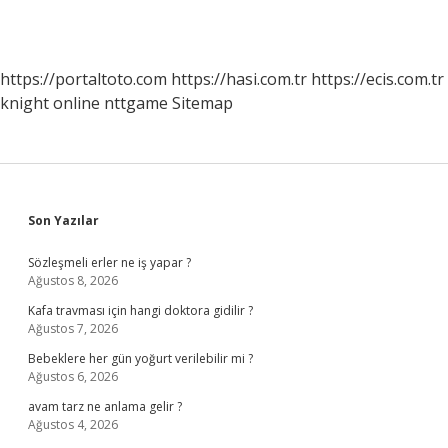
https://portaltoto.com
https://hasi.com.tr
https://ecis.com.tr
knight online
nttgame
Sitemap
Sidebar
Son Yazılar
Sözleşmeli erler ne iş yapar ?
Ağustos 8, 2026
Kafa travması için hangi doktora gidilir ?
Ağustos 7, 2026
Bebeklere her gün yoğurt verilebilir mi ?
Ağustos 6, 2026
avam tarz ne anlama gelir ?
Ağustos 4, 2026