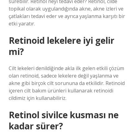
sürebilir. Retinol neyi tedavi eder? Retinol, cilde
topikal olarak uygulandığında akne, akne izleri ve
çatlakları tedavi eder ve ayrıca yaşlanma karşıtı bir
etki yaratır.
Retinoid lekelere iyi gelir
mi?
Cilt lekeleri denildiğinde akla ilk gelen etkili çözüm
olan retinoid, sadece lekelere değil yaşlanma ve
akne gibi birçok cilt sorununa da etkilidir. Retinoid
içeren cilt bakım ürünleri kullanarak retinoidi
cildimiz için kullanabiliriz.
Retinol sivilce kusması ne
kadar sürer?