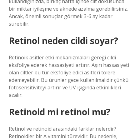
kullandığınızda, birkaç hafta içinde cilt dokusunda
bir miktar iyileşme ve aknede azalma görebilirsiniz.
Ancak, önemli sonuçlar görmek 3-6 ay kadar
sürebilir.
Retinol neden cildi soyar?
Retinoik asitler etki mekanizmaları gereği cildi
eksfoliye ederek hassasiyeti artırır. Aşırı hassasiyeti
olan ciltler bu tür eksfoliye edici asitleri tolere
edemeyebilir. Bu ürünler gece kullanılmalıdır çünkü
fotosensitiviteyi artırır ve UV ışığında etkinlikleri
azalır.
Retinoid mi retinol mu?
Retinol ve retinoid arasındaki farklar nelerdir?
Retinoidler bir A vitamini türevidir. Bu nedenle,