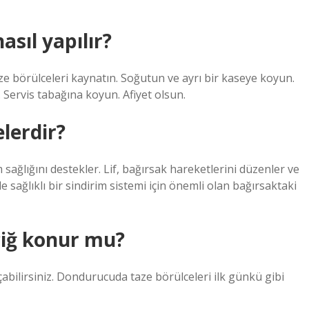
sıl yapılır?
Taze börülceleri kaynatın. Soğutun ve ayrı bir kaseye koyun.
 Servis tabağına koyun. Afiyet olsun.
lerdir?
 sağlığını destekler. Lif, bağırsak hareketlerini düzenler ve
de sağlıklı bir sindirim sistemi için önemli olan bağırsaktaki
çiğ konur mu?
çabilirsiniz. Dondurucuda taze börülceleri ilk günkü gibi