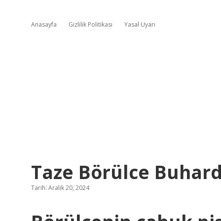
Anasayfa
Gizlilik Politikası
Yasal Uyarı
Taze Börülce Buharda 
Tarih: Aralık 20, 2024