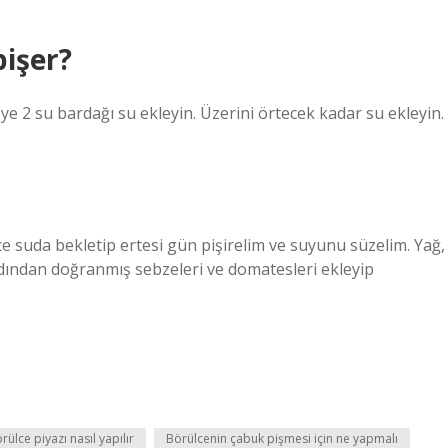
pişer?
ye 2 su bardağı su ekleyin. Üzerini örtecek kadar su ekleyin.
ce suda bekletip ertesi gün pişirelim ve suyunu süzelim. Yağ,
ardından doğranmış sebzeleri ve domatesleri ekleyip
rülce piyazı nasıl yapılır
Börülcenin çabuk pişmesi için ne yapmalı