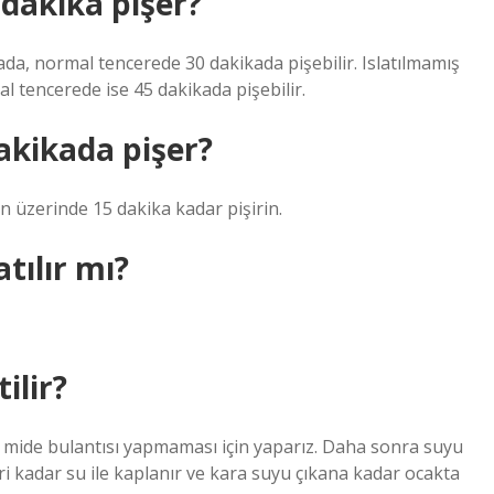
dakika pişer?
ada, normal tencerede 30 dakikada pişebilir. Islatılmamış
 tencerede ise 45 dakikada pişebilir.
akikada pişer?
un üzerinde 15 dakika kadar pişirin.
tılır mı?
ilir?
u mide bulantısı yapmaması için yaparız. Daha sonra suyu
eri kadar su ile kaplanır ve kara suyu çıkana kadar ocakta