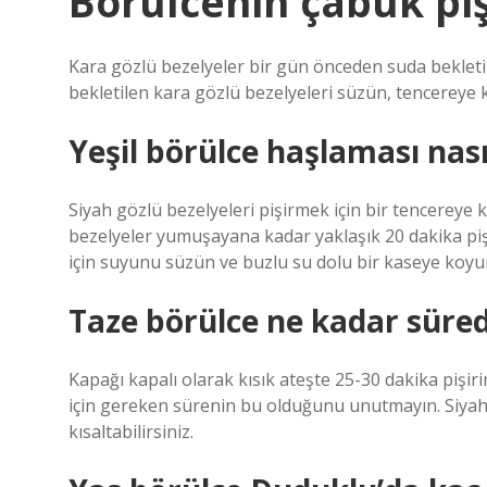
Börülcenin çabuk pi
Kara gözlü bezelyeler bir gün önceden suda bekletil
bekletilen kara gözlü bezelyeleri süzün, tencereye 
Yeşil börülce haşlaması nasıl
Siyah gözlü bezelyeleri pişirmek için bir tencereye
bezelyeler yumuşayana kadar yaklaşık 20 dakika pişi
için suyunu süzün ve buzlu su dolu bir kaseye koyun
Taze börülce ne kadar süred
Kapağı kapalı olarak kısık ateşte 25-30 dakika pişi
için gereken sürenin bu olduğunu unutmayın. Siyah 
kısaltabilirsiniz.