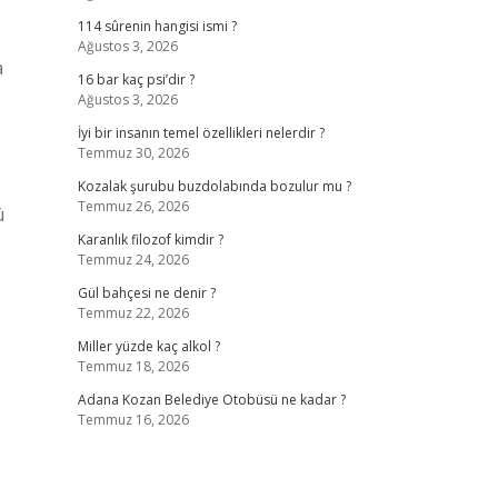
114 sûrenin hangisi ismi ?
Ağustos 3, 2026
a
16 bar kaç psi’dir ?
Ağustos 3, 2026
İyi bir insanın temel özellikleri nelerdir ?
Temmuz 30, 2026
Kozalak şurubu buzdolabında bozulur mu ?
Temmuz 26, 2026
ü
Karanlık filozof kimdir ?
Temmuz 24, 2026
Gül bahçesi ne denir ?
Temmuz 22, 2026
Miller yüzde kaç alkol ?
Temmuz 18, 2026
Adana Kozan Belediye Otobüsü ne kadar ?
Temmuz 16, 2026