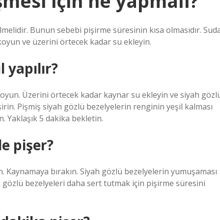
şmesi için ne yapmalı?
melidir. Bunun sebebi pişirme süresinin kısa olmasıdır. Sud
koyun ve üzerini örtecek kadar su ekleyin.
 yapılır?
 koyun. Üzerini örtecek kadar kaynar su ekleyin ve siyah gözl
rin. Pişmiş siyah gözlü bezelyelerin renginin yeşil kalması
. Yaklaşık 5 dakika bekletin.
e pişer?
rin. Kaynamaya bırakın. Siyah gözlü bezelyelerin yumuşaması
gözlü bezelyeleri daha sert tutmak için pişirme süresini