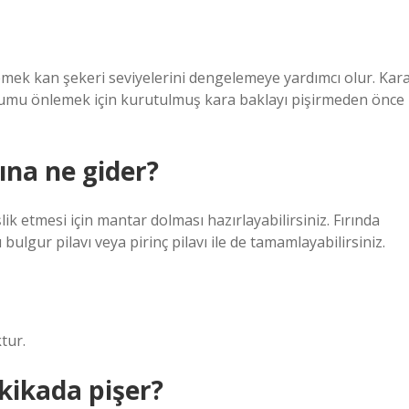
mek kan şekeri seviyelerini dengelemeye yardımcı olur. Kar
durumu önlemek için kurutulmuş kara baklayı pişirmeden önce
ına ne gider?
lik etmesi için mantar dolması hazırlayabilirsiniz. Fırında
ulgur pilavı veya pirinç pilavı ile de tamamlayabilirsiniz.
tur.
akikada pişer?