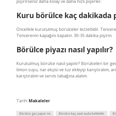
pişirirseniz daha kolay ve daha hızlı pişerler.
Kuru börülce kaç dakikada 
Öncelikle kurutulmuş börülceler lezzetlidir. Tencere
Tencerenin kapağını kapatın. 30-35 dakika pişirin.
Börülce piyazı nasıl yapılır?
Kurutulmuş börülce nasıl yapılır? Börülceleri bir ge
limon suyu, nar ekşisi ve tuz ekleyip karıştıralım, 
karıştıralım ve servis tabağına alalım.
Tarih:
Makaleler
Börülce gaz yapar mı
Börülce kaç saat suda bekletilir
Bö