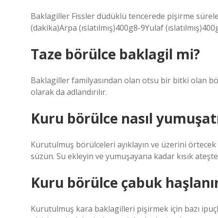
Baklagiller Fissler düdüklü tencerede pişirme süreler
(dakika)Arpa (ıslatılmış)400g8-9Yulaf (ıslatılmış)
Taze börülce baklagil mi?
Baklagiller familyasından olan otsu bir bitki olan bö
olarak da adlandırılır.
Kuru börülce nasıl yumuşatı
Kurutulmuş börülceleri ayıklayın ve üzerini örtecek 
süzün. Su ekleyin ve yumuşayana kadar kısık ateşte 
Kuru börülce çabuk haşlanı
Kurutulmuş kara baklagilleri pişirmek için bazı ipuç