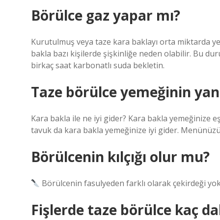
Börülce gaz yapar mı?
Kurutulmuş veya taze kara baklayı orta miktarda ye
bakla bazı kişilerde şişkinliğe neden olabilir. Bu 
birkaç saat karbonatlı suda bekletin.
Taze börülce yemeğinin yan
Kara bakla ile ne iyi gider? Kara bakla yemeğinize eş
tavuk da kara bakla yemeğinize iyi gider. Menünüzü b
Börülcenin kılçığı olur mu?
Börülcenin fasulyeden farklı olarak çekirdeği yok
Fişlerde taze börülce kaç d