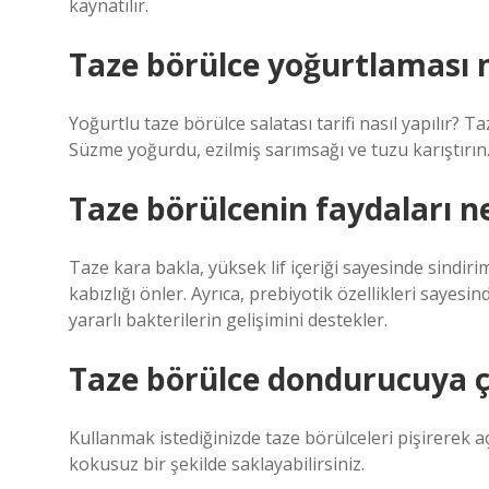
kaynatılır.
Taze börülce yoğurtlaması na
Yoğurtlu taze börülce salatası tarifi nasıl yapılır? 
Süzme yoğurdu, ezilmiş sarımsağı ve tuzu karıştırın.
Taze börülcenin faydaları ne
Taze kara bakla, yüksek lif içeriği sayesinde sindirim
kabızlığı önler. Ayrıca, prebiyotik özellikleri sayesin
yararlı bakterilerin gelişimini destekler.
Taze börülce dondurucuya 
Kullanmak istediğinizde taze börülceleri pişirerek a
kokusuz bir şekilde saklayabilirsiniz.