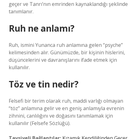
geçer ve Tanrı’nın emrinden kaynaklandığı şeklinde
tanımlanır.
Ruh ne anlamı?
Ruh, ismini Yunanca ruh anlamına gelen “psyche”
kelimesinden alır. Günümüzde, bir kişinin hislerini,
düşüncelerini ve davranışlarını ifade etmek için
kullanılır.
Töz ve tin nedir?
Felsefi bir terim olarak ruh, maddi varlığı olmayan
“töz” anlamına gelir ve en geniş anlamıyla evrenin
zihnini, canlılığını ve doğasını tanımlamak için
kullanılır (Felsefe Sözlüğü).
Tavsiyeli Bağlantılar:
Kızamık Kendiliğinden Geçer