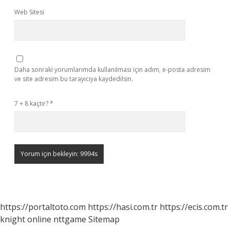
Web Sitesi
Daha sonraki yorumlarımda kullanılması için adım, e-posta adresim
ve site adresim bu tarayıcıya kaydedilsin.
7 + 8 kaçtır?
*
https://portaltoto.com
https://hasi.com.tr
https://ecis.com.tr
knight online
nttgame
Sitemap