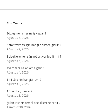
Sidebar
Son Yazılar
Sözleşmeli erler ne iş yapar ?
Ağustos 8, 2026
Kafa travması için hangi doktora gidilir ?
Ağustos 7, 2026
Bebeklere her gün yoğurt verilebilir mi ?
Ağustos 6, 2026
avam tarz ne anlama gelir ?
Ağustos 4, 2026
114 sûrenin hangisi ismi ?
Ağustos 3, 2026
16 bar kaç psi’dir ?
Ağustos 3, 2026
İyi bir insanın temel özellikleri nelerdir ?
Temmuz 30, 2026