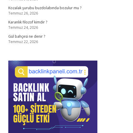
Kozalak şurubu buzdolabında bozulur mu ?
Temmuz 26, 2026
Karanlık filozof kimdir ?
Temmuz 24, 2026
Gül bahçesi ne denir ?
Temmuz 22, 2026