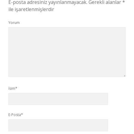
E-posta adresiniz yayınlanmayacak.
Gerekli alanlar
*
ile işaretlenmişlerdir
Yorum
İsim*
E-Posta*