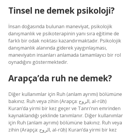
Tinsel ne demek psikoloji?
İnsan doğasında bulunan maneviyat, psikolojik
danışmanlık ve psikoterapinin yanı sıra eğitime de
farklı bir odak noktası kazandırmaktadır. Psikolojik
danışmanlık alanında giderek yaygınlaşması,
maneviyatın insanları anlamada tamamlayıcı bir rol
oynadığını göstermektedir.
Arapça’da ruh ne demek?
Diğer kullanımlar için Ruh (anlam ayrımı) bölümüne
bakınız. Ruh veya zihin (Arapça: الروح‎, al-rūḥ)
Kuran’da yirmi bir kez geçer ve Tanrı’nın emrinden
kaynaklandığı şeklinde tanımlanır. Diğer kullanımlar
için Ruh (anlam ayrımı) bölümüne bakınız. Ruh veya
zihin (Arapça: الروح, al-rūḥ) Kuran’da yirmi bir kez