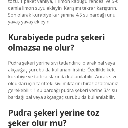
tozu, 1 paket vanilya, 1 limon kabuğu rendesi ve 5-6
damla limon suyu ekleyin. Karışımı tekrar karıştırın.
Son olarak kurabiye karışımına 4,5 su bardağı unu
yavaş yavaş ekleyin.
Kurabiyede pudra şekeri
olmazsa ne olur?
Pudra şekeri yerine sıvı tatlandırıcı olarak bal veya
akçaağaç şurubu da kullanabilirsiniz. Özellikle kek,
kurabiye ve tatlı soslarında kullanılabilir. Ancak sıvı
oldukları için tarifteki sıvı miktarını biraz azaltmanız
gerekebilir. 1 su bardağı pudra şekeri yerine 3/4 su
bardağı bal veya akçaağaç şurubu da kullanılabilir.
Pudra şekeri yerine toz
şeker olur mu?