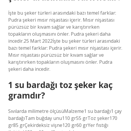
İşte bu şeker türleri arasındaki bazı temel farklar:
Pudra şekeri mısır nişastası içerir. Mısır nişastası
pürüzsüz bir kıvam sağlar ve karıştırırken
topakların oluşmasını önler. Pudra şekeri daha
incedir.25 Mart 2022İşte bu şeker türleri arasındaki
bazı temel farklar: Pudra şekeri mısır nişastası içerir.
Mısır nişastası pürüzsüz bir kıvam sağlar ve
karıştırırken topakların oluşmasını önler. Pudra
şekeri daha incedir.
1 su bardağı toz şeker kaç
gramdır?
Sıvılarda milimetre ölçüsüMalzeme1 su bardağı1 çay
bardağıTam buğday unu110 gr55 grToz şeker170
gr85 grÇekirdeksiz vişne120 gr60 grYer fıstığı