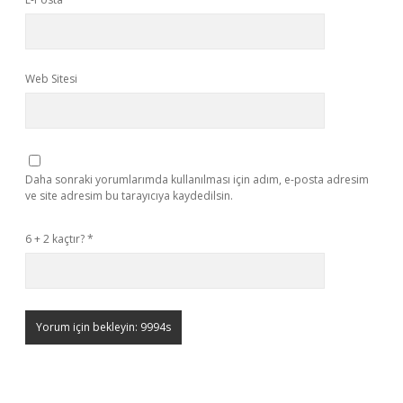
Web Sitesi
Daha sonraki yorumlarımda kullanılması için adım, e-posta adresim
ve site adresim bu tarayıcıya kaydedilsin.
6 + 2 kaçtır?
*