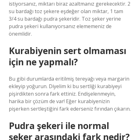
istiyorsanız, miktarı biraz azaltmanız gerekecektir. 2
su bardağı toz şekere eşdeğer olan miktar, 1 tam
3/4 su bardağı pudra şekeridir. Toz şeker yerine
pudra şekeri kullanıyorsanız elememeniz de
önemlidir.
Kurabiyenin sert olmaması
için ne yapmalı?
Bu gibi durumlarda eritilmiş tereyağı veya margarin
ekleyip yoğurun. Diyelim ki bu sertliği kurabiyeyi
pişirdikten sonra fark ettiniz. Endişelenmeyin,
harika bir çözüm de var! Eğer kurabiyenizin
pişerken sertleştiğini fark ederseniz fırından çıkarın.
Pudra şekeri ile normal
şeker arasındaki fark nedir?