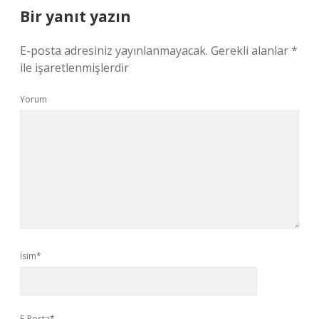
Bir yanıt yazın
E-posta adresiniz yayınlanmayacak.
Gerekli alanlar
*
ile işaretlenmişlerdir
Yorum
İsim*
E-Posta*