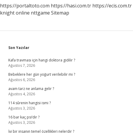
https://portaltoto.com
https://hasi.com.tr
https://ecis.com.tr
knight online
nttgame
Sitemap
Sidebar
Son Yazılar
Kafa travması için hangi doktora gidilir ?
Ağustos 7, 2026
Bebeklere her gün yoğurt verilebilir mi ?
Ağustos 6, 2026
avam tarz ne anlama gelir ?
Ağustos 4, 2026
114 sûrenin hangisi ismi ?
Ağustos 3, 2026
16 bar kaç psi’dir ?
Ağustos 3, 2026
İyi bir insanın temel özellikleri nelerdir ?