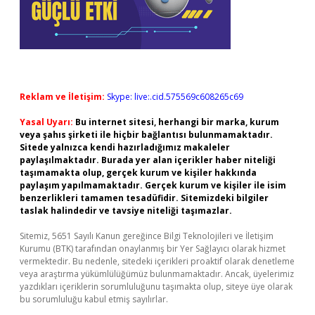
Reklam ve İletişim:
Skype: live:.cid.575569c608265c69
Yasal Uyarı:
Bu internet sitesi, herhangi bir marka, kurum
veya şahıs şirketi ile hiçbir bağlantısı bulunmamaktadır.
Sitede yalnızca kendi hazırladığımız makaleler
paylaşılmaktadır. Burada yer alan içerikler haber niteliği
taşımamakta olup, gerçek kurum ve kişiler hakkında
paylaşım yapılmamaktadır. Gerçek kurum ve kişiler ile isim
benzerlikleri tamamen tesadüfidir. Sitemizdeki bilgiler
taslak halindedir ve tavsiye niteliği taşımazlar.
Sitemiz, 5651 Sayılı Kanun gereğince Bilgi Teknolojileri ve İletişim
Kurumu (BTK) tarafından onaylanmış bir Yer Sağlayıcı olarak hizmet
vermektedir. Bu nedenle, sitedeki içerikleri proaktif olarak denetleme
veya araştırma yükümlülüğümüz bulunmamaktadır. Ancak, üyelerimiz
yazdıkları içeriklerin sorumluluğunu taşımakta olup, siteye üye olarak
bu sorumluluğu kabul etmiş sayılırlar.