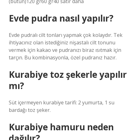
(bütün)120 gr60 gr40 satır daha
Evde pudra nasıl yapılır?
Evde pudralı cilt tonları yapmak çok kolaydır. Tek
ihtiyacınız olan istediğiniz nişastalı cilt tonunu
vermek için kakao ve pudranızı biraz ısıtmak için
tarçın. Bu kombinasyonla, özel pudranız hazır.
Kurabiye toz şekerle yapılır
mı?
Süt içermeyen kurabiye tarifi: 2 yumurta, 1 su
bardağı toz şeker.
Kurabiye hamuru neden
dağılır?