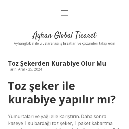
menüyü
Anasayfa
aç
Gizlilik Politikası
Ayhan Global Ticaret
Yasal Uyarı
Ayhanglobal ile uluslararası iş fırsatları ve çözümleri takip edin
Toz Şekerden Kurabiye Olur Mu
Tarih: Aralık 25, 2024
Toz şeker ile
kurabiye yapılır mı?
Yumurtaları ve yağı elle karıştırın. Daha sonra
kaseye 1 su bardağı toz şeker, 1 paket kabartma