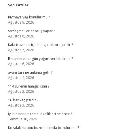
Sidebar
Son Yazılar
Kıymaya yağ konulur mu ?
Ağustos 9, 2026
Sözleşmeli erler ne iş yapar ?
Ağustos 8, 2026
Kafa travması için hangi doktora gidilir ?
Ağustos 7, 2026
Bebeklere her gün yoğurt verilebilir mi ?
Ağustos 6, 2026
avam tarz ne anlama gelir ?
Ağustos 4, 2026
114 sûrenin hangisi ismi ?
Ağustos 3, 2026
16 bar kaç psi’dir ?
Ağustos 3, 2026
İyi bir insanın temel özellikleri nelerdir ?
Temmuz 30, 2026
Kozalak şurubu buzdolabında bozulur mu ?