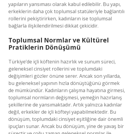
yapıların yansıması olarak kabul edilebilir. Bu yapı,
erkeklerin daha çok toplumsal statüleriyle bağlantılı
rollerini pekiştirirken, kadınların ise toplumsal
bağlarla ilişkilendirilmesi dikkat çekicidir.
Toplumsal Normlar ve Kültürel
Pratiklerin Dönüşümü
Türkiye’de içli köftenin hazırlık ve sunum süreci,
geleneksel cinsiyet rollerini ve toplumdaki
değişimleri gözler önüne serer. Ancak son yıllarda,
bu geleneksel yapının hızla dönüştüğünü görmek
de mümkündür. Kadınların çalışma hayatına girmesi,
toplumsal normların değişmesi, yemeğin hazırlanış
şekillerine de yansımaktadır. Artık yalnızca kadınlar
değil, erkekler de içli köfteyi yapabilmektedir. Bu
dönüşüm, toplumdaki cinsiyet eşitliğine dair önemli
ipuçları sunar. Ancak bu dönüşüm, yine de yavaş bir
süreçtir ve çoğu zaman geleneksel normlar ile