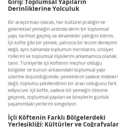
Giriş: Toplumsal Yapıların
Derinliklerine Yolculuk
Bir araştırmacı olarak, her kültürel pratiğin ve
geleneksel yemeğin ardında derin bir toplumsal
yapı, tarihsel geçmiş ve dinamikler yattığını bilirim.
İçli köfte gibi bir yemek, yalnızca bir lezzet deneyimi
değil, aynı zamanda toplumun normlarını, cinsiyet
rollerini ve toplumsal ilişkilerini anlamamıza olanak
tanır. Türkiye’de içli köftenin meşhur olduğu
bölgeler ve bunun arkasındaki toplumsal yapı
üzerine düşündüğümde, yemeklerin sadece mideleri
değil, toplumu şekillendiren bir aracı olduğunu fark
ediyorum. İçli köfte, sadece bir yemeğin ötesine
geçerek, toplumsal yapıları ve bireylerin günlük
yaşamındaki yerlerini simgeliyor.
İçli Köftenin Farklı Bölgelerdeki
Yerleşikliği: Kültürler ve Coğrafyalar