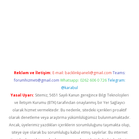
ş
betexper.xyz
Reklam ve İletişim:
E-mail:
backlinkpaneli@gmail.com
Teams:
forumhizmeti@gmail.com
Whatsapp: 0262 606 0 726
Telegram:
@karabul
Yasal Uyarı:
Sitemiz, 5651 Sayılı Kanun gereğince Bilgi Teknolojileri
ve İletişim Kurumu (BTK) tarafından onaylanmış bir Yer Sağlayıcı
olarak hizmet vermektedir. Bu nedenle, sitedeki içerikleri proaktif
olarak denetleme veya araştırma yükümlülüğümüz bulunmamaktadır.
Ancak, üyelerimiz yazdıkları içeriklerin sorumluluğunu taşımakta olup,
siteye üye olarak bu sorumluluğu kabul etmiş sayılırlar. Bu internet