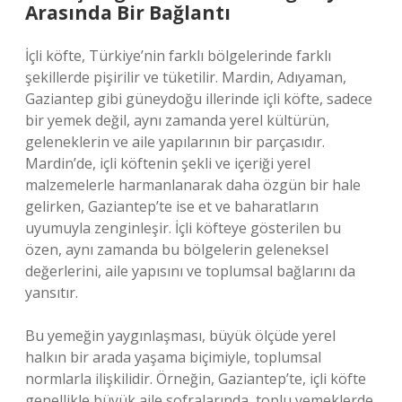
Arasında Bir Bağlantı
İçli köfte, Türkiye’nin farklı bölgelerinde farklı
şekillerde pişirilir ve tüketilir. Mardin, Adıyaman,
Gaziantep gibi güneydoğu illerinde içli köfte, sadece
bir yemek değil, aynı zamanda yerel kültürün,
geleneklerin ve aile yapılarının bir parçasıdır.
Mardin’de, içli köftenin şekli ve içeriği yerel
malzemelerle harmanlanarak daha özgün bir hale
gelirken, Gaziantep’te ise et ve baharatların
uyumuyla zenginleşir. İçli köfteye gösterilen bu
özen, aynı zamanda bu bölgelerin geleneksel
değerlerini, aile yapısını ve toplumsal bağlarını da
yansıtır.
Bu yemeğin yaygınlaşması, büyük ölçüde yerel
halkın bir arada yaşama biçimiyle, toplumsal
normlarla ilişkilidir. Örneğin, Gaziantep’te, içli köfte
genellikle büyük aile sofralarında, toplu yemeklerde