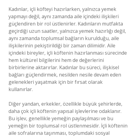
Kadınlar, içli köfteyi hazırlarken, yalnızca yemek
yapmayı değil, aynı zamanda aile içindeki ilişkileri
güçlendiren bir rol üstlenirler. Kadınların mutfakta
geçirdiği uzun saatler, yalnızca yemek hazırlığı değil,
aynı zamanda toplumsal bağların kurulduğu, aile
ilişkilerinin pekiştirildiği bir zaman dilimidir. Aile
içindeki bireyler, içli köftenin hazırlanması sürecinde
hem kültürel bilgilerini hem de değerlerini
birbirlerine aktarırlar. Kadınlar bu süreci, ilişkisel
bağları güçlendirmek, nesilden nesile devam eden
gelenekleri yaşatmak için bir fırsat olarak
kullanırlar.
Diğer yandan, erkekler, özellikle büyük şehirlerde,
daha çok içli köftenin yapısal işlevlerine odaklanır.
Bu işlev, genellikle yemeğin paylaşılması ve bu
yemeğin bir toplumsal rol üstlenmesidir. İçli köftenin
aile sofralarına taşınması, toplumdaki sosyal