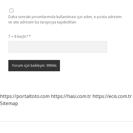
Daha sonraki yorumlarımda kullanılması için adım, e-posta adresim
ve site adresim bu tarayıcıya kaydedilsin.
7 + 8 kaçtır?
*
https://portaltoto.com
https://hasi.com.tr
https://ecis.com.tr
Sitemap