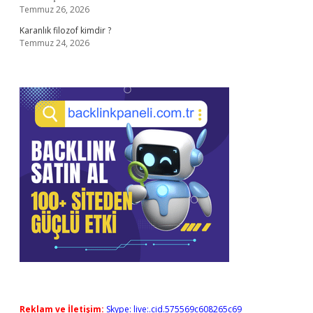
Temmuz 26, 2026
Karanlık filozof kimdir ?
Temmuz 24, 2026
Reklam ve İletişim:
Skype: live:.cid.575569c608265c69