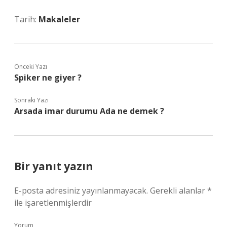
Tarih:
Makaleler
Önceki Yazı
Spiker ne giyer ?
Sonraki Yazı
Arsada imar durumu Ada ne demek ?
Bir yanıt yazın
E-posta adresiniz yayınlanmayacak.
Gerekli alanlar
*
ile işaretlenmişlerdir
Yorum