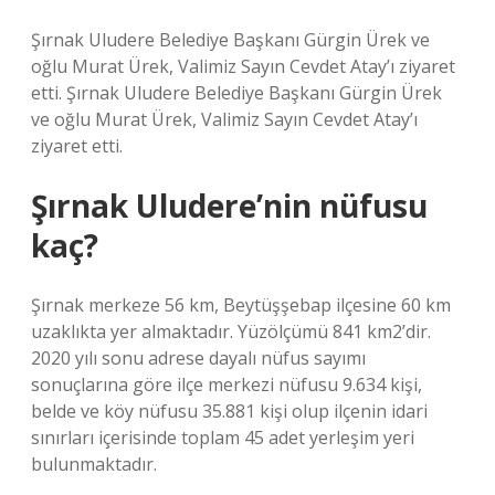
Şırnak Uludere Belediye Başkanı Gürgin Ürek ve
oğlu Murat Ürek, Valimiz Sayın Cevdet Atay’ı ziyaret
etti. Şırnak Uludere Belediye Başkanı Gürgin Ürek
ve oğlu Murat Ürek, Valimiz Sayın Cevdet Atay’ı
ziyaret etti.
Şırnak Uludere’nin nüfusu
kaç?
Şırnak merkeze 56 km, Beytüşşebap ilçesine 60 km
uzaklıkta yer almaktadır. Yüzölçümü 841 km2’dir.
2020 yılı sonu adrese dayalı nüfus sayımı
sonuçlarına göre ilçe merkezi nüfusu 9.634 kişi,
belde ve köy nüfusu 35.881 kişi olup ilçenin idari
sınırları içerisinde toplam 45 adet yerleşim yeri
bulunmaktadır.