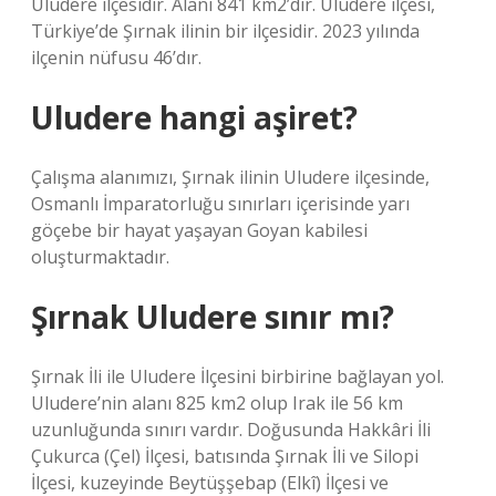
Uludere ilçesidir. Alanı 841 km2’dir. Uludere ilçesi,
Türkiye’de Şırnak ilinin bir ilçesidir. 2023 yılında
ilçenin nüfusu 46’dır.
Uludere hangi aşiret?
Çalışma alanımızı, Şırnak ilinin Uludere ilçesinde,
Osmanlı İmparatorluğu sınırları içerisinde yarı
göçebe bir hayat yaşayan Goyan kabilesi
oluşturmaktadır.
Şırnak Uludere sınır mı?
Şırnak İli ile Uludere İlçesini birbirine bağlayan yol.
Uludere’nin alanı 825 km2 olup Irak ile 56 km
uzunluğunda sınırı vardır. Doğusunda Hakkâri İli
Çukurca (Çel) İlçesi, batısında Şırnak İli ve Silopi
İlçesi, kuzeyinde Beytüşşebap (Elkî) İlçesi ve