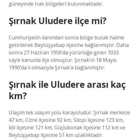
güneyinde Irak bölgeleri bulunmaktadır.
Şırnak Uludere ilçe mi?
Cumhuriyetin ilanından sonra bölge bucak haline
getirilerek Beytüşşebap ilçesine bağlanmıştır. Daha
sonra 27 Haziran 1956’da yürürlüğe giren 7033
sayılı kanunla ilçe olmuştur. Şırnak’ın 18 Mayıs
1990’da il olmasıyla Şırnak’a bağlanmıştır.
Şırnak ile Uludere arası kaç
km?
Ulaşım tek ulaşım yolu karayoludur. Şırnak merkeze
47 km, Cizre ilçesine 92 km, Silopi ilçesine 123 km,
İdil ilçesine 121 km, Güçlükonak ilçesine 112 km ve
Beytüşşebap ilçesine 51 km uzaklıktadır.