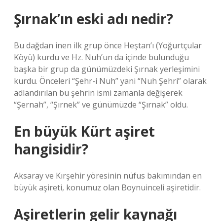
Şırnak’ın eski adı nedir?
Bu dağdan inen ilk grup önce Heştan’ı (Yoğurtçular
Köyü) kurdu ve Hz. Nuh’un da içinde bulunduğu
başka bir grup da günümüzdeki Şırnak yerleşimini
kurdu. Önceleri “Şehr-i Nuh” yani “Nuh Şehri” olarak
adlandırılan bu şehrin ismi zamanla değişerek
“Şernah”, “Şırnek” ve günümüzde “Şırnak” oldu.
En büyük Kürt aşiret
hangisidir?
Aksaray ve Kırşehir yöresinin nüfus bakımından en
büyük aşireti, konumuz olan Boynuinceli aşiretidir.
Aşiretlerin gelir kaynağı