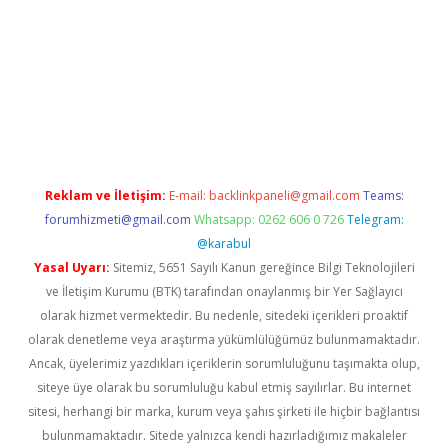
exper.xyz
Reklam ve İletişim:
E-mail:
backlinkpaneli@gmail.com
Teams:
forumhizmeti@gmail.com
Whatsapp: 0262 606 0 726
Telegram:
@karabul
Yasal Uyarı:
Sitemiz, 5651 Sayılı Kanun gereğince Bilgi Teknolojileri
ve İletişim Kurumu (BTK) tarafından onaylanmış bir Yer Sağlayıcı
olarak hizmet vermektedir. Bu nedenle, sitedeki içerikleri proaktif
olarak denetleme veya araştırma yükümlülüğümüz bulunmamaktadır.
Ancak, üyelerimiz yazdıkları içeriklerin sorumluluğunu taşımakta olup,
siteye üye olarak bu sorumluluğu kabul etmiş sayılırlar. Bu internet
sitesi, herhangi bir marka, kurum veya şahıs şirketi ile hiçbir bağlantısı
bulunmamaktadır. Sitede yalnızca kendi hazırladığımız makaleler