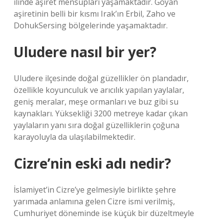
ilinde aşiret mensupları yaşamaktadır. Goyan
aşiretinin belli bir kısmı Irak’ın Erbil, Zaho ve
DohukSersing bölgelerinde yaşamaktadır.
Uludere nasıl bir yer?
Uludere ilçesinde doğal güzellikler ön plandadır,
özellikle koyunculuk ve arıcılık yapılan yaylalar,
geniş meralar, meşe ormanları ve buz gibi su
kaynakları. Yüksekliği 3200 metreye kadar çıkan
yaylaların yanı sıra doğal güzelliklerin çoğuna
karayoluyla da ulaşılabilmektedir.
Cizre’nin eski adı nedir?
İslamiyet’in Cizre’ye gelmesiyle birlikte şehre
yarımada anlamına gelen Cizre ismi verilmiş,
Cumhuriyet döneminde ise küçük bir düzeltmeyle