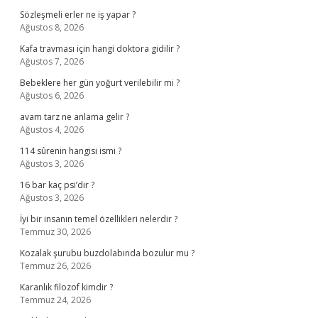
Sözleşmeli erler ne iş yapar ?
Ağustos 8, 2026
Kafa travması için hangi doktora gidilir ?
Ağustos 7, 2026
Bebeklere her gün yoğurt verilebilir mi ?
Ağustos 6, 2026
avam tarz ne anlama gelir ?
Ağustos 4, 2026
114 sûrenin hangisi ismi ?
Ağustos 3, 2026
16 bar kaç psi’dir ?
Ağustos 3, 2026
İyi bir insanın temel özellikleri nelerdir ?
Temmuz 30, 2026
Kozalak şurubu buzdolabında bozulur mu ?
Temmuz 26, 2026
Karanlık filozof kimdir ?
Temmuz 24, 2026