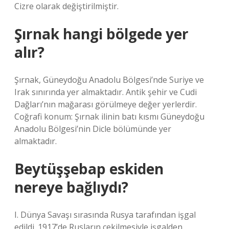
Cizre olarak değiştirilmiştir.
Şırnak hangi bölgede yer
alır?
Şırnak, Güneydoğu Anadolu Bölgesi’nde Suriye ve
Irak sınırında yer almaktadır. Antik şehir ve Cudi
Dağları’nın mağarası görülmeye değer yerlerdir.
Coğrafi konum: Şırnak ilinin batı kısmı Güneydoğu
Anadolu Bölgesi’nin Dicle bölümünde yer
almaktadır.
Beytüşşebap eskiden
nereye bağlıydı?
I. Dünya Savaşı sırasında Rusya tarafından işgal
edildi. 1917’de Rusların çekilmesiyle işgalden