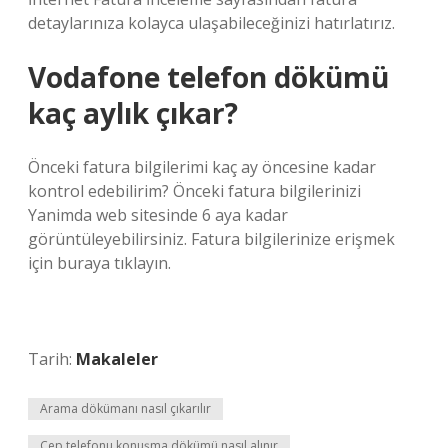
detaylarınıza kolayca ulaşabileceğinizi hatırlatırız.
Vodafone telefon dökümü
kaç aylık çıkar?
Önceki fatura bilgilerimi kaç ay öncesine kadar
kontrol edebilirim? Önceki fatura bilgilerinizi
Yanimda web sitesinde 6 aya kadar
görüntüleyebilirsiniz. Fatura bilgilerinize erişmek
için buraya tıklayın.
Tarih:
Makaleler
Arama dökümanı nasıl çıkarılır
Cep telefonu konuşma dökümü nasıl alınır