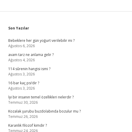
Sidebar
Son Yazılar
Bebeklere her gün yoğurt verilebilir mi ?
Ağustos 6, 2026
avam tarz ne anlama gelir ?
Ağustos 4, 2026
114 sûrenin hangisi ismi ?
Ağustos 3, 2026
16 bar kaç psi’dir ?
Ağustos 3, 2026
İyi bir insanın temel özellikleri nelerdir ?
Temmuz 30, 2026
Kozalak şurubu buzdolabında bozulur mu ?
Temmuz 26, 2026
Karanlık filozof kimdir ?
Temmuz 24, 2026