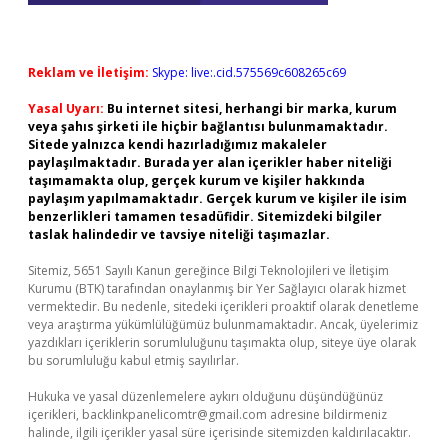
Reklam ve İletişim:
Skype: live:.cid.575569c608265c69
Yasal Uyarı:
Bu internet sitesi, herhangi bir marka, kurum
veya şahıs şirketi ile hiçbir bağlantısı bulunmamaktadır.
Sitede yalnızca kendi hazırladığımız makaleler
paylaşılmaktadır. Burada yer alan içerikler haber niteliği
taşımamakta olup, gerçek kurum ve kişiler hakkında
paylaşım yapılmamaktadır. Gerçek kurum ve kişiler ile isim
benzerlikleri tamamen tesadüfidir. Sitemizdeki bilgiler
taslak halindedir ve tavsiye niteliği taşımazlar.
Sitemiz, 5651 Sayılı Kanun gereğince Bilgi Teknolojileri ve İletişim
Kurumu (BTK) tarafından onaylanmış bir Yer Sağlayıcı olarak hizmet
vermektedir. Bu nedenle, sitedeki içerikleri proaktif olarak denetleme
veya araştırma yükümlülüğümüz bulunmamaktadır. Ancak, üyelerimiz
yazdıkları içeriklerin sorumluluğunu taşımakta olup, siteye üye olarak
bu sorumluluğu kabul etmiş sayılırlar.
Hukuka ve yasal düzenlemelere aykırı olduğunu düşündüğünüz
içerikleri,
backlinkpanelicomtr@gmail.com
adresine bildirmeniz
halinde, ilgili içerikler yasal süre içerisinde sitemizden kaldırılacaktır.