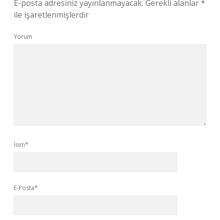
E-posta adresiniz yayınlanmayacak.
Gerekli alanlar
*
ile işaretlenmişlerdir
Yorum
İsim*
E-Posta*