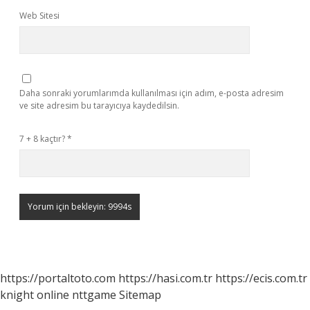
Web Sitesi
Daha sonraki yorumlarımda kullanılması için adım, e-posta adresim
ve site adresim bu tarayıcıya kaydedilsin.
7 + 8 kaçtır?
*
https://portaltoto.com
https://hasi.com.tr
https://ecis.com.tr
knight online
nttgame
Sitemap