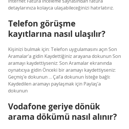
İnternet Fatura İnceleme sayfasından fatura
detaylarınıza kolayca ulaşabileceğinizi hatırlatırız.
Telefon görüşme
kayıtlarına nasıl ulaşılır?
Kişinizi bulmak için: Telefon uygulamasını açın Son
Aramalar’a gidin Kaydettiğiniz arayana dokunun Son
aramayı kaydettiyseniz: Son Aramalar ekranında
oynatıcıya gidin Önceki bir aramayı kaydettiyseniz:
Geçmiş’e dokunun … Çal’a dokunun İsteğe bağlı:
Kaydedilen aramayı paylaşmak için Paylaş’a
dokunun
Vodafone geriye dönük
arama dökümü nasıl alınır?