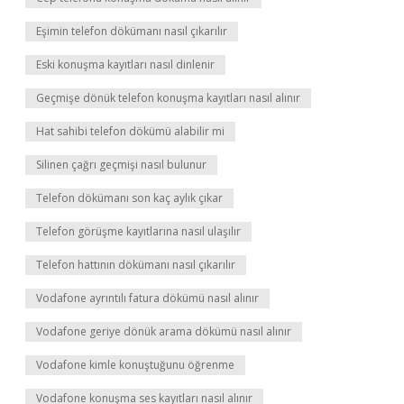
Eşimin telefon dökümanı nasıl çıkarılır
Eski konuşma kayıtları nasıl dinlenir
Geçmişe dönük telefon konuşma kayıtları nasıl alınır
Hat sahibi telefon dökümü alabilir mi
Silinen çağrı geçmişi nasıl bulunur
Telefon dökümanı son kaç aylık çıkar
Telefon görüşme kayıtlarına nasıl ulaşılır
Telefon hattının dökümanı nasıl çıkarılır
Vodafone ayrıntılı fatura dökümü nasıl alınır
Vodafone geriye dönük arama dökümü nasıl alınır
Vodafone kimle konuştuğunu öğrenme
Vodafone konuşma ses kayıtları nasıl alınır