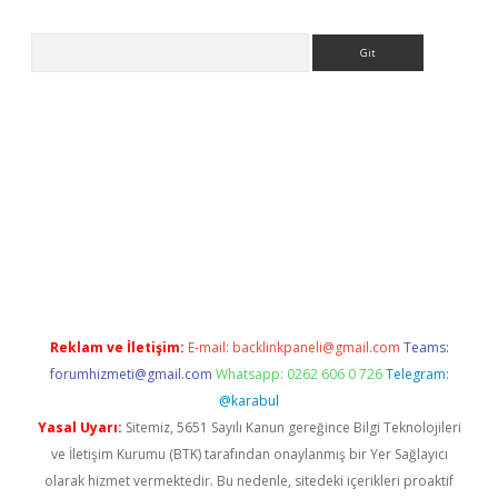
Arama
per.xyz
Reklam ve İletişim:
E-mail:
backlinkpaneli@gmail.com
Teams:
forumhizmeti@gmail.com
Whatsapp: 0262 606 0 726
Telegram:
@karabul
Yasal Uyarı:
Sitemiz, 5651 Sayılı Kanun gereğince Bilgi Teknolojileri
ve İletişim Kurumu (BTK) tarafından onaylanmış bir Yer Sağlayıcı
olarak hizmet vermektedir. Bu nedenle, sitedeki içerikleri proaktif