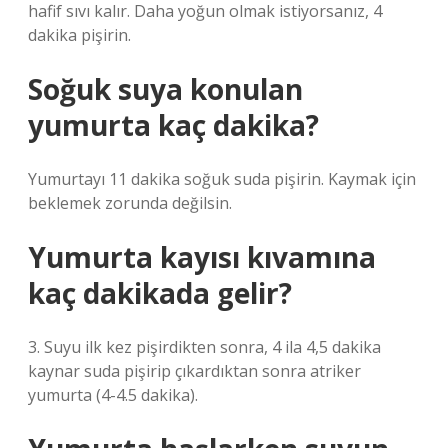
hafif sıvı kalır. Daha yoğun olmak istiyorsanız, 4
dakika pişirin.
Soğuk suya konulan
yumurta kaç dakika?
Yumurtayı 11 dakika soğuk suda pişirin. Kaymak için
beklemek zorunda değilsin.
Yumurta kayısı kıvamına
kaç dakikada gelir?
3. Suyu ilk kez pişirdikten sonra, 4 ila 4,5 dakika
kaynar suda pişirip çıkardıktan sonra atriker
yumurta (4-4.5 dakika).