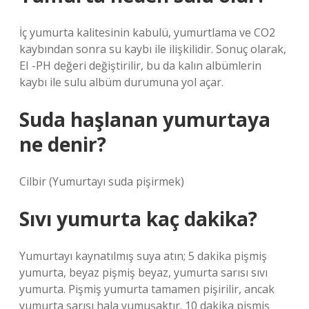
İç yumurta kalitesinin kabulü, yumurtlama ve CO2
kaybından sonra su kaybı ile ilişkilidir. Sonuç olarak,
EI -PH değeri değiştirilir, bu da kalın albümlerin
kaybı ile sulu albüm durumuna yol açar.
Suda haşlanan yumurtaya
ne denir?
Cilbir (Yumurtayı suda pişirmek)
Sıvı yumurta kaç dakika?
Yumurtayı kaynatılmış suya atın; 5 dakika pişmiş
yumurta, beyaz pişmiş beyaz, yumurta sarısı sıvı
yumurta. Pişmiş yumurta tamamen pişirilir, ancak
yumurta sarısı hala yumuşaktır. 10 dakika pişmiş