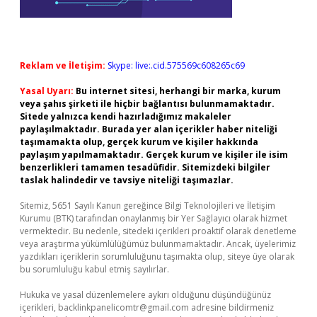
Reklam ve İletişim:
Skype: live:.cid.575569c608265c69
Yasal Uyarı:
Bu internet sitesi, herhangi bir marka, kurum
veya şahıs şirketi ile hiçbir bağlantısı bulunmamaktadır.
Sitede yalnızca kendi hazırladığımız makaleler
paylaşılmaktadır. Burada yer alan içerikler haber niteliği
taşımamakta olup, gerçek kurum ve kişiler hakkında
paylaşım yapılmamaktadır. Gerçek kurum ve kişiler ile isim
benzerlikleri tamamen tesadüfidir. Sitemizdeki bilgiler
taslak halindedir ve tavsiye niteliği taşımazlar.
Sitemiz, 5651 Sayılı Kanun gereğince Bilgi Teknolojileri ve İletişim
Kurumu (BTK) tarafından onaylanmış bir Yer Sağlayıcı olarak hizmet
vermektedir. Bu nedenle, sitedeki içerikleri proaktif olarak denetleme
veya araştırma yükümlülüğümüz bulunmamaktadır. Ancak, üyelerimiz
yazdıkları içeriklerin sorumluluğunu taşımakta olup, siteye üye olarak
bu sorumluluğu kabul etmiş sayılırlar.
Hukuka ve yasal düzenlemelere aykırı olduğunu düşündüğünüz
içerikleri,
backlinkpanelicomtr@gmail.com
adresine bildirmeniz