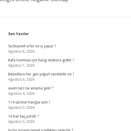
Sidebar
Son Yazılar
Sözleşmeli erler ne iş yapar ?
Ağustos 8, 2026
Kafa travması için hangi doktora gidilir ?
Ağustos 7, 2026
Bebeklere her gün yoğurt verilebilir mi ?
Ağustos 6, 2026
avam tarz ne anlama gelir ?
Ağustos 4, 2026
114 sûrenin hangisi ismi ?
Ağustos 3, 2026
16 bar kaç psi’dir ?
Ağustos 3, 2026
İyi bir insanın temel özellikleri nelerdir ?