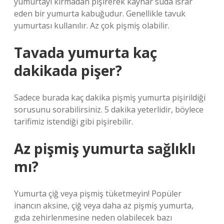
yumurtayı kırmadan pişirerek kaynar suda ısrar
eden bir yumurta kabuğudur. Genellikle tavuk
yumurtası kullanılır. Az çok pişmiş olabilir.
Tavada yumurta kaç
dakikada pişer?
Sadece burada kaç dakika pişmiş yumurta pişirildiği
sorusunu sorabilirsiniz. 5 dakika yeterlidir, böylece
tarifimiz istendiği gibi pişirebilir.
Az pişmiş yumurta sağlıklı
mı?
Yumurta çiğ veya pişmiş tüketmeyin! Popüler
inancın aksine, çiğ veya daha az pişmiş yumurta,
gıda zehirlenmesine neden olabilecek bazı