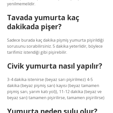
yenilmemelidir.
Tavada yumurta kaç
dakikada pişer?
Sadece burada kaç dakika pişmiş yumurta pişirildiği
sorusunu sorabilirsiniz. 5 dakika yeterlidir, böylece
tarifimiz istendiği gibi pişirebilir.
Civik yumurta nasıl yapılır?
3-4 dakika istenirse (beyaz sarı pişirilmez) 4-5
dakika (beyaz pişmiş sarı) kayısı (beyaz tamamen
pişmiş sarı, yarım katı yol)), 11-12 dakika (beyaz ve
beyaz sarı) tamamen pişirilirse, tamamen pişirilirse)
Yumurta neden sulu olur?