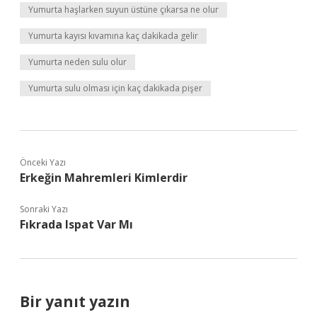
Yumurta haşlarken suyun üstüne çıkarsa ne olur
Yumurta kayısı kıvamına kaç dakikada gelir
Yumurta neden sulu olur
Yumurta sulu olması için kaç dakikada pişer
Önceki Yazı
Erkeğin Mahremleri Kimlerdir
Sonraki Yazı
Fıkrada Ispat Var Mı
Bir yanıt yazın