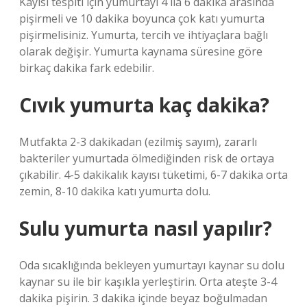
Kayısı tespiti için yumurtayı 4 ila 6 dakika arasında
pişirmeli ve 10 dakika boyunca çok katı yumurta
pişirmelisiniz. Yumurta, tercih ve ihtiyaçlara bağlı
olarak değişir. Yumurta kaynama süresine göre
birkaç dakika fark edebilir.
Cıvık yumurta kaç dakika?
Mutfakta 2-3 dakikadan (ezilmiş sayım), zararlı
bakteriler yumurtada ölmediğinden risk de ortaya
çıkabilir. 4-5 dakikalık kayısı tüketimi, 6-7 dakika orta
zemin, 8-10 dakika katı yumurta dolu.
Sulu yumurta nasıl yapılır?
Oda sıcaklığında bekleyen yumurtayı kaynar su dolu
kaynar su ile bir kaşıkla yerleştirin. Orta ateşte 3-4
dakika pişirin. 3 dakika içinde beyaz boğulmadan