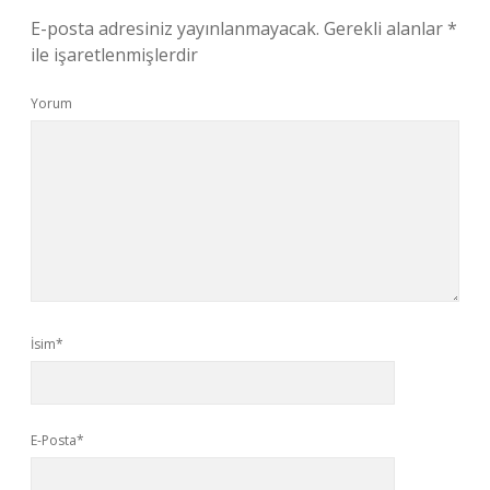
E-posta adresiniz yayınlanmayacak.
Gerekli alanlar
*
ile işaretlenmişlerdir
Yorum
İsim*
E-Posta*