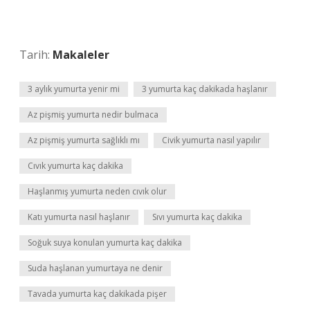
Tarih:
Makaleler
3 aylık yumurta yenir mi
3 yumurta kaç dakikada haşlanır
Az pişmiş yumurta nedir bulmaca
Az pişmiş yumurta sağlıklı mı
Civik yumurta nasıl yapılır
Cıvık yumurta kaç dakika
Haşlanmış yumurta neden cıvık olur
Katı yumurta nasıl haşlanır
Sıvı yumurta kaç dakika
Soğuk suya konulan yumurta kaç dakika
Suda haşlanan yumurtaya ne denir
Tavada yumurta kaç dakikada pişer