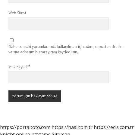
Web Sitesi
Daha sonraki yorumlarımda kullanılması için adım, e-posta adresim
ve site adresim bu tarayıcıya kaydedilsin.
9 - 5 kaçtır?
*
https://portaltoto.com
https://hasi.com.tr
https://ecis.com.tr
knight online
nttgame
Sitemap