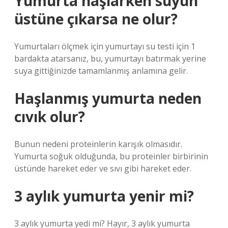
Yumurta haşlarken suyun
üstüne çıkarsa ne olur?
Yumurtaları ölçmek için yumurtayı su testi için 1
bardakta atarsanız, bu, yumurtayı batırmak yerine
suya gittiğinizde tamamlanmış anlamına gelir.
Haşlanmış yumurta neden
cıvık olur?
Bunun nedeni proteinlerin karışık olmasıdır.
Yumurta soğuk olduğunda, bu proteinler birbirinin
üstünde hareket eder ve sıvı gibi hareket eder.
3 aylık yumurta yenir mi?
3 aylık yumurta yedi mi? Hayır, 3 aylık yumurta