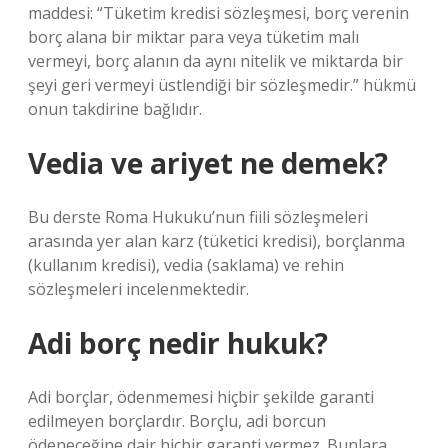
maddesi: “Tüketim kredisi sözleşmesi, borç verenin
borç alana bir miktar para veya tüketim malı
vermeyi, borç alanın da aynı nitelik ve miktarda bir
şeyi geri vermeyi üstlendiği bir sözleşmedir.” hükmü
onun takdirine bağlıdır.
Vedia ve ariyet ne demek?
Bu derste Roma Hukuku’nun fiili sözleşmeleri
arasında yer alan karz (tüketici kredisi), borçlanma
(kullanım kredisi), vedia (saklama) ve rehin
sözleşmeleri incelenmektedir.
Adi borç nedir hukuk?
Adi borçlar, ödenmemesi hiçbir şekilde garanti
edilmeyen borçlardır. Borçlu, adi borcun
ödeneceğine dair hiçbir garanti vermez. Bunlara