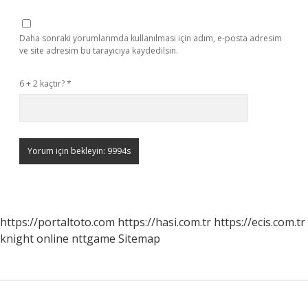
Daha sonraki yorumlarımda kullanılması için adım, e-posta adresim
ve site adresim bu tarayıcıya kaydedilsin.
6 + 2 kaçtır?
*
https://portaltoto.com
https://hasi.com.tr
https://ecis.com.tr
knight online
nttgame
Sitemap