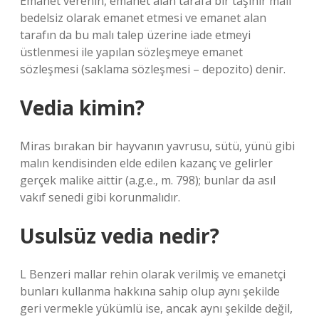
Emanet verenin, emanet alan tarafa bir taşınır malı
bedelsiz olarak emanet etmesi ve emanet alan
tarafın da bu malı talep üzerine iade etmeyi
üstlenmesi ile yapılan sözleşmeye emanet
sözleşmesi (saklama sözleşmesi – depozito) denir.
Vedia kimin?
Miras bırakan bir hayvanın yavrusu, sütü, yünü gibi
malın kendisinden elde edilen kazanç ve gelirler
gerçek malike aittir (a.g.e., m. 798); bunlar da asıl
vakıf senedi gibi korunmalıdır.
Usulsüz vedia nedir?
L Benzeri mallar rehin olarak verilmiş ve emanetçi
bunları kullanma hakkına sahip olup aynı şekilde
geri vermekle yükümlü ise, ancak aynı şekilde değil,