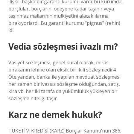
ilişkili başka bir garanti kurumu vardı; bu kurumda,
borçlular, borçlarını ödeyene kadar taşınır veya
taşınmaz mallarının mülkiyetini alacaklılarına
bırakıyorlardı. Bu garanti kurumu “pignus” (rehin)
idi.
Vedia sözleşmesi ivazlı mı?
Vasiyet sözleşmesi, genel kural olarak, miras
bırakanın lehine olan eksik bir ikili sözleşmedir4.
Öte yandan, banka ile yapılan mevduat sözleşmesi
her zaman bir ivazsız sözleşme olduğundan, satış,
kira vb. her iki tarafa da yükümlülük yükleyen bir
sözleşme niteliği taşır.
Karz ne demek hukuk?
TÜKETİM KREDİSİ (KARZ) Borçlar Kanunu’nun 386.