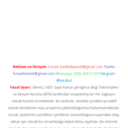
etexper.xyz
Reklam ve İletişim:
E-mail:
backlinkpaneli@gmail.com
Teams:
forumhizmeti@gmail.com
Whatsapp: 0262 606 0 726
Telegram:
@karabul
Yasal Uyarı:
Sitemiz, 5651 Sayılı Kanun gereğince Bilgi Teknolojileri
ve İletişim Kurumu (BTK) tarafından onaylanmış bir Yer Sağlayıcı
olarak hizmet vermektedir. Bu nedenle, sitedeki içerikleri proaktif
olarak denetleme veya araştırma yükümlülüğümüz bulunmamaktadır.
Ancak, üyelerimiz yazdıkları içeriklerin sorumluluğunu taşımakta olup,
siteye üye olarak bu sorumluluğu kabul etmiş sayılırlar. Bu internet