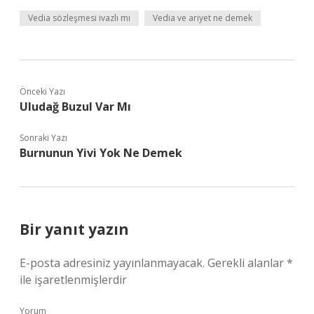
Vedia sözleşmesi ivazlı mı
Vedia ve ariyet ne demek
Önceki Yazı
Uludağ Buzul Var Mı
Sonraki Yazı
Burnunun Yivi Yok Ne Demek
Bir yanıt yazın
E-posta adresiniz yayınlanmayacak.
Gerekli alanlar
*
ile işaretlenmişlerdir
Yorum