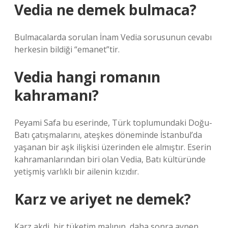
Vedia ne demek bulmaca?
Bulmacalarda sorulan İnam Vedia sorusunun cevabı
herkesin bildiği “emanet”tir.
Vedia hangi romanın
kahramanı?
Peyami Safa bu eserinde, Türk toplumundaki Doğu-
Batı çatışmalarını, ateşkes döneminde İstanbul’da
yaşanan bir aşk ilişkisi üzerinden ele almıştır. Eserin
kahramanlarından biri olan Vedia, Batı kültüründe
yetişmiş varlıklı bir ailenin kızıdır.
Karz ve ariyet ne demek?
Karz akdi, bir tüketim malının, daha sonra aynen