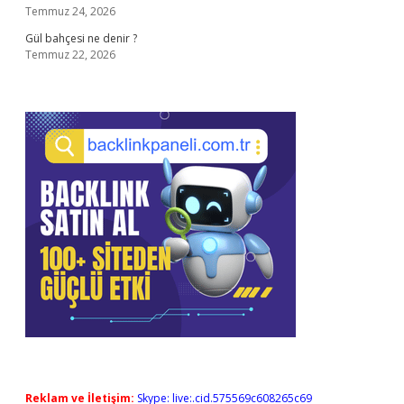
Temmuz 24, 2026
Gül bahçesi ne denir ?
Temmuz 22, 2026
Reklam ve İletişim:
Skype: live:.cid.575569c608265c69