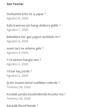
Sidebar
Son Yazılar
Sözleşmeli erler ne iş yapar ?
Ağustos 8, 2026
Kafa travması için hangi doktora gidilir ?
Ağustos 7, 2026
Bebeklere her gün yoğurt verilebilir mi ?
Ağustos 6, 2026
avam tarz ne anlama gelir ?
Ağustos 4, 2026
114 sûrenin hangisi ismi ?
Ağustos 3, 2026
16 bar kaç psi’dir ?
Ağustos 3, 2026
İyi bir insanın temel özellikleri nelerdir ?
Temmuz 30, 2026
Kozalak şurubu buzdolabında bozulur mu ?
Temmuz 26, 2026
Karanlık filozof kimdir ?