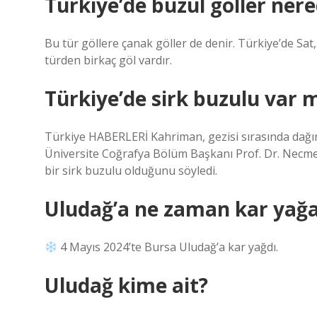
Türkiye’de buzul göller ner
Bu tür göllere çanak göller de denir. Türkiye’de Sat,
türden birkaç göl vardır.
Türkiye’de sirk buzulu var 
Türkiye HABERLERİ Kahriman, gezisi sırasında dağın
Üniversite Coğrafya Bölüm Başkanı Prof. Dr. Necmet
bir sirk buzulu olduğunu söyledi.
Uludağ’a ne zaman kar yağ
4 Mayıs 2024’te Bursa Uludağ’a kar yağdı.
Uludağ kime ait?