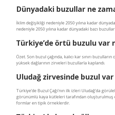
Dünyadaki buzullar ne zam
İklim değişikliği nedeniyle 2050 yılına kadar dünyad
nedeniyle 2050 yılına kadar dünyadaki bazı buzulların
Türkiye’de örtü buzulu var 
Özet. Son buzul çağında, kalıcı kar sınırı buzulları
yüksek dağlarının zirveleri buzullarla kaplandı.
Uludağ zirvesinde buzul var
Türkiye’de Buzul Çağı’nın ilk izleri Uludağ’da görüle
görünümlü kaya kütleleri tarafından oluşturulmuş o
formlar en tipik örneklerdir.