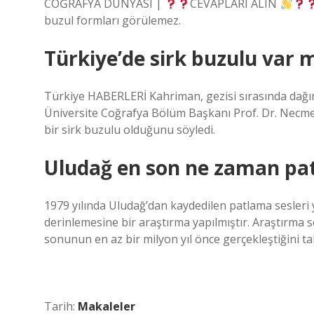
COĞRAFYA DÜNYASI |
CEVAPLARI ALIN
buzul formları görülemez.
Türkiye’de sirk buzulu var 
Türkiye HABERLERİ Kahriman, gezisi sırasında dağın
Üniversite Coğrafya Bölüm Başkanı Prof. Dr. Necmet
bir sirk buzulu olduğunu söyledi.
Uludağ en son ne zaman pat
1979 yılında Uludağ’dan kaydedilen patlama sesleri ye
derinlemesine bir araştırma yapılmıştır. Araştırma s
sonunun en az bir milyon yıl önce gerçekleştiğini ta
Tarih:
Makaleler