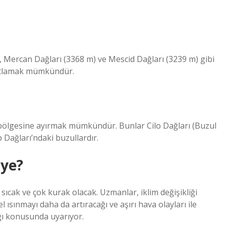
, Mercan Dağları (3368 m) ve Mescid Dağları (3239 m) gibi
astlamak mümkündür.
bölgesine ayırmak mümkündür. Bunlar Cilo Dağları (Buzul
 Dağları’ndaki buzullardır.
iye?
ıcak ve çok kurak olacak. Uzmanlar, iklim değişikliği
ısınmayı daha da artıracağı ve aşırı hava olayları ile
ğı konusunda uyarıyor.