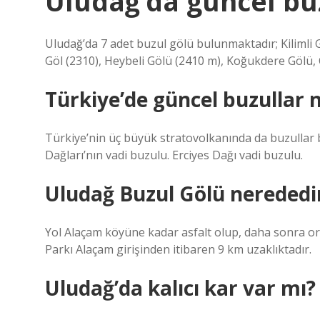
Uludağ’da güncel bu
Uludağ’da 7 adet buzul gölü bulunmaktadır; Kilimli 
Göl (2310), Heybeli Gölü (2410 m), Koğukdere Gölü, 
Türkiye’de güncel buzullar 
Türkiye’nin üç büyük stratovolkanında da buzullar 
Dağları’nın vadi buzulu. Erciyes Dağı vadi buzulu.
Uludağ Buzul Gölü nerededi
Yol Alaçam köyüne kadar asfalt olup, daha sonra o
Parkı Alaçam girişinden itibaren 9 km uzaklıktadır.
Uludağ’da kalıcı kar var mı?