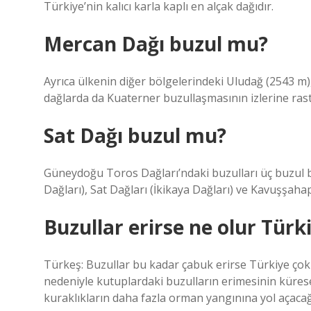
Türkiye’nin kalıcı karla kaplı en alçak dağıdır.
Mercan Dağı buzul mu?
Ayrıca ülkenin diğer bölgelerindeki Uludağ (2543 m)
dağlarda da Kuaterner buzullaşmasının izlerine r
Sat Dağı buzul mu?
Güneydoğu Toros Dağları’ndaki buzulları üç buzul 
Dağları), Sat Dağları (İkikaya Dağları) ve Kavuşşahap
Buzullar erirse ne olur Türk
Türkeş: Buzullar bu kadar çabuk erirse Türkiye çok s
nedeniyle kutuplardaki buzulların erimesinin küresel 
kuraklıkların daha fazla orman yangınına yol açaca