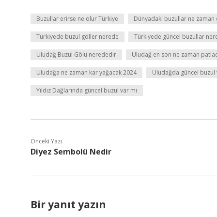
Buzullar erirse ne olur Türkiye
Dünyadaki buzullar ne zaman 
Türkiyede buzul göller nerede
Türkiyede güncel buzullar ne
Uludağ Buzul Gölü nerededir
Uludağ en son ne zaman patla
Uludağa ne zaman kar yağacak 2024
Uludağda güncel buzul 
Yıldız Dağlarında güncel buzul var mı
Önceki Yazı
Diyez Sembolü Nedir
Bir yanıt yazın