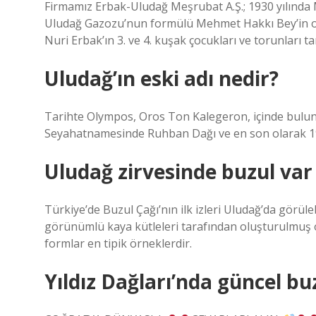
Firmamız Erbak-Uludağ Meşrubat A.Ş.; 1930 yılında
Uludağ Gazozu’nun formülü Mehmet Hakkı Bey’in o
Nuri Erbak’ın 3. ve 4. kuşak çocukları ve torunları t
Uludağ’ın eski adı nedir?
Tarihte Olympos, Oros Ton Kalegeron, içinde bulunan
Seyahatnamesinde Ruhban Dağı ve en son olarak 1925
Uludağ zirvesinde buzul var
Türkiye’de Buzul Çağı’nın ilk izleri Uludağ’da görüle
görünümlü kaya kütleleri tarafından oluşturulmuş o
formlar en tipik örneklerdir.
Yıldız Dağları’nda güncel bu