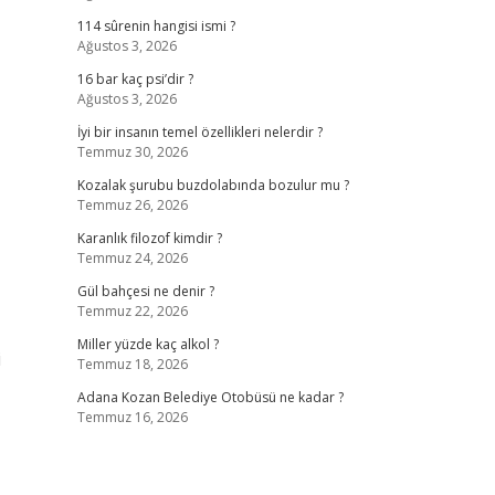
114 sûrenin hangisi ismi ?
Ağustos 3, 2026
16 bar kaç psi’dir ?
Ağustos 3, 2026
İyi bir insanın temel özellikleri nelerdir ?
Temmuz 30, 2026
Kozalak şurubu buzdolabında bozulur mu ?
Temmuz 26, 2026
Karanlık filozof kimdir ?
Temmuz 24, 2026
Gül bahçesi ne denir ?
Temmuz 22, 2026
Miller yüzde kaç alkol ?
i
Temmuz 18, 2026
Adana Kozan Belediye Otobüsü ne kadar ?
Temmuz 16, 2026