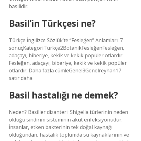
basilidir.
Basil’in Türkçesi ne?
Türkçe İngilizce Sözlük’te “Fesleğen” Anlamları: 7
sonuçKategoriTürkçe2BotanikFesleğenFesleğen,
adaçayı, biberiye, kekik ve kekik popüler otlardır.
Fesleğen, adaçayı, biberiye, kekik ve kekik popüler
otlardır. Daha fazla cümleGenel3Genelreyhan17
satır daha
Basil hastalığı ne demek?
Neden? Basiller dizanteri; Shigella türlerinin neden
olduğu sindirim sisteminin akut enfeksiyonudur.
İnsanlar, etken bakterinin tek doğal kaynağı
olduğundan, hastalık toplumda su kaynaklarının ve