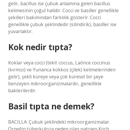
gelir, bacillus ise çubuk anlamına gelen bacillus
kelimesinin çoğul halidir. Cocci ve basiller genellikle
şekilleri bakımından farklılık gösterir. Cocci
genellikle çubuk şeklindedir (silindirik), basiller ise
yuvarlaktır.
Kok nedir tıpta?
Koklar veya cocci (tekil: coccus, Latince coccinus
(kırmızı) ve Yunanca kokkos (çilek) kelimelerinden
gelir), şekli küreye veya çok küresel bir şeye
benzeyen mikroorganizmalardır, genellikle
bakterilerdir.
Basil tıpta ne demek?
BACILLA: Çubuk şeklindeki mikroorganizmalar.
Örneğin tüberküloza neden olan patojen Koch