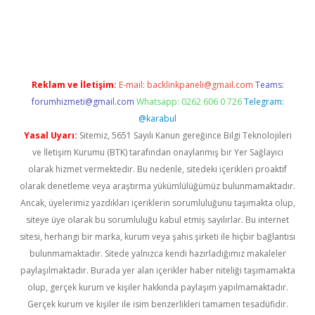
betexper.xyz
Reklam ve İletişim:
E-mail:
backlinkpaneli@gmail.com
Teams:
forumhizmeti@gmail.com
Whatsapp: 0262 606 0 726
Telegram:
@karabul
Yasal Uyarı:
Sitemiz, 5651 Sayılı Kanun gereğince Bilgi Teknolojileri
ve İletişim Kurumu (BTK) tarafından onaylanmış bir Yer Sağlayıcı
olarak hizmet vermektedir. Bu nedenle, sitedeki içerikleri proaktif
olarak denetleme veya araştırma yükümlülüğümüz bulunmamaktadır.
Ancak, üyelerimiz yazdıkları içeriklerin sorumluluğunu taşımakta olup,
siteye üye olarak bu sorumluluğu kabul etmiş sayılırlar. Bu internet
sitesi, herhangi bir marka, kurum veya şahıs şirketi ile hiçbir bağlantısı
bulunmamaktadır. Sitede yalnızca kendi hazırladığımız makaleler
paylaşılmaktadır. Burada yer alan içerikler haber niteliği taşımamakta
olup, gerçek kurum ve kişiler hakkında paylaşım yapılmamaktadır.
Gerçek kurum ve kişiler ile isim benzerlikleri tamamen tesadüfidir.