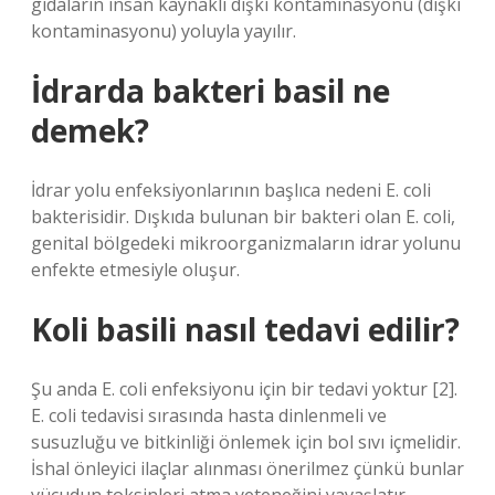
gıdaların insan kaynaklı dışkı kontaminasyonu (dışkı
kontaminasyonu) yoluyla yayılır.
İdrarda bakteri basil ne
demek?
İdrar yolu enfeksiyonlarının başlıca nedeni E. coli
bakterisidir. Dışkıda bulunan bir bakteri olan E. coli,
genital bölgedeki mikroorganizmaların idrar yolunu
enfekte etmesiyle oluşur.
Koli basili nasıl tedavi edilir?
Şu anda E. coli enfeksiyonu için bir tedavi yoktur [2].
E. coli tedavisi sırasında hasta dinlenmeli ve
susuzluğu ve bitkinliği önlemek için bol sıvı içmelidir.
İshal önleyici ilaçlar alınması önerilmez çünkü bunlar