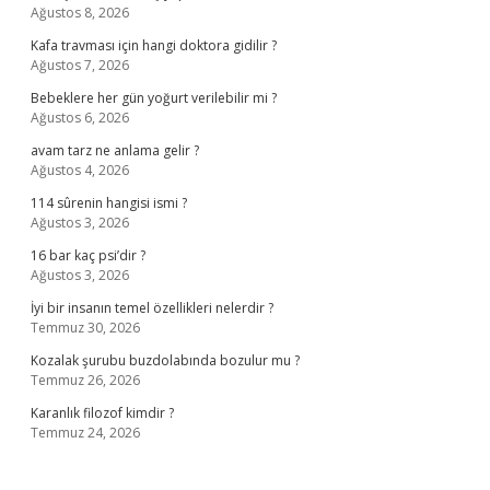
Ağustos 8, 2026
Kafa travması için hangi doktora gidilir ?
Ağustos 7, 2026
Bebeklere her gün yoğurt verilebilir mi ?
Ağustos 6, 2026
avam tarz ne anlama gelir ?
Ağustos 4, 2026
114 sûrenin hangisi ismi ?
Ağustos 3, 2026
16 bar kaç psi’dir ?
Ağustos 3, 2026
İyi bir insanın temel özellikleri nelerdir ?
Temmuz 30, 2026
Kozalak şurubu buzdolabında bozulur mu ?
Temmuz 26, 2026
Karanlık filozof kimdir ?
Temmuz 24, 2026