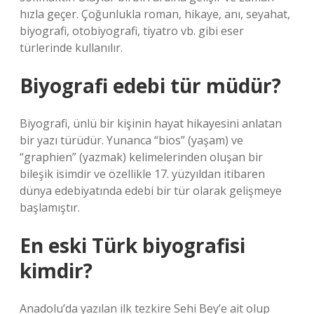
hızla geçer. Çoğunlukla roman, hikaye, anı, seyahat,
biyografi, otobiyografi, tiyatro vb. gibi eser
türlerinde kullanılır.
Biyografi edebi tür müdür?
Biyografi, ünlü bir kişinin hayat hikayesini anlatan
bir yazı türüdür. Yunanca “bios” (yaşam) ve
“graphien” (yazmak) kelimelerinden oluşan bir
bileşik isimdir ve özellikle 17. yüzyıldan itibaren
dünya edebiyatında edebi bir tür olarak gelişmeye
başlamıştır.
En eski Türk biyografisi
kimdir?
Anadolu’da yazılan ilk tezkire Sehi Bey’e ait olup