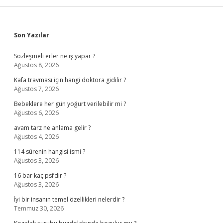
Sidebar
Son Yazılar
Sözleşmeli erler ne iş yapar ?
Ağustos 8, 2026
Kafa travması için hangi doktora gidilir ?
Ağustos 7, 2026
Bebeklere her gün yoğurt verilebilir mi ?
Ağustos 6, 2026
avam tarz ne anlama gelir ?
Ağustos 4, 2026
114 sûrenin hangisi ismi ?
Ağustos 3, 2026
16 bar kaç psi’dir ?
Ağustos 3, 2026
İyi bir insanın temel özellikleri nelerdir ?
Temmuz 30, 2026