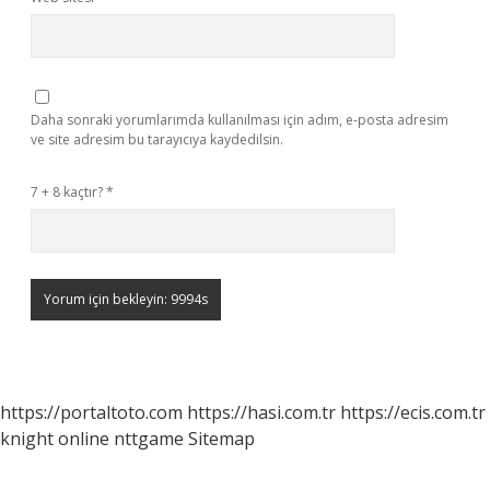
Daha sonraki yorumlarımda kullanılması için adım, e-posta adresim
ve site adresim bu tarayıcıya kaydedilsin.
7 + 8 kaçtır?
*
https://portaltoto.com
https://hasi.com.tr
https://ecis.com.tr
knight online
nttgame
Sitemap