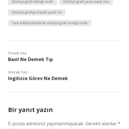
Otobiyografi tekniği nedir
Otobiyografi yazısı nasıl olur
Otobiyografiye başlık yazılır mı
Türk edebiyatında ilk otobiyografi örneği nedir
Önceki Yazı
Basil Ne Demek Tıp
Sonraki Yazı
Ingilizce Görev Ne Demek
Bir yanıt yazın
E-posta adresiniz yayınlanmayacak.
Gerekli alanlar
*