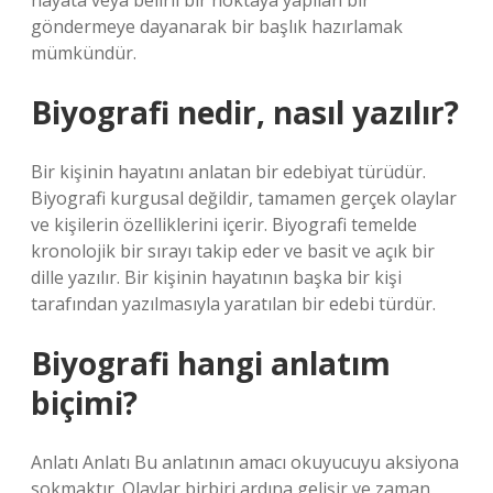
hayata veya belirli bir noktaya yapılan bir
göndermeye dayanarak bir başlık hazırlamak
mümkündür.
Biyografi nedir, nasıl yazılır?
Bir kişinin hayatını anlatan bir edebiyat türüdür.
Biyografi kurgusal değildir, tamamen gerçek olaylar
ve kişilerin özelliklerini içerir. Biyografi temelde
kronolojik bir sırayı takip eder ve basit ve açık bir
dille yazılır. Bir kişinin hayatının başka bir kişi
tarafından yazılmasıyla yaratılan bir edebi türdür.
Biyografi hangi anlatım
biçimi?
Anlatı Anlatı Bu anlatının amacı okuyucuyu aksiyona
sokmaktır. Olaylar birbiri ardına gelişir ve zaman