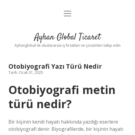
menüyü
Anasayfa
aç
Gizlilik Politikası
Ayhan Global Ticaret
Yasal Uyarı
Ayhanglobal ile uluslararası iş fırsatları ve çözümleri takip edin
Otobiyografi Yazı Türü Nedir
Tarih: Ocak 31, 2025
Otobiyografi metin
türü nedir?
Bir kişinin kendi hayatı hakkında yazdığı eserlere
otobiyografi denir. Biyografilerde, bir kişinin hayatı