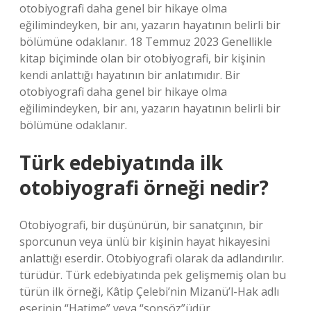
otobiyografi daha genel bir hikaye olma
eğilimindeyken, bir anı, yazarın hayatının belirli bir
bölümüne odaklanır. 18 Temmuz 2023 Genellikle
kitap biçiminde olan bir otobiyografi, bir kişinin
kendi anlattığı hayatının bir anlatımıdır. Bir
otobiyografi daha genel bir hikaye olma
eğilimindeyken, bir anı, yazarın hayatının belirli bir
bölümüne odaklanır.
Türk edebiyatında ilk
otobiyografi örneği nedir?
Otobiyografi, bir düşünürün, bir sanatçının, bir
sporcunun veya ünlü bir kişinin hayat hikayesini
anlattığı eserdir. Otobiyografi olarak da adlandırılır.
türüdür. Türk edebiyatında pek gelişmemiş olan bu
türün ilk örneği, Kâtip Çelebi’nin Mizanü’l-Hak adlı
eserinin “Hatime” veya “sonsöz”üdür.