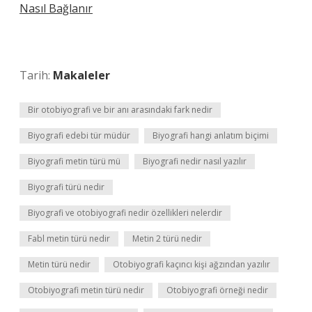
Nasıl Bağlanır
Tarih:
Makaleler
Bir otobiyografi ve bir anı arasındaki fark nedir
Biyografi edebi tür müdür
Biyografi hangi anlatım biçimi
Biyografi metin türü mü
Biyografi nedir nasıl yazılır
Biyografi türü nedir
Biyografi ve otobiyografi nedir özellikleri nelerdir
Fabl metin türü nedir
Metin 2 türü nedir
Metin türü nedir
Otobiyografi kaçıncı kişi ağzından yazılır
Otobiyografi metin türü nedir
Otobiyografi örneği nedir