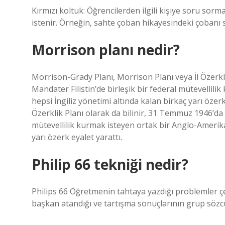
Kırmızı koltuk: Öğrencilerden ilgili kişiye soru sorma
istenir. Örneğin, sahte çoban hikayesindeki çobanı
Morrison planı nedir?
Morrison-Grady Planı, Morrison Planı veya İl Özerkl
Mandater Filistin’de birleşik bir federal mütevellili
hepsi İngiliz yönetimi altında kalan birkaç yarı özer
Özerklik Planı olarak da bilinir, 31 Temmuz 1946’da a
mütevellilik kurmak isteyen ortak bir Anglo-Amerikan
yarı özerk eyalet yarattı.
Philip 66 tekniği nedir?
Philips 66 Öğretmenin tahtaya yazdığı problemler ç
başkan atandığı ve tartışma sonuçlarının grup sözcüler