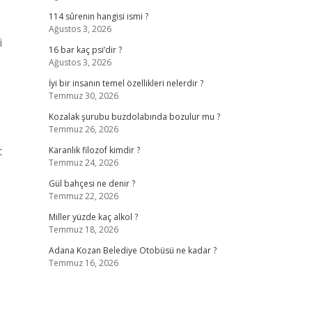
114 sûrenin hangisi ismi ?
Ağustos 3, 2026
i
16 bar kaç psi’dir ?
Ağustos 3, 2026
İyi bir insanın temel özellikleri nelerdir ?
Temmuz 30, 2026
Kozalak şurubu buzdolabında bozulur mu ?
Temmuz 26, 2026
t
Karanlık filozof kimdir ?
Temmuz 24, 2026
Gül bahçesi ne denir ?
Temmuz 22, 2026
Miller yüzde kaç alkol ?
Temmuz 18, 2026
Adana Kozan Belediye Otobüsü ne kadar ?
Temmuz 16, 2026