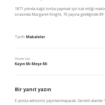
1871 yılında kağıt torba yapmak için icat ettiği mak
sırasında Margaret Knight, 70 yaşına geldiğinde 89 i
Tarih:
Makaleler
Önceki Yazı
Kayın Mı Meşe Mi
Bir yanıt yazın
E-posta adresiniz yayınlanmayacak.
Gerekli alanlar