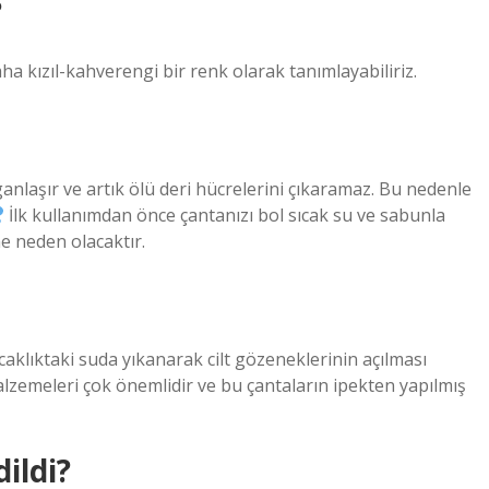
?
ha kızıl-kahverengi bir renk olarak tanımlayabiliriz.
anlaşır ve artık ölü deri hücrelerini çıkaramaz. Bu nedenle
İlk kullanımdan önce çantanızı bol sıcak su ve sabunla
ne neden olacaktır.
caklıktaki suda yıkanarak cilt gözeneklerinin açılması
alzemeleri çok önemlidir ve bu çantaların ipekten yapılmış
ildi?