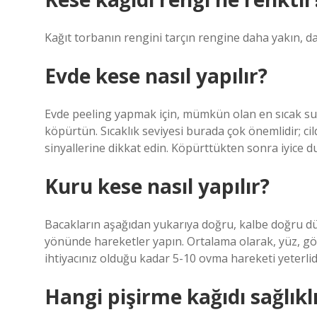
Kağıt torbanın rengini tarçın rengine daha yakın, da
Evde kese nasıl yapılır?
Evde peeling yapmak için, mümkün olan en sıcak suy
köpürtün. Sıcaklık seviyesi burada çok önemlidir; c
sinyallerine dikkat edin. Köpürttükten sonra iyice d
Kuru kese nasıl yapılır?
Bacakların aşağıdan yukarıya doğru, kalbe doğru düz
yönünde hareketler yapın. Ortalama olarak, yüz, göğ
ihtiyacınız olduğu kadar 5-10 ovma hareketi yeterlid
Hangi pişirme kağıdı sağlıkl