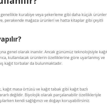
llanılır?
de genellikle kurabiye veya şekerleme gibi daha küçük ürünler
iye, perakende mağaza ürünleri ve hatta kitaplar gibi çeşitli
apılır?
ğına genel olarak inanılır. Ancak günümüz teknolojisiyle kağı
ca, kullanılacak ürünlerin özelliklerine göre uyarlanmış ve
ş kağıt torbalar da bulunmaktadır.
, kağıt masa örtüsü ve kağıt tabak gibi kağıt bazlı
lı değildir. Biyolojik olarak parçalanabilir özellikleriyle
şılarken kendi sağlığınızı ve doğayı koruyabilirsiniz.