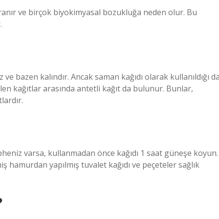
avranır ve birçok biyokimyasal bozukluğa neden olur. Bu
.
z ve bazen kalındır. Ancak saman kağıdı olarak kullanıldığı d
len kağıtlar arasında antetli kağıt da bulunur. Bunlar,
lardır.
pheniz varsa, kullanmadan önce kağıdı 1 saat güneşe koyun.
miş hamurdan yapılmış tuvalet kağıdı ve peçeteler sağlık
?