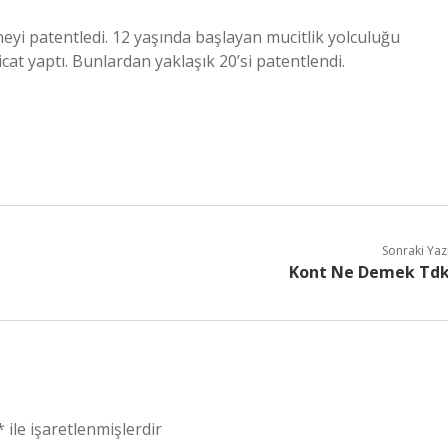
ineyi patentledi. 12 yaşında başlayan mucitlik yolculuğu
cat yaptı. Bunlardan yaklaşık 20’si patentlendi.
Sonraki Yaz
Kont Ne Demek Td
*
ile işaretlenmişlerdir