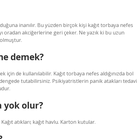
uğuna inanılır. Bu yüzden birçok kişi kağıt torbaya nefes
yı oradan akciğerlerine geri çeker. Ne yazık ki bu uzun
 olmuştur.
 ne demek?
 için de kullanılabilir. Kağıt torbaya nefes aldığınızda bol
ngede tutabilirsiniz. Psikiyatristlerin panik atakları tedavi
udur.
a yok olur?
Kağıt atıkları; kağıt havlu. Karton kutular.
?