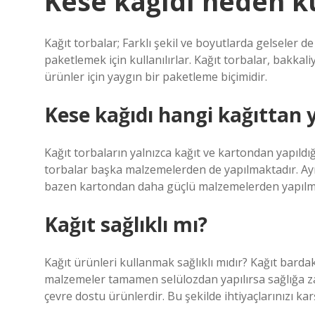
Kese kağıdı neden ku
Kağıt torbalar; Farklı şekil ve boyutlarda gelseler 
paketlemek için kullanılırlar. Kağıt torbalar, bakkal
ürünler için yaygın bir paketleme biçimidir.
Kese kağıdı hangi kağıttan y
Kağıt torbaların yalnızca kağıt ve kartondan yapıldı
torbalar başka malzemelerden de yapılmaktadır. Ayrı
bazen kartondan daha güçlü malzemelerden yapılmı
Kağıt sağlıklı mı?
Kağıt ürünleri kullanmak sağlıklı mıdır? Kağıt bardak
malzemeler tamamen selülozdan yapılırsa sağlığa zarar
çevre dostu ürünlerdir. Bu şekilde ihtiyaçlarınızı kar