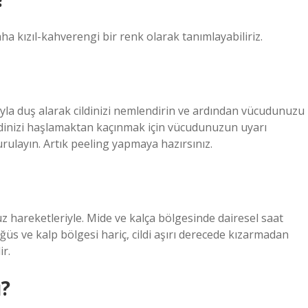
ha kızıl-kahverengi bir renk olarak tanımlayabiliriz.
la duş alarak cildinizi nemlendirin ve ardından vücudunuzu
ildinizi haşlamaktan kaçınmak için vücudunuzun uyarı
urulayın. Artık peeling yapmaya hazırsınız.
 hareketleriyle. Mide ve kalça bölgesinde dairesel saat
üs ve kalp bölgesi hariç, cildi aşırı derecede kızarmadan
ir.
ı?