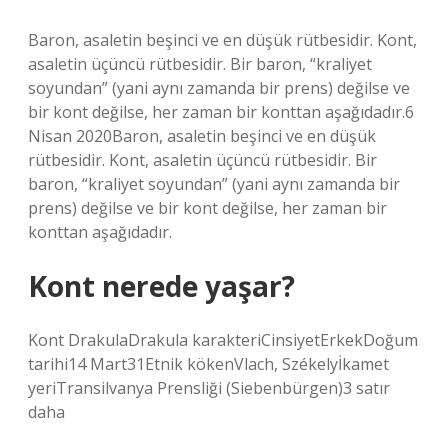
Baron, asaletin beşinci ve en düşük rütbesidir. Kont,
asaletin üçüncü rütbesidir. Bir baron, “kraliyet
soyundan” (yani aynı zamanda bir prens) değilse ve
bir kont değilse, her zaman bir konttan aşağıdadır.6
Nisan 2020Baron, asaletin beşinci ve en düşük
rütbesidir. Kont, asaletin üçüncü rütbesidir. Bir
baron, “kraliyet soyundan” (yani aynı zamanda bir
prens) değilse ve bir kont değilse, her zaman bir
konttan aşağıdadır.
Kont nerede yaşar?
Kont DrakulaDrakula karakteriCinsiyetErkekDoğum
tarihi14 Mart31Etnik kökenVlach, Székelyİkamet
yeriTransilvanya Prensliği (Siebenbürgen)3 satır
daha