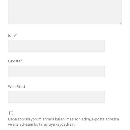
İsim*
E-Posta*
Web Sitesi
Daha sonraki yorumlarımda kullanılması için adım, e-posta adresim
ve site adresim bu tarayıcıya kaydedilsin.