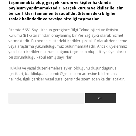
taşımamakta olup, gerçek kurum ve kişiler hakkında
paylaşım yapılmamaktadır. Gerçek kurum ve kişiler ile isim
benzerlikleri tamamen tesadüfidir. Sitemizdeki bilgiler
taslak halindedir ve tavsiye niteliği taşımazlar.
Sitemiz, 5651 Sayılı Kanun gereğince Bilgi Teknolojileri ve İletişim
Kurumu (BTK) tarafından onaylanmış bir Yer Sağlayıcı olarak hizmet
vermektedir. Bu nedenle, sitedeki içerikleri proaktif olarak denetleme
veya araştırma yükümlülüğümüz bulunmamaktadır. Ancak, üyelerimiz
yazdıkları içeriklerin sorumluluğunu taşımakta olup, siteye üye olarak
bu sorumluluğu kabul etmiş sayılırlar.
Hukuka ve yasal düzenlemelere aykırı olduğunu düşündüğünüz
içerikleri,
backlinkpanelicomtr@gmail.com
adresine bildirmeniz
halinde, ilgili içerikler yasal süre içerisinde sitemizden kaldırılacaktır.
Arama