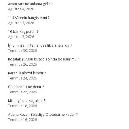
avam tarz ne anlama gelir ?
Ağustos 4, 2026
114 sûrenin hangisi ismi ?
Ağustos 3, 2026
16 bar kaç psi’dir ?
Ağustos 3, 2026
İyi bir insanın temel özellikleri nelerdir ?
Temmuz 30, 2026
Kozalak şurubu buzdolabında bozulur mu ?
Temmuz 26, 2026
Karanlık filozof kimdir ?
Temmuz 24, 2026
Gül bahçesi ne denir ?
Temmuz 22, 2026
Miller yüzde kaç alkol ?
Temmuz 18, 2026
Adana Kozan Belediye Otobüsü ne kadar ?
Temmuz 16, 2026