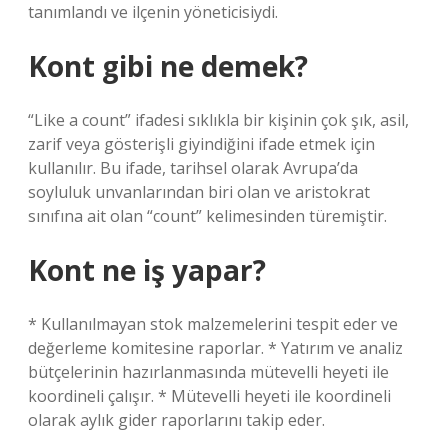
tanımlandı ve ilçenin yöneticisiydi.
Kont gibi ne demek?
“Like a count” ifadesi sıklıkla bir kişinin çok şık, asil,
zarif veya gösterişli giyindiğini ifade etmek için
kullanılır. Bu ifade, tarihsel olarak Avrupa’da
soyluluk unvanlarından biri olan ve aristokrat
sınıfına ait olan “count” kelimesinden türemiştir.
Kont ne iş yapar?
* Kullanılmayan stok malzemelerini tespit eder ve
değerleme komitesine raporlar. * Yatırım ve analiz
bütçelerinin hazırlanmasında mütevelli heyeti ile
koordineli çalışır. * Mütevelli heyeti ile koordineli
olarak aylık gider raporlarını takip eder.