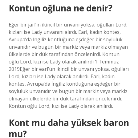
Kontun oğluna ne denir?
Eğer bir jarl’ın ikincil bir unvanı yoksa, oğulları Lord,
kızları ise Lady unvanını alırdı. Earl, kadın kontes,
Avrupa’da İngiliz kontluğuna eşdeğer bir soyluluk
unvanıdır ve bugün bir markiz veya markiz olmayan
ülkelerde bir dük tarafından öncelenirdi. Kontun
oğlu Lord, kızı ise Lady olarak anılırdı.1 Temmuz
2019Eğer bir earl’ün ikincil bir unvanı yoksa, oğulları
Lord, kızları ise Lady olarak anılırdı. Earl, kadın
kontes, Avrupa’da İngiliz kontluğuna eşdeğer bir
soyluluk unvanıdır ve bugün bir markiz veya markiz
olmayan ülkelerde bir dük tarafından öncelenirdi.
Kontun oğlu Lord, kızı ise Lady olarak anılırdı.
Kont mu daha yüksek baron
mu?