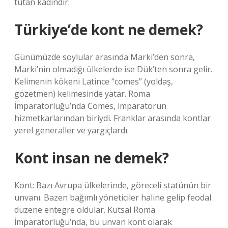
tutan kadındır.
Türkiye’de kont ne demek?
Günümüzde soylular arasında Marki’den sonra,
Marki’nin olmadığı ülkelerde ise Dük’ten sonra gelir.
Kelimenin kökeni Latince “comes” (yoldaş,
gözetmen) kelimesinde yatar. Roma
İmparatorluğu’nda Comes, imparatorun
hizmetkarlarından biriydi. Franklar arasında kontlar
yerel generaller ve yargıçlardı.
Kont insan ne demek?
Kont: Bazı Avrupa ülkelerinde, göreceli statünün bir
unvanı. Bazen bağımlı yöneticiler haline gelip feodal
düzene entegre oldular. Kutsal Roma
İmparatorluğu’nda, bu unvan kont olarak