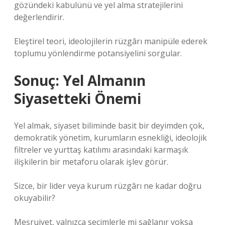
gözündeki kabulünü ve yel alma stratejilerini
değerlendirir.
Eleştirel teori, ideolojilerin rüzgârı manipüle ederek
toplumu yönlendirme potansiyelini sorgular.
Sonuç: Yel Almanın
Siyasetteki Önemi
Yel almak, siyaset biliminde basit bir deyimden çok,
demokratik yönetim, kurumların esnekliği, ideolojik
filtreler ve yurttaş katılımı arasındaki karmaşık
ilişkilerin bir metaforu olarak işlev görür.
Sizce, bir lider veya kurum rüzgârı ne kadar doğru
okuyabilir?
Meşruiyet, yalnızca seçimlerle mi sağlanır yoksa