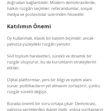
doğrudan bağlantılıdır. Modern demokrasilerde,
halkın rüzgârı seçimler, referandumlar, sosyal
medya ve protestolar üzerinden hissedilir.
Katılımın Önemi
Oy kullanmak, klasik bir katılım biçimidir; ancak
yalnızca yüzeydeki rüzgârı yansıtır.
Sivil toplum hareketleri, sürekli ve dinamik bir
rüzgâr oluşturur, bu da kurumların stratejilerini
etkiler.
Dijital platformlar, yeni bir bilgi ve eylem alanı
sunar; politikacıların yel almasını zorlaştırır, çünkü
rüzgâr sürekli değişir.
Burada önemli bir soru ortaya çıkar: Demokrasi,
yalnızca seçimlerden ibaret midir, yoksa yurttaşların