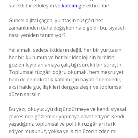
sürekli bir etkileşim ve
katılım
gerektirir mi?
Güncel dijital çağda, yurttaşın rüzgârı her
zamankinden daha değişken hale geldi; bu, siyaseti
nasıl yeniden tanımlıyor?
Yel almak, sadece iktidarın değil, her bir yurttaşın,
her bir kurumun ve her bir ideolojinin birbirini
gözlemleyip anlamaya çalıştığı sürekli bir süreçtir.
Toplumsal rüzgârı doğru okumak, hem meşruiyet
hem de demokratik katılım için hayati önemdedir;
aksi halde güç ilişkileri dengesizleşir ve toplumsal
düzen sarsılır.
Bu yazı, okuyucuyu düşündürmeye ve kendi siyasal
çevresinde gözlemler yapmaya davet ediyor: Kendi
yaşadığınız toplumsal ve politik rüzgârları fark
ediyor musunuz, yoksa yel sizin üzerinizden mi