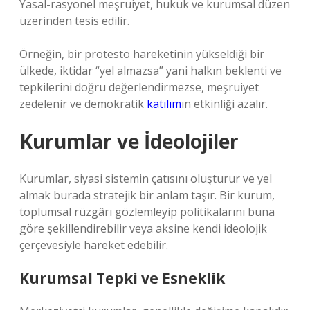
Yasal-rasyonel meşruiyet, hukuk ve kurumsal düzen
üzerinden tesis edilir.
Örneğin, bir protesto hareketinin yükseldiği bir
ülkede, iktidar “yel almazsa” yani halkın beklenti ve
tepkilerini doğru değerlendirmezse, meşruiyet
zedelenir ve demokratik
katılım
ın etkinliği azalır.
Kurumlar ve İdeolojiler
Kurumlar, siyasi sistemin çatısını oluşturur ve yel
almak burada stratejik bir anlam taşır. Bir kurum,
toplumsal rüzgârı gözlemleyip politikalarını buna
göre şekillendirebilir veya aksine kendi ideolojik
çerçevesiyle hareket edebilir.
Kurumsal Tepki ve Esneklik