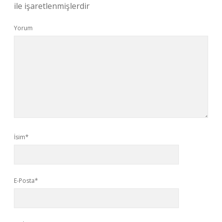
ile işaretlenmişlerdir
Yorum
İsim*
E-Posta*