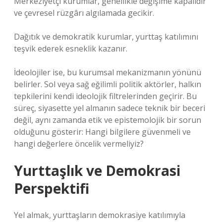
Merkeziyetçi kurumlar, genellikle değişime kapalıdır
ve çevresel rüzgârı algılamada gecikir.
Dağıtık ve demokratik kurumlar, yurttaş katılımını
teşvik ederek esneklik kazanır.
İdeolojiler ise, bu kurumsal mekanizmanın yönünü
belirler. Sol veya sağ eğilimli politik aktörler, halkın
tepkilerini kendi ideolojik filtrelerinden geçirir. Bu
süreç, siyasette yel almanın sadece teknik bir beceri
değil, aynı zamanda etik ve epistemolojik bir sorun
olduğunu gösterir: Hangi bilgilere güvenmeli ve
hangi değerlere öncelik vermeliyiz?
Yurttaşlık ve Demokrasi
Perspektifi
Yel almak, yurttaşların demokrasiye katılımıyla