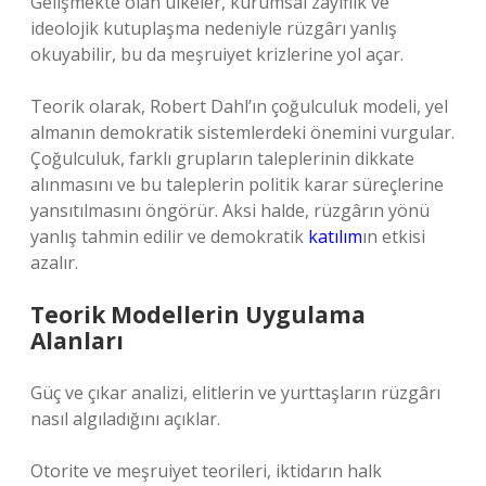
Gelişmekte olan ülkeler, kurumsal zayıflık ve
ideolojik kutuplaşma nedeniyle rüzgârı yanlış
okuyabilir, bu da meşruiyet krizlerine yol açar.
Teorik olarak, Robert Dahl’ın çoğulculuk modeli, yel
almanın demokratik sistemlerdeki önemini vurgular.
Çoğulculuk, farklı grupların taleplerinin dikkate
alınmasını ve bu taleplerin politik karar süreçlerine
yansıtılmasını öngörür. Aksi halde, rüzgârın yönü
yanlış tahmin edilir ve demokratik
katılım
ın etkisi
azalır.
Teorik Modellerin Uygulama
Alanları
Güç ve çıkar analizi, elitlerin ve yurttaşların rüzgârı
nasıl algıladığını açıklar.
Otorite ve meşruiyet teorileri, iktidarın halk