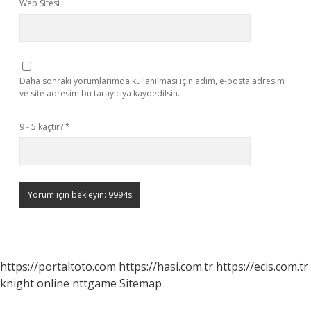
Web Sitesi
Daha sonraki yorumlarımda kullanılması için adım, e-posta adresim
ve site adresim bu tarayıcıya kaydedilsin.
9 - 5 kaçtır?
*
https://portaltoto.com
https://hasi.com.tr
https://ecis.com.tr
knight online
nttgame
Sitemap