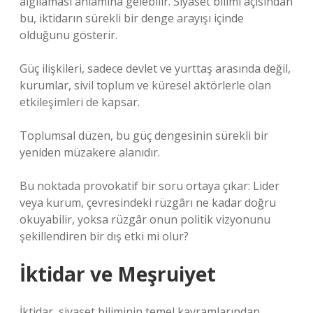
algılaması anlamına gelebilir. Siyaset bilimi açısından
bu, iktidarın sürekli bir denge arayışı içinde
olduğunu gösterir.
Güç ilişkileri, sadece devlet ve yurttaş arasında değil,
kurumlar, sivil toplum ve küresel aktörlerle olan
etkileşimleri de kapsar.
Toplumsal düzen, bu güç dengesinin sürekli bir
yeniden müzakere alanıdır.
Bu noktada provokatif bir soru ortaya çıkar: Lider
veya kurum, çevresindeki rüzgârı ne kadar doğru
okuyabilir, yoksa rüzgâr onun politik vizyonunu
şekillendiren bir dış etki mi olur?
İktidar ve Meşruiyet
İktidar, siyaset biliminin temel kavramlarından