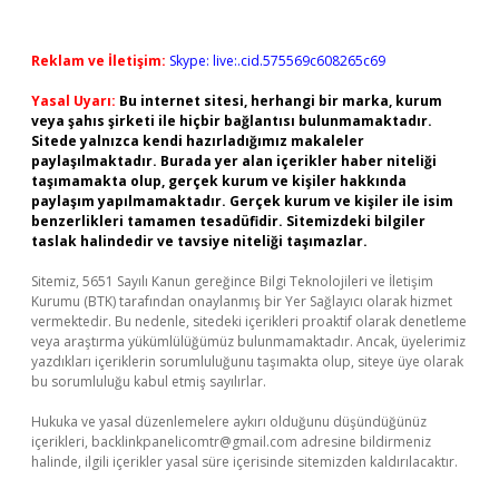
Reklam ve İletişim:
Skype: live:.cid.575569c608265c69
Yasal Uyarı:
Bu internet sitesi, herhangi bir marka, kurum
veya şahıs şirketi ile hiçbir bağlantısı bulunmamaktadır.
Sitede yalnızca kendi hazırladığımız makaleler
paylaşılmaktadır. Burada yer alan içerikler haber niteliği
taşımamakta olup, gerçek kurum ve kişiler hakkında
paylaşım yapılmamaktadır. Gerçek kurum ve kişiler ile isim
benzerlikleri tamamen tesadüfidir. Sitemizdeki bilgiler
taslak halindedir ve tavsiye niteliği taşımazlar.
Sitemiz, 5651 Sayılı Kanun gereğince Bilgi Teknolojileri ve İletişim
Kurumu (BTK) tarafından onaylanmış bir Yer Sağlayıcı olarak hizmet
vermektedir. Bu nedenle, sitedeki içerikleri proaktif olarak denetleme
veya araştırma yükümlülüğümüz bulunmamaktadır. Ancak, üyelerimiz
yazdıkları içeriklerin sorumluluğunu taşımakta olup, siteye üye olarak
bu sorumluluğu kabul etmiş sayılırlar.
Hukuka ve yasal düzenlemelere aykırı olduğunu düşündüğünüz
içerikleri,
backlinkpanelicomtr@gmail.com
adresine bildirmeniz
halinde, ilgili içerikler yasal süre içerisinde sitemizden kaldırılacaktır.