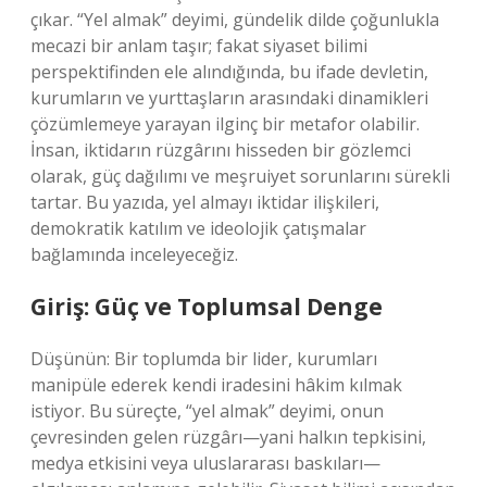
çıkar. “Yel almak” deyimi, gündelik dilde çoğunlukla
mecazi bir anlam taşır; fakat siyaset bilimi
perspektifinden ele alındığında, bu ifade devletin,
kurumların ve yurttaşların arasındaki dinamikleri
çözümlemeye yarayan ilginç bir metafor olabilir.
İnsan, iktidarın rüzgârını hisseden bir gözlemci
olarak, güç dağılımı ve meşruiyet sorunlarını sürekli
tartar. Bu yazıda, yel almayı iktidar ilişkileri,
demokratik katılım ve ideolojik çatışmalar
bağlamında inceleyeceğiz.
Giriş: Güç ve Toplumsal Denge
Düşünün: Bir toplumda bir lider, kurumları
manipüle ederek kendi iradesini hâkim kılmak
istiyor. Bu süreçte, “yel almak” deyimi, onun
çevresinden gelen rüzgârı—yani halkın tepkisini,
medya etkisini veya uluslararası baskıları—