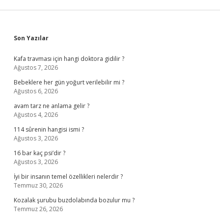
Sidebar
Son Yazılar
Kafa travması için hangi doktora gidilir ?
Ağustos 7, 2026
Bebeklere her gün yoğurt verilebilir mi ?
Ağustos 6, 2026
avam tarz ne anlama gelir ?
Ağustos 4, 2026
114 sûrenin hangisi ismi ?
Ağustos 3, 2026
16 bar kaç psi’dir ?
Ağustos 3, 2026
İyi bir insanın temel özellikleri nelerdir ?
Temmuz 30, 2026
Kozalak şurubu buzdolabında bozulur mu ?
Temmuz 26, 2026